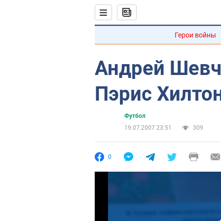
Герои войны
Андрей Шевч
Пэрис Хилто
Футбол
19.07.2007 23:51
309
0