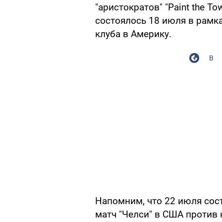
"аристократов" "Paint the T
состоялось 18 июля в рамк
клуба в Америку.
В
Напомним, что 22 июля со
матч "Челси" в США против