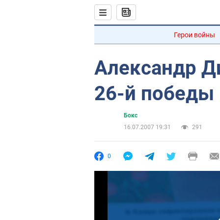
Герои войны
Александр Д
26-й победы 
Бокс
16.07.2007 19:31
291
0