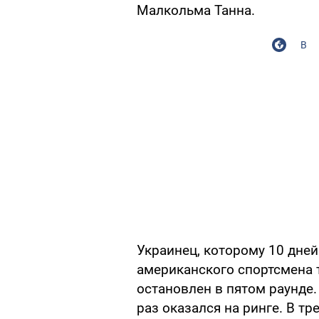
Малкольма Танна.
В
Украинец, которому 10 дней
американского спортсмена 
остановлен в пятом раунде
раз оказался на ринге. В т