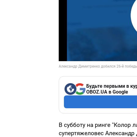
Будьте первыми в ку
OBOZ.UA в Google
В субботу на ринге "Колор л
супертяжеловес Александр