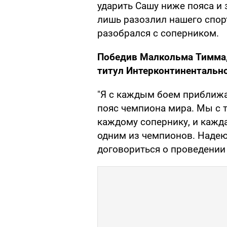
ударить Сашу ниже пояса и 
лишь разозлил нашего спор
разобрался с соперником.
Победив Малкольма Тимма,
титул Интерконтинентальн
"Я с каждым боем приближаю
пояс чемпиона мира. Мы с 
каждому сопернику, и кажда
одним из чемпионов. Надею
договориться о проведении т