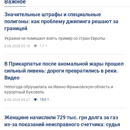
Важное
Значительные штрафы и специальные
полигоны: как проблему джипинга решают за
границей
Украине не помешает взять пример со стран Европы
1,7 т.
8.08.2026 05:10
В Прикарпатье после аномальной жары прошел
сильный ливень: дороги превратились в реки.
Видео
Непогода обрушилась на Ивано-Франковскую область и
курортный Буковель
18,0 т.
8.08.2026 09:27
Женщине начислили 729 тыс. грн долга за газ
из-за показаний неисправного счетчика: судья