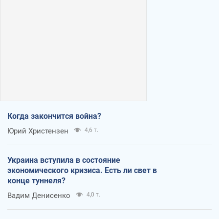
Когда закончится война?
Юрий Христензен
4,6 т.
Украина вступила в состояние
экономического кризиса. Есть ли свет в
конце туннеля?
Вадим Денисенко
4,0 т.