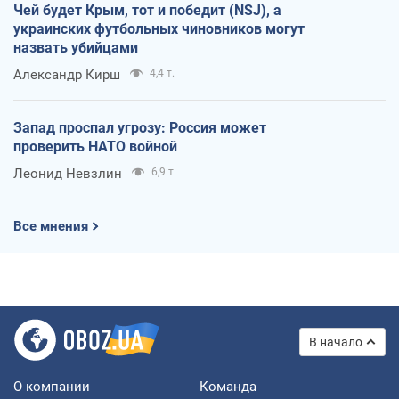
Чей будет Крым, тот и победит (NSJ), а
украинских футбольных чиновников могут
назвать убийцами
Александр Кирш
4,4 т.
Запад проспал угрозу: Россия может
проверить НАТО войной
Леонид Невзлин
6,9 т.
Все мнения
В начало
О компании
Команда