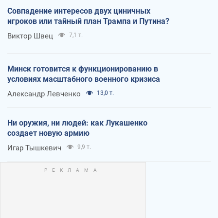
Совпадение интересов двух циничных
игроков или тайный план Трампа и Путина?
Виктор Швец
7,1 т.
Минск готовится к функционированию в
условиях масштабного военного кризиса
Александр Левченко
13,0 т.
Ни оружия, ни людей: как Лукашенко
создает новую армию
Игар Тышкевич
9,9 т.