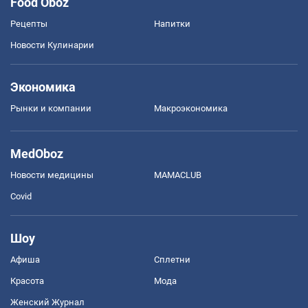
Food Oboz
Рецепты
Напитки
Новости Кулинарии
Экономика
Рынки и компании
Mакроэкономика
MedOboz
Новости медицины
MAMACLUB
Covid
Шоу
Афиша
Сплетни
Красота
Мода
Женский Журнал