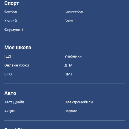
Спорт
Футбол
Баскетбол
Хоккей
Бокс
Формула-1
Моя школа
ГДЗ
Учебники
Онлайн уроки
ДПА
ЗНО
НМТ
Авто
Тест Драйв
Электромобили
Акции
Сервис