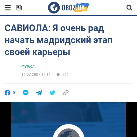
САВИОЛА: Я очень рад
начать мадридский этап
своей карьеры
Футбол
16.07.2007 17:11
261
0