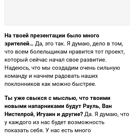
На твоей презентации было много
зрителей…
Да, это так. Я думаю, дело в том,
что всем болельщикам нравится тот проект,
который сейчас начал свое развитие.
Надеюсь, что мы создадим очень сильную
команду и начнем радовать наших
поклонников как можно быстрее.
Ты уже свыкся с мыслью, что твоими
новыми напарниками будут Рауль, Ван
Нистелрой, Игуаин и другие?
Да. Я думаю, что
у каждого из нас будет возможность
показать себя. У нас есть много