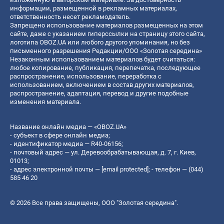
информации, размещенной в рекламных материалах,
ответственность несет рекламодатель.
Запрещено использование материалов размещенных на этом
сайте, даже с указанием гиперссылки на страницу этого сайта,
логотипа OBOZ.UA или любого другого упоминания, но без
письменного разрешения Редакции/ООО «Золотая середина»
Незаконным использованием материалов будет считаться:
любое копирование, публикация, перепечатка, последующее
распространение, использование, переработка с
использованием, включением в состав других материалов,
распространение, адаптация, перевод и другие подобные
изменения материала.
Название онлайн медиа — «OBOZ.UA»
- субъект в сфере онлайн медиа;
- идентификатор медиа — R40-06156;
- почтовый адрес — ул. Деревообрабатывающая, д. 7, г. Киев,
01013;
- адрес электронной почты —
[email protected]
; - телефон — (044)
585 46 20
© 2026 Все права защищены, ООО "Золотая середина".