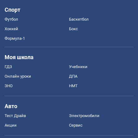
Спорт
Футбол
Баскетбол
Хоккей
Бокс
Формула-1
Моя школа
ГДЗ
Учебники
Онлайн уроки
ДПА
ЗНО
НМТ
Авто
Тест Драйв
Электромобили
Акции
Сервис