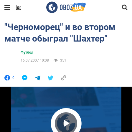
"Черноморец" и во втором
матче обыграл "Шахтер"
Футбол
16.07.2007 10:08
351
0