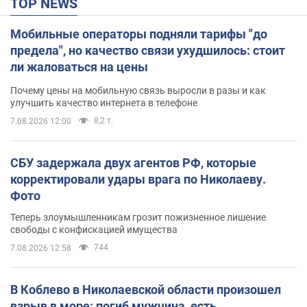
TOP NEWS
Мобильные операторы подняли тарифы "до
предела", но качество связи ухудшилось: стоит
ли жаловаться на цены
Почему цены на мобильную связь выросли в разы и как
улучшить качество интернета в телефоне
8,2 т.
7.08.2026 12:00
СБУ задержала двух агентов РФ, которые
корректировали удары врага по Николаеву.
Фото
Теперь злоумышленникам грозит пожизненное лишение
свободы с конфискацией имущества
744
7.08.2026 12:58
В Коблево в Николаевской области произошел
взрыв в море: погиб мужчина, есть