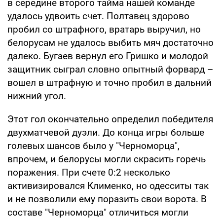
в середине второго тайма нашей команде
удалось удвоить счет. Полтавец здорово
пробил со штрафного, вратарь выручил, но
белорусам не удалось выбить мяч достаточно
далеко. Бугаев вернул его Гришко и молодой
защитник сыграл словно опытный форвард –
вошел в штрафную и точно пробил в дальний
нижний угол.
Этот гол окончательно определил победителя
двухматчевой дуэли. До конца игры больше
голевых шансов было у "Черноморца",
впрочем, и белорусы могли скрасить горечь
поражения. При счете 0:2 несколько
активизировался Клименко, но одесситы так
и не позволили ему поразить свои ворота. В
составе "Черноморца" отличиться могли