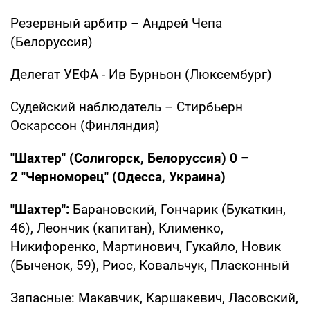
Резервный арбитр – Андрей Чепа
(Белоруссия)
Делегат УЕФА - Ив Бурньон (Люксембург)
Судейский наблюдатель – Стирбьерн
Оскарссон (Финляндия)
"Шахтер" (Солигорск, Белоруссия) 0 –
2 "Черноморец" (Одесса, Украина)
"Шахтер":
Барановский, Гончарик (Букаткин,
46), Леончик (капитан), Клименко,
Никифоренко, Мартинович, Гукайло, Новик
(Быченок, 59), Риос, Ковальчук, Пласконный
Запасные: Макавчик, Каршакевич, Ласовский,