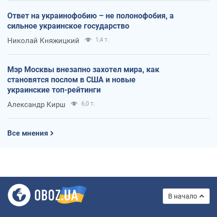
Ответ на украинофобию – не полонофобия, а
сильное украинское государство
Николай Княжицкий
1,4 т.
Мэр Москвы внезапно захотел мира, как
становятся послом в США и новые
украинские топ-рейтинги
Александр Кирш
6,0 т.
Все мнения
В начало