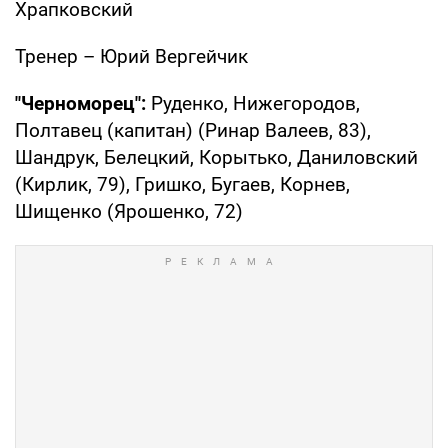
Храпковский
Тренер – Юрий Вергейчик
"Черноморец":
Руденко, Нижегородов,
Полтавец (капитан) (Ринар Валеев, 83),
Шандрук, Белецкий, Корытько, Даниловский
(Кирлик, 79), Гришко, Бугаев, Корнев,
Шищенко (Ярошенко, 72)