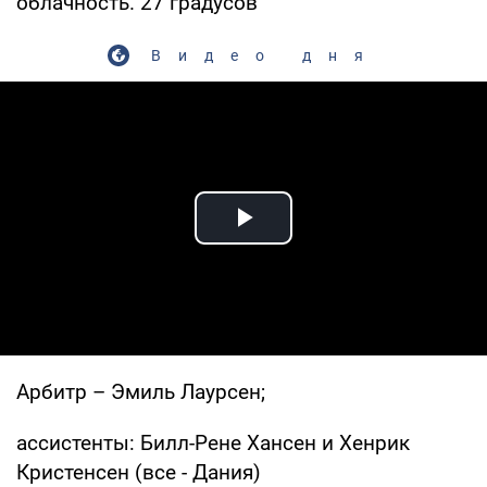
облачность. 27 градусов
Видео дня
Play Video
Арбитр – Эмиль Лаурсен;
ассистенты: Билл-Рене Хансен и Хенрик
Кристенсен (все - Дания)