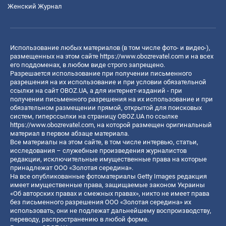
Женский Журнал
Использование любых материалов (в том числе фото- и видео-),
размещенных на этом сайте
https://www.obozrevatel.com
и на всех
его поддоменах, в любом виде строго запрещено.
Разрешается использование при получении письменного
разрешения на их использование и при условии обязательной
ссылки на сайт OBOZ.UA, а для интернет-изданий - при
получении письменного разрешения на их использование и при
обязательном размещении прямой, открытой для поисковых
систем, гиперссылки на страницу OBOZ.UA по ссылке
https://www.obozrevatel.com
, на которой размещен оригинальный
материал в первом абзаце материала.
Все материалы на этом сайте, в том числе интервью, статьи,
исследования – служебные произведения журналистов
редакции, исключительные имущественные права на которые
принадлежат ООО «Золотая середина».
На все опубликованные фотоматериалы Getty Images редакция
имеет имущественные права, защищаемые законом Украины
«Об авторских правах и смежных правах», никто не имеет права
без письменного разрешения ООО «Золотая середина» их
использовать, они не подлежат дальнейшему воспроизводству,
переводу, распространению в любой форме.