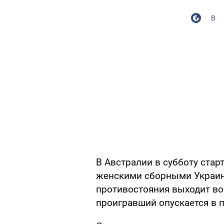
В
В Австралии в субботу ста
женскими сборными Украин
противостояния выходит во
проигравший опускается в 