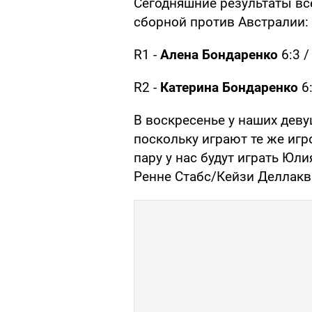
Сегодняшние результаты вс
сборной против Австралии:
R1 -
Алена Бондаренко
6:3 /
R2 -
Катерина Бондаренко
6:
В воскресенье у наших деву
поскольку играют те же игр
пару у нас будут играть Юл
Ренне Стабс/Кейзи Деллакв