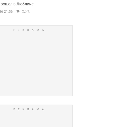
прошел в Люблине
2,5 т.
26 21:56