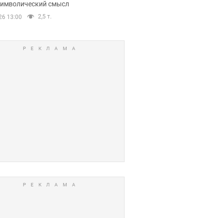
 символический смысл
2,5 т.
26 13:00