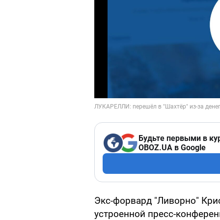
Будьте первыми в ку
OBOZ.UA в Google
Экс-форвард "Ливорно" Кри
устроенной пресс-конферен