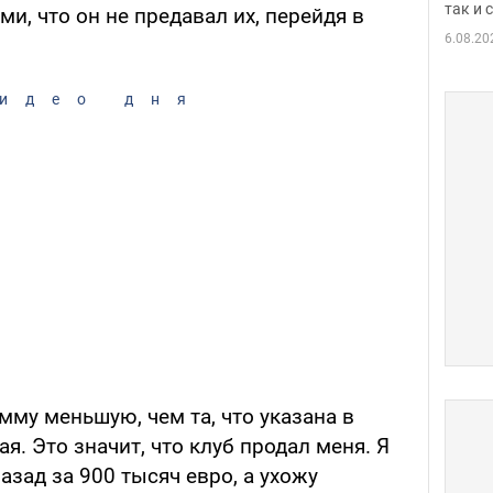
так и
и, что он не предавал их, перейдя в
6.08.20
идео дня
мму меньшую, чем та, что указана в
я. Это значит, что клуб продал меня. Я
азад за 900 тысяч евро, а ухожу