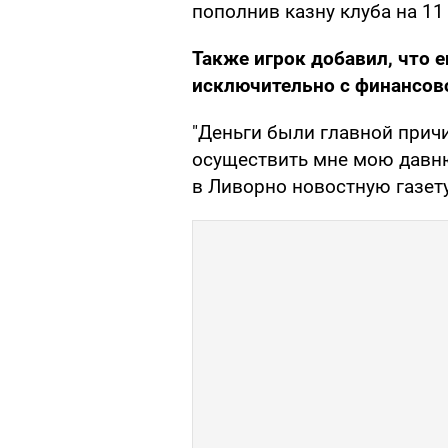
пополнив казну клуба на 11
Также игрок добавил, что е
исключительно с финансово
"Деньги были главной причи
осуществить мне мою давню
в Ливорно новостную газету