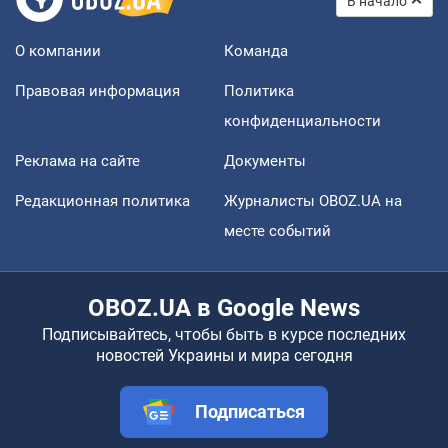
В начало
О компании
Команда
Правовая информация
Политика
конфиденциальности
Реклама на сайте
Документы
Редакционная политика
Журналисты OBOZ.UA на
месте событий
OBOZ.UA в Google News
Подписывайтесь, чтобы быть в курсе последних
новостей Украины и мира сегодня
Подписаться