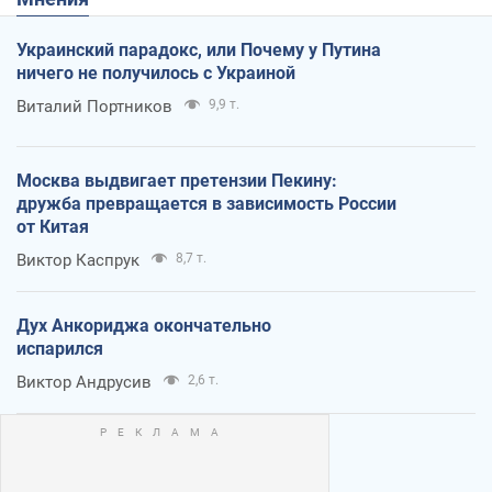
Украинский парадокс, или Почему у Путина
ничего не получилось с Украиной
Виталий Портников
9,9 т.
Москва выдвигает претензии Пекину:
дружба превращается в зависимость России
от Китая
Виктор Каспрук
8,7 т.
Дух Анкориджа окончательно
испарился
Виктор Андрусив
2,6 т.