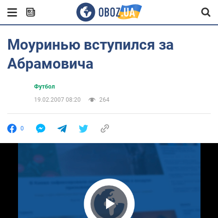
Моуринью вступился за
Абрамовича
Футбол
19.02.2007 08:20
264
0