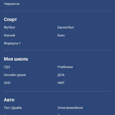
Черкассы
Спорт
Футбол
Баскетбол
Хоккей
Бокс
Формула-1
Моя школа
ГДЗ
Учебники
Онлайн уроки
ДПА
ЗНО
НМТ
Авто
Тест Драйв
Электромобили