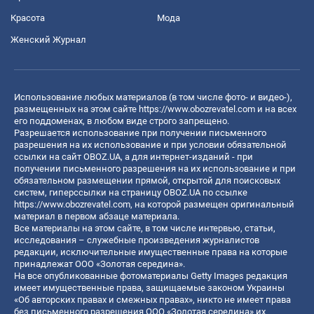
Красота
Мода
Женский Журнал
Использование любых материалов (в том числе фото- и видео-),
размещенных на этом сайте
https://www.obozrevatel.com
и на всех
его поддоменах, в любом виде строго запрещено.
Разрешается использование при получении письменного
разрешения на их использование и при условии обязательной
ссылки на сайт OBOZ.UA, а для интернет-изданий - при
получении письменного разрешения на их использование и при
обязательном размещении прямой, открытой для поисковых
систем, гиперссылки на страницу OBOZ.UA по ссылке
https://www.obozrevatel.com
, на которой размещен оригинальный
материал в первом абзаце материала.
Все материалы на этом сайте, в том числе интервью, статьи,
исследования – служебные произведения журналистов
редакции, исключительные имущественные права на которые
принадлежат ООО «Золотая середина».
На все опубликованные фотоматериалы Getty Images редакция
имеет имущественные права, защищаемые законом Украины
«Об авторских правах и смежных правах», никто не имеет права
без письменного разрешения ООО «Золотая середина» их