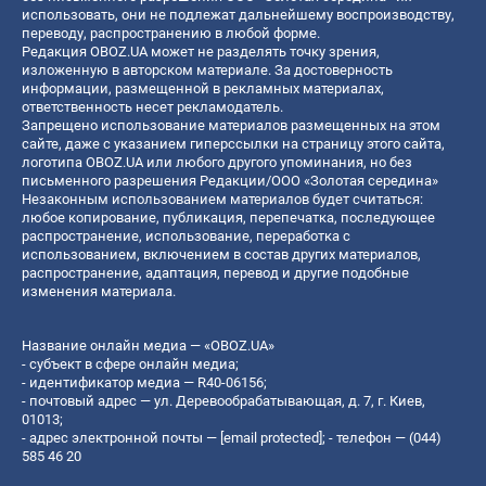
использовать, они не подлежат дальнейшему воспроизводству,
переводу, распространению в любой форме.
Редакция OBOZ.UA может не разделять точку зрения,
изложенную в авторском материале. За достоверность
информации, размещенной в рекламных материалах,
ответственность несет рекламодатель.
Запрещено использование материалов размещенных на этом
сайте, даже с указанием гиперссылки на страницу этого сайта,
логотипа OBOZ.UA или любого другого упоминания, но без
письменного разрешения Редакции/ООО «Золотая середина»
Незаконным использованием материалов будет считаться:
любое копирование, публикация, перепечатка, последующее
распространение, использование, переработка с
использованием, включением в состав других материалов,
распространение, адаптация, перевод и другие подобные
изменения материала.
Название онлайн медиа — «OBOZ.UA»
- субъект в сфере онлайн медиа;
- идентификатор медиа — R40-06156;
- почтовый адрес — ул. Деревообрабатывающая, д. 7, г. Киев,
01013;
- адрес электронной почты —
[email protected]
; - телефон — (044)
585 46 20