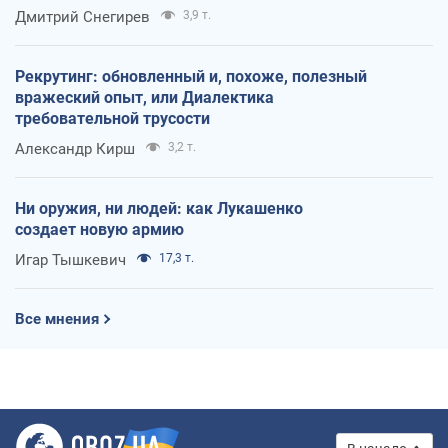
оккупантов
Дмитрий Снегирев
3,9 т.
Рекрутинг: обновленный и, похоже, полезный
вражеский опыт, или Диалектика
требовательной трусости
Александр Кирш
3,2 т.
Ни оружия, ни людей: как Лукашенко
создает новую армию
Игар Тышкевич
17,3 т.
Все мнения