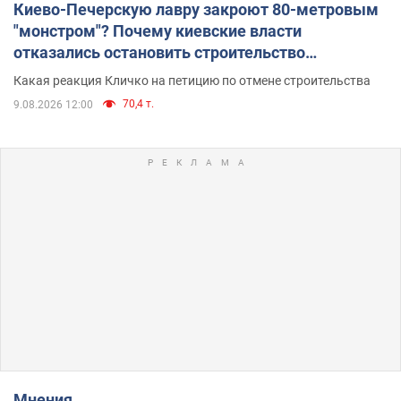
Киево-Печерскую лавру закроют 80-метровым
"монстром"? Почему киевские власти
отказались остановить строительство
небоскреба "московского верующего"
Какая реакция Кличко на петицию по отмене строительства
70,4 т.
9.08.2026 12:00
Мнения