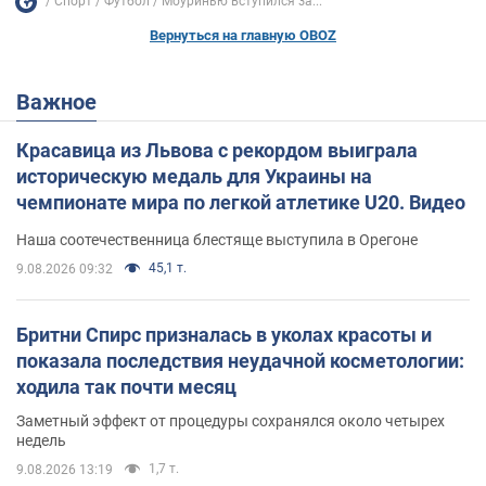
Спорт
Футбол
Моуринью вступился за...
Вернуться на главную OBOZ
Важное
Красавица из Львова с рекордом выиграла
историческую медаль для Украины на
чемпионате мира по легкой атлетике U20. Видео
Наша соотечественница блестяще выступила в Орегоне
45,1 т.
9.08.2026 09:32
Бритни Спирс призналась в уколах красоты и
показала последствия неудачной косметологии:
ходила так почти месяц
Заметный эффект от процедуры сохранялся около четырех
недель
1,7 т.
9.08.2026 13:19