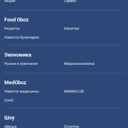
Акции
Сервис
Food Oboz
Рецепты
Напитки
Новости Кулинарии
Экономика
Рынки и компании
Mакроэкономика
MedOboz
Новости медицины
MAMACLUB
Covid
Шоу
Афиша
Сплетни