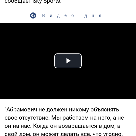
сообщает Sky Sports.
Видео дня
Play Video
"Абрамович не должен никому объяснять
свое отсутствие. Мы работаем на него, а не
он на нас. Когда он возвращается в дом, в
свой дом, он может делать все, что угодно.