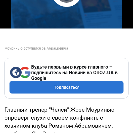
Play Video
Будьте первыми в курсе главного –
подпишитесь на Новини на OBOZ.UA в
Google
Подписаться
Главный тренер "Челси" Жозе Моуринью
опроверг слухи о своем конфликте с
хозяином клуба Романом Абрамовичем,