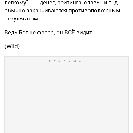
лёгкому"........денег, рейтинга, славы..и.т..д
обычно заканчиваются противоположным
результатом..........
Ведь Бог не фраер, он ВСЁ видит
(Wild)