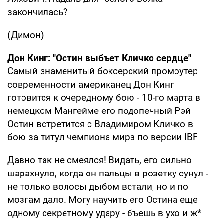
закончилась?
(Димон)
Дон Кинг: "Остин выбъет Кличко сердце"
Самый знаменитый боксерский промоутер
современности американец Дон Кинг
готовится к очередному бою - 10-го марта в
немецком Мангейме его подопечный Рэй
Остин встретится с Владимиром Кличко в
бою за титул чемпиона мира по версии IBF
Давно так не смеялся! Видать, его сильно
шарахнуло, когда он пальцы в розетку сунул -
не только волосы дыбом встали, но и по
мозгам дало. Могу научить его Остина еще
одному секретному удару - бъешь в ухо и ж*