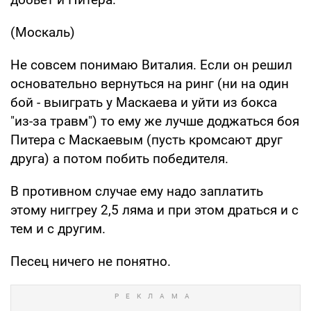
(Москаль)
Не совсем понимаю Виталия. Если он решил
основательно вернуться на ринг (ни на один
бой - выиграть у Маскаева и уйти из бокса
"из-за травм") то ему же лучше доджаться боя
Питера с Маскаевым (пусть кромсают друг
друга) а потом побить победителя.
В противном случае ему надо заплатить
этому ниггреу 2,5 ляма и при этом драться и с
тем и с другим.
Песец ничего не понятно.