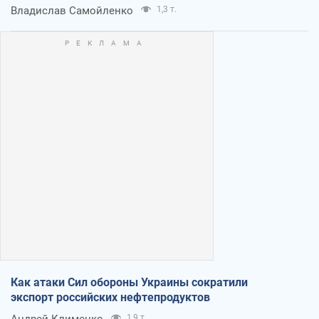
Владислав Самойленко
1,3 т.
Как атаки Сил обороны Украины сократили
экспорт российских нефтепродуктов
Андрей Клименко
1,9 т.