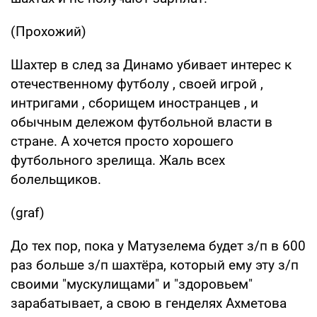
(Прохожий)
Шахтер в след за Динамо убивает интерес к
отечественному футболу , своей игрой ,
интригами , сборищем иностранцев , и
обычным дележом футбольной власти в
стране. А хочется просто хорошего
футбольного зрелища. Жаль всех
болельщиков.
(graf)
До тех пор, пока у Матузелема будет з/п в 600
раз больше з/п шахтёра, который ему эту з/п
своими "мускулищами" и "здоровьем"
зарабатывает, а свою в генделях Ахметова