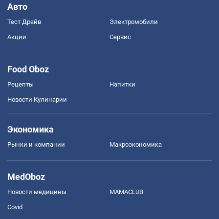
Авто
Тест Драйв
Электромобили
Акции
Сервис
Food Oboz
Рецепты
Напитки
Новости Кулинарии
Экономика
Рынки и компании
Mакроэкономика
MedOboz
Новости медицины
MAMACLUB
Covid