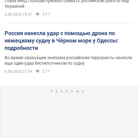
Глава МИД Польши призвал сбивать российские ракеты над
Украиной
7,9 т.
6.08.2026 19:47
Россия нанесла удар с помощью дрона по
немецкому судну в Чёрном море у Одессы:
подробности
Во время эвакуации экипажа российские террористы нанесли
еще один удар беспилотником по судну
2,2 т.
6.08.2026 21:34