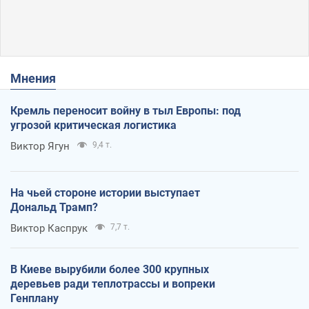
Мнения
Кремль переносит войну в тыл Европы: под
угрозой критическая логистика
Виктор Ягун
9,4 т.
На чьей стороне истории выступает
Дональд Трамп?
Виктор Каспрук
7,7 т.
В Киеве вырубили более 300 крупных
деревьев ради теплотрассы и вопреки
Генплану