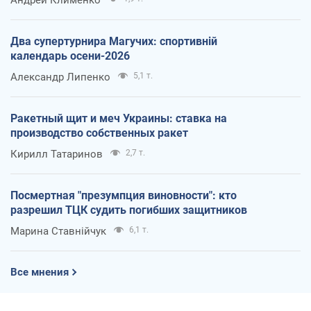
Два супертурнира Магучих: спортивній
календарь осени-2026
Александр Липенко
5,1 т.
Ракетный щит и меч Украины: ставка на
производство собственных ракет
Кирилл Татаринов
2,7 т.
Посмертная "презумпция виновности": кто
разрешил ТЦК судить погибших защитников
Марина Ставнійчук
6,1 т.
Все мнения