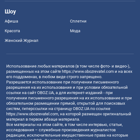
Шоу
Афиша
Сплетни
Красота
Мода
Женский Журнал
Использование любых материалов (в том числе фото- и видео-),
размещенных на этом сайте
https://www.obozrevatel.com
и на всех
его поддоменах, в любом виде строго запрещено.
Разрешается использование при получении письменного
разрешения на их использование и при условии обязательной
ссылки на сайт OBOZ.UA, а для интернет-изданий - при
получении письменного разрешения на их использование и при
обязательном размещении прямой, открытой для поисковых
систем, гиперссылки на страницу OBOZ.UA по ссылке
https://www.obozrevatel.com
, на которой размещен оригинальный
материал в первом абзаце материала.
Все материалы на этом сайте, в том числе интервью, статьи,
исследования – служебные произведения журналистов
редакции, исключительные имущественные права на которые