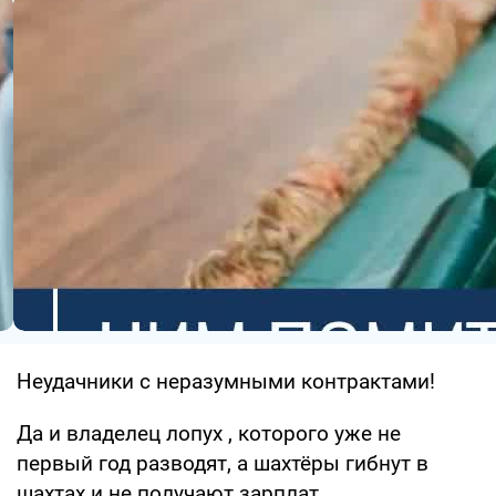
Неудачники с неразумными контрактами!
Да и владелец лопух , которого уже не
первый год разводят, а шахтёры гибнут в
шахтах и не получают зарплат.