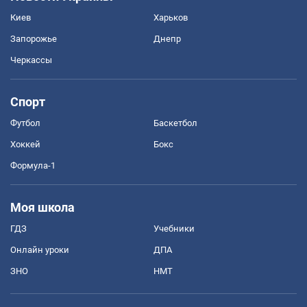
Киев
Харьков
Запорожье
Днепр
Черкассы
Спорт
Футбол
Баскетбол
Хоккей
Бокс
Формула-1
Моя школа
ГДЗ
Учебники
Онлайн уроки
ДПА
ЗНО
НМТ