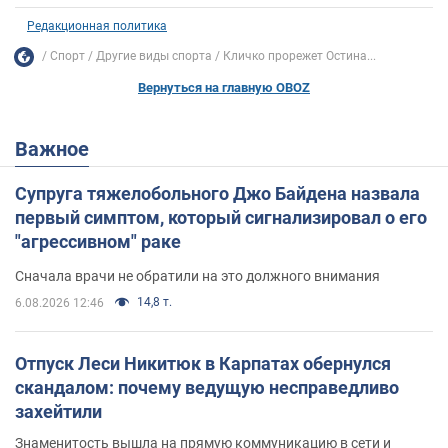
Редакционная политика
Спорт
Другие виды спорта
Кличко прорежет Остина...
Вернуться на главную OBOZ
Важное
Супруга тяжелобольного Джо Байдена назвала
первый симптом, который сигнализировал о его
"агрессивном" раке
Сначала врачи не обратили на это должного внимания
14,8 т.
6.08.2026 12:46
Отпуск Леси Никитюк в Карпатах обернулся
скандалом: почему ведущую несправедливо
захейтили
Знаменитость вышла на прямую коммуникацию в сети и