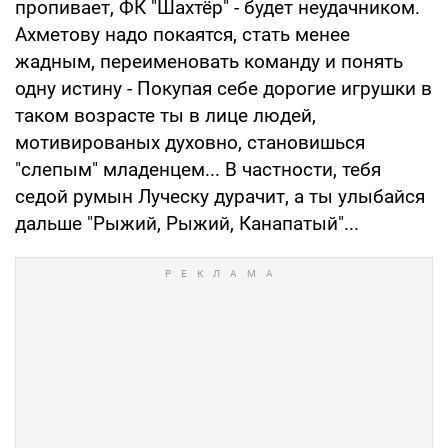
пропивает, ФК "Шахтёр" - будет неудачником.
Ахметову надо покаятся, стать менее
жадным, переименовать команду и понять
одну истину - Покупая себе дорогие игрушки в
таком возрасте ты в лице людей,
мотивированых духовно, становишься
"слепым" младенцем... В частности, тебя
седой румын Луческу дурачит, а ты улыбайся
дальше "Рыжий, Рыжий, Канапатый"...