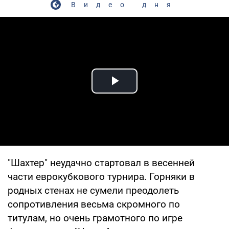
Видео дня
Play Video
"Шахтер" неудачно стартовал в весенней
части еврокубкового турнира. Горняки в
родных стенах не сумели преодолеть
сопротивления весьма скромного по
титулам, но очень грамотного по игре