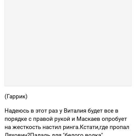
(Гаррик)
Надеюсь в этот раз у Виталия будет все в
порядке с правой рукой и Маскаев опробует
на жесткость настил ринга.Кстати,где пропал
Ляхович?Падаль для "белого волка"