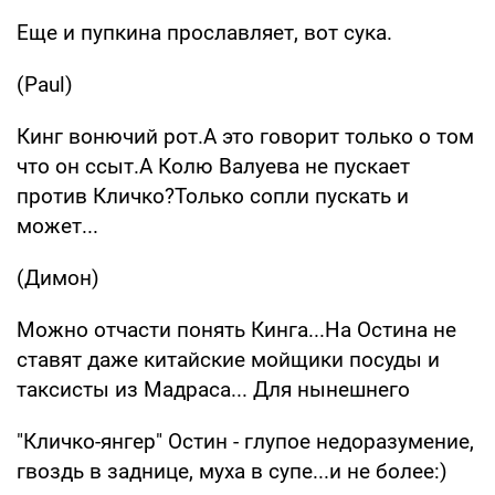
Еще и пупкина прославляет, вот сука.
(Paul)
Кинг вонючий рот.А это говорит только о том
что он ссыт.А Колю Валуева не пускает
против Кличко?Только сопли пускать и
может...
(Димон)
Можно отчасти понять Кинга...На Остина не
ставят даже китайские мойщики посуды и
таксисты из Мадраса... Для нынешнего
"Кличко-янгер" Остин - глупое недоразумение,
гвоздь в заднице, муха в супе...и не более:)