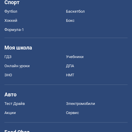
Спорт
Футбол
Баскетбол
Хоккей
Бокс
Формула-1
Моя школа
ГДЗ
Учебники
Онлайн уроки
ДПА
ЗНО
НМТ
Авто
Тест Драйв
Электромобили
Акции
Сервис