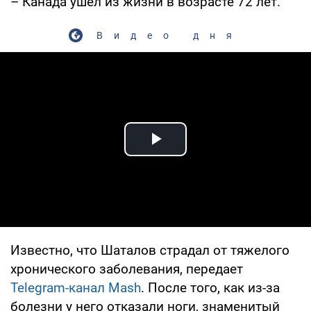
– Канада ушел из жизни в возрасте 72 лет.
Видео дня
Play Video
Известно, что Шаталов страдал от тяжелого
хронического заболевания, передает
Telegram-канал Mash
. После того, как из-за
болезни у него отказали ноги, знаменитый