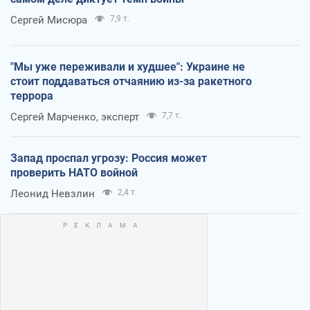
Сергей Мисюра
7,9 т.
"Мы уже переживали и худшее": Украине не
стоит поддаваться отчаянию из-за ракетного
террора
Сергей Марченко, эксперт
7,7 т.
Запад проспал угрозу: Россия может
проверить НАТО войной
Леонид Невзлин
2,4 т.