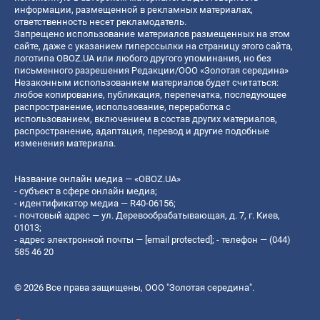
информации, размещенной в рекламных материалах,
ответственность несет рекламодатель.
Запрещено использование материалов размещенных на этом
сайте, даже с указанием гиперссылки на страницу этого сайта,
логотипа OBOZ.UA или любого другого упоминания, но без
письменного разрешения Редакции/ООО «Золотая середина»
Незаконным использованием материалов будет считаться:
любое копирование, публикация, перепечатка, последующее
распространение, использование, переработка с
использованием, включением в состав других материалов,
распространение, адаптация, перевод и другие подобные
изменения материала.
Название онлайн медиа — «OBOZ.UA»
- субъект в сфере онлайн медиа;
- идентификатор медиа — R40-06156;
- почтовый адрес — ул. Деревообрабатывающая, д. 7, г. Киев,
01013;
- адрес электронной почты —
[email protected]
; - телефон — (044)
585 46 20
© 2026 Все права защищены, ООО "Золотая середина".