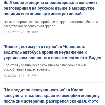
Во Львове женщина спровоцировала конфликт,
разговаривая на русском языке в маршрутке:
полиция составила административный
протокол. Видео
На место происшествия прибыли патрульные полицейские и
следственно-оперативная группа
8,3 т.
7.08.2026 18:40
"Воюют, потому что глупы": в Черновцах
водитель автобуса проявил неуважение к
украинским военным и поплатился за это. Видео
Водителя уволили после конфликта с пассажирами и
оскорблений в адрес военных
8,0 т.
7.08.2026 15:47
"Не следит за сексуальностью": в Киеве
консультант салона красоты оскорбил женщину
после химиотерапии, разгорелся скандал. Фото