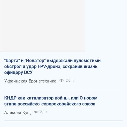
"Варта" и "Новатор" выдержали пулеметный
обстрел и удар FPV-дрона, сохранив жизнь
офицеру ВСУ
Украинская Бронетехника
2,6 т.
КНДР как катализатор войны, или О новом
этапе российско-северокорейского союза
Алексей Кущ
2,8 т.