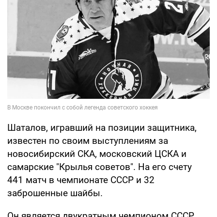
Шаталов, игравший на позиции защитника,
известен по своим выступлениям за
новосибирский СКА, московский ЦСКА и
самарские "Крылья советов". На его счету
441 матч в чемпионате СССР и 32
заброшенные шайбы.
Он является двукратным чемпионом СССР,