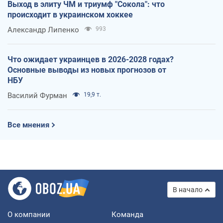
Выход в элиту ЧМ и триумф "Сокола": что
происходит в украинском хоккее
Александр Липенко
993
Что ожидает украинцев в 2026-2028 годах?
Основные выводы из новых прогнозов от
НБУ
Василий Фурман
19,9 т.
Все мнения
В начало
О компании
Команда