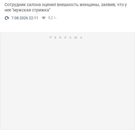
Сотрудник салона оценил внешность женщины, заявив, что у
нее "мужская стрижка"
8,2 т.
7.08.2026 22:11