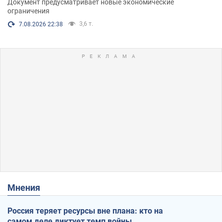
Документ предусматривает новые экономические
ограничения
3,6 т.
7.08.2026 22:38
Мнения
Россия теряет ресурсы вне плана: кто на
самом деле диктует темп войны