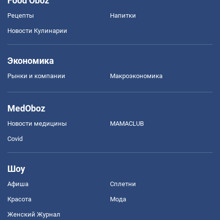
Food Oboz
Рецепты
Напитки
Новости Кулинарии
Экономика
Рынки и компании
Mакроэкономика
MedOboz
Новости медицины
MAMACLUB
Covid
Шоу
Афиша
Сплетни
Красота
Мода
Женский Журнал