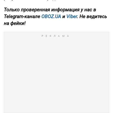
Только
проверенная информация у нас в
Telegram-канале
OBOZ.UA
и
Viber
. Не ведитесь
на фейки!