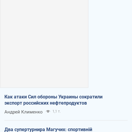
Как атаки Сил обороны Украины сократили
экспорт российских нефтепродуктов
Андрей Клименко
1,1 т.
Два супертурнира Магучих: спортивній