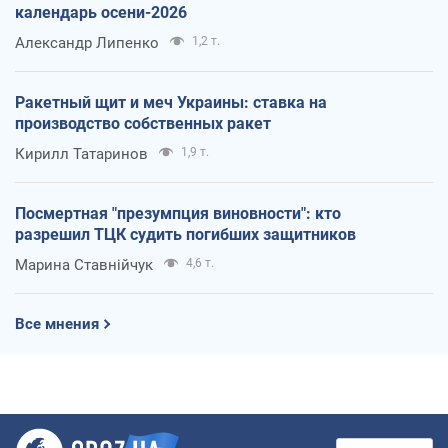
календарь осени-2026
Александр Липенко
1,2 т.
Ракетный щит и меч Украины: ставка на
производство собственных ракет
Кирилл Татаринов
1,9 т.
Посмертная "презумпция виновности": кто
разрешил ТЦК судить погибших защитников
Марина Ставнійчук
4,6 т.
Все мнения