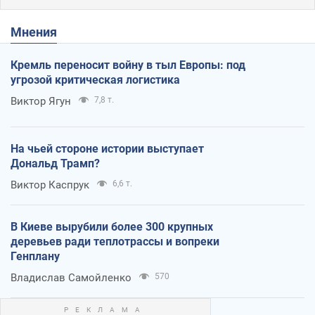
Мнения
Кремль переносит войну в тыл Европы: под
угрозой критическая логистика
Виктор Ягун
7,8 т.
На чьей стороне истории выступает
Дональд Трамп?
Виктор Каспрук
6,6 т.
В Киеве вырубили более 300 крупных
деревьев ради теплотрассы и вопреки
Генплану
Владислав Самойленко
570