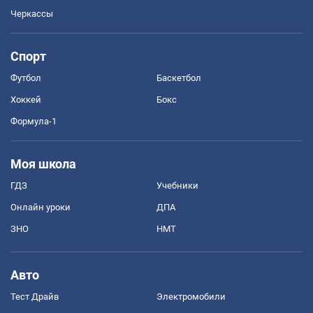
Черкассы
Спорт
Футбол
Баскетбол
Хоккей
Бокс
Формула-1
Моя школа
ГДЗ
Учебники
Онлайн уроки
ДПА
ЗНО
НМТ
Авто
Тест Драйв
Электромобили