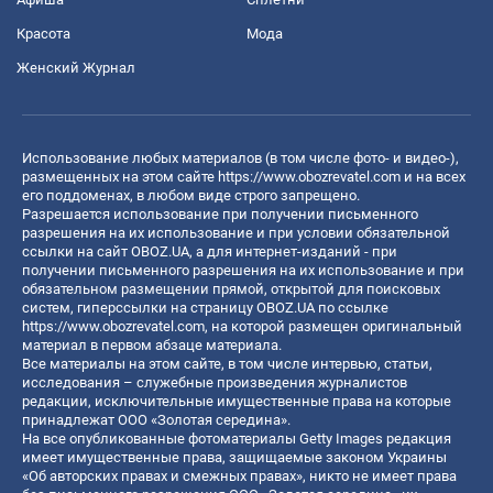
Красота
Мода
Женский Журнал
Использование любых материалов (в том числе фото- и видео-),
размещенных на этом сайте
https://www.obozrevatel.com
и на всех
его поддоменах, в любом виде строго запрещено.
Разрешается использование при получении письменного
разрешения на их использование и при условии обязательной
ссылки на сайт OBOZ.UA, а для интернет-изданий - при
получении письменного разрешения на их использование и при
обязательном размещении прямой, открытой для поисковых
систем, гиперссылки на страницу OBOZ.UA по ссылке
https://www.obozrevatel.com
, на которой размещен оригинальный
материал в первом абзаце материала.
Все материалы на этом сайте, в том числе интервью, статьи,
исследования – служебные произведения журналистов
редакции, исключительные имущественные права на которые
принадлежат ООО «Золотая середина».
На все опубликованные фотоматериалы Getty Images редакция
имеет имущественные права, защищаемые законом Украины
«Об авторских правах и смежных правах», никто не имеет права