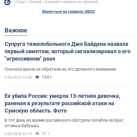
Спорт
Хоккей
Хоккеист-чемпион из сборной...
Вернуться на главную OBOZ
Важное
Супруга тяжелобольного Джо Байдена назвала
первый симптом, который сигнализировал о его
"агрессивном" раке
Сначала врачи не обратили на это должного внимания
12,4 т.
6.08.2026 12:46
Ее убила Россия: умерла 13-летняя девочка,
раненая в результате российской атаки на
Сумскую область. Фото
В тот день во время российского обстрела погибли ее брат,
отчим и бабушка
9,7 т.
6.08.2026 12:13