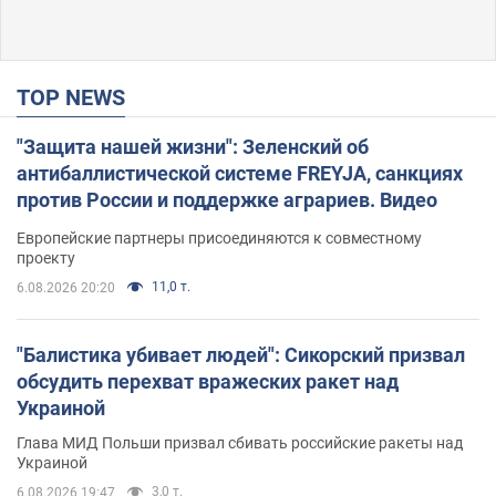
TOP NEWS
"Защита нашей жизни": Зеленский об
антибаллистической системе FREYJA, санкциях
против России и поддержке аграриев. Видео
Европейские партнеры присоединяются к совместному
проекту
11,0 т.
6.08.2026 20:20
"Балистика убивает людей": Сикорский призвал
обсудить перехват вражеских ракет над
Украиной
Глава МИД Польши призвал сбивать российские ракеты над
Украиной
3,0 т.
6.08.2026 19:47