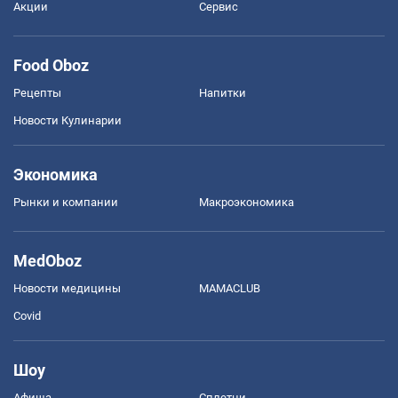
Акции
Сервис
Food Oboz
Рецепты
Напитки
Новости Кулинарии
Экономика
Рынки и компании
Mакроэкономика
MedOboz
Новости медицины
MAMACLUB
Covid
Шоу
Афиша
Сплетни