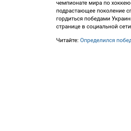
чемпионате мира по хоккею
подрастающее поколение сп
гордиться победами Украин
странице в социальной сети
Читайте:
Определился побед