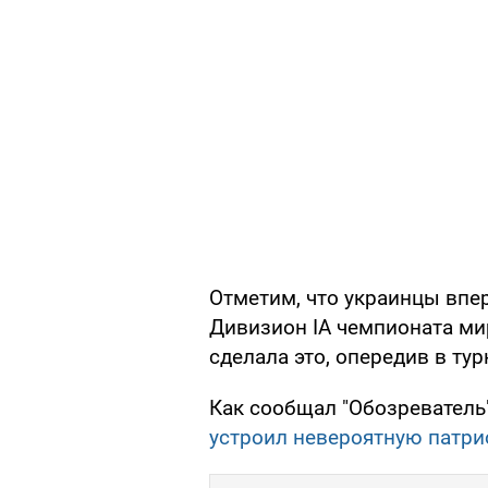
Отметим, что украинцы впер
Дивизион IA чемпионата ми
сделала это, опередив в ту
Как сообщал "Обозреватель
устроил невероятную патр