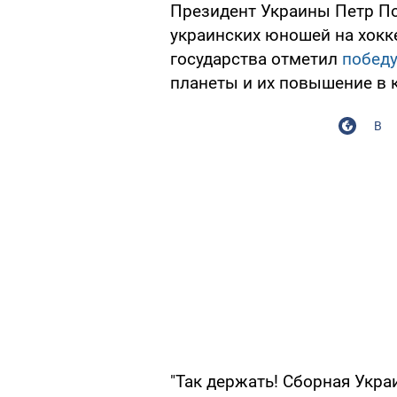
Президент Украины Петр П
украинских юношей на хокк
государства отметил
победу
планеты и их повышение в к
В
"Так держать! Сборная Укр