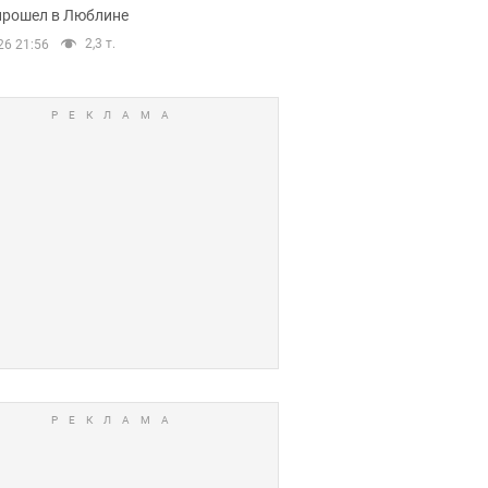
прошел в Люблине
2,3 т.
26 21:56