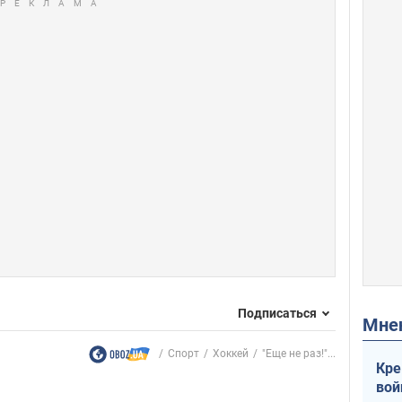
Подписаться
Мн
Спорт
Хоккей
"Еще не раз!"...
Кре
вой