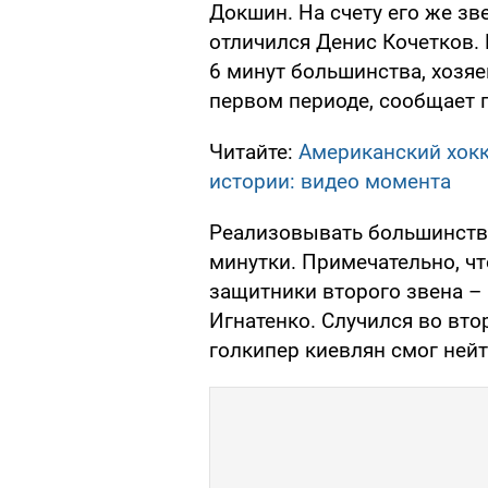
Докшин. На счету его же зве
отличился Денис Кочетков.
6 минут большинства, хозяе
первом периоде, сообщает 
Читайте:
Американский хок
истории: видео момента
Реализовывать большинство
минутки. Примечательно, ч
защитники второго звена –
Игнатенко. Случился во вто
голкипер киевлян смог ней