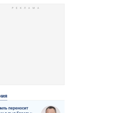
ения
мль переносит