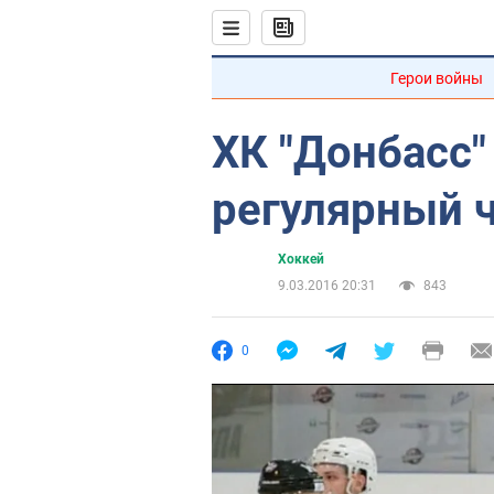
Герои войны
ХК "Донбасс
регулярный 
Хоккей
9.03.2016 20:31
843
0