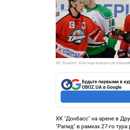
Будьте первыми в ку
OBOZ.UA в Google
ХК "Донбасс" на арене в Д
"Рапид" в рамках 27-го тур