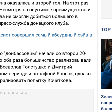
на оказалась и второй гол. На этот раз
 Несмотря на ощутимое преимущество и
ва не смогли добиться большего в
пресс-служба донецкого клуба.
TO
кеист совершил самый абсурдный сэйв в
 "донбассовцы" начали со второй 20-
то оба раза большинство реализовывали
 Всеволод Толстушко и Дмитрий
ром периоде и штрафной бросок, однако
трализовать попытку Кочеткова.
Зеле
вопр
балл