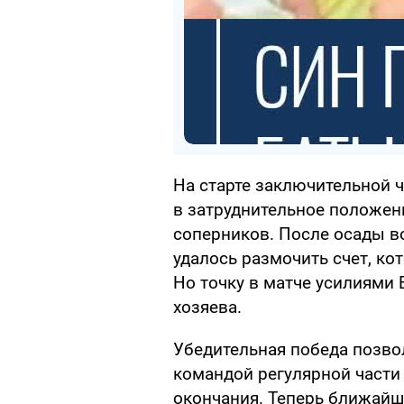
На старте заключительной ч
в затруднительное положен
соперников. После осады во
удалось размочить счет, ко
Но точку в матче усилиями
хозяева.
Убедительная победа позво
командой регулярной части 
окончания. Теперь ближайш