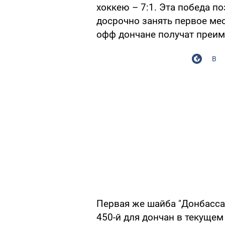
хоккею – 7:1. Эта победа 
досрочно занять первое мес
офф дончане получат преим
В
Первая же шайба "Донбасса"
450-й для дончан в текущем 