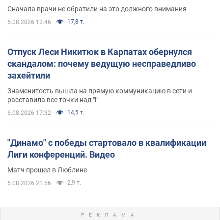
Сначала врачи не обратили на это должного внимания
17,8 т.
6.08.2026 12:46
Отпуск Леси Никитюк в Карпатах обернулся
скандалом: почему ведущую несправедливо
захейтили
Знаменитость вышла на прямую коммуникацию в сети и
расставила все точки над "i"
14,5 т.
6.08.2026 17:32
"Динамо" с победы стартовало в квалификации
Лиги конференций. Видео
Матч прошел в Люблине
2,9 т.
6.08.2026 21:56