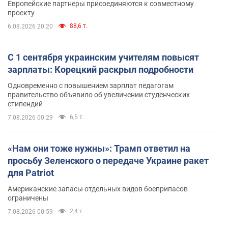
Европейские партнеры присоединяются к совместному
проекту
88,6 т.
6.08.2026 20:20
С 1 сентября украинским учителям повысят
зарплаты: Корецкий раскрыл подробности
Одновременно с повышением зарплат педагогам
правительство объявило об увеличении студенческих
стипендий
6,5 т.
7.08.2026 00:29
«Нам они тоже нужны»: Трамп ответил на
просьбу Зеленского о передаче Украине ракет
для Patriot
Американские запасы отдельных видов боеприпасов
ограничены
2,4 т.
7.08.2026 00:59