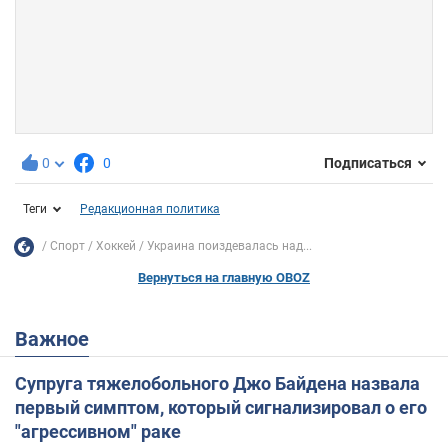
0
0
Подписаться
Теги
Редакционная политика
Спорт
Хоккей
Украина поиздевалась над...
Вернуться на главную OBOZ
Важное
Супруга тяжелобольного Джо Байдена назвала
первый симптом, который сигнализировал о его
"агрессивном" раке