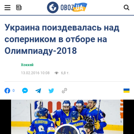
Украина поиздевалась над
соперником в отборе на
Олимпиаду-2018
Хоккей
13.02.2016 10:08
6,8 т.
0