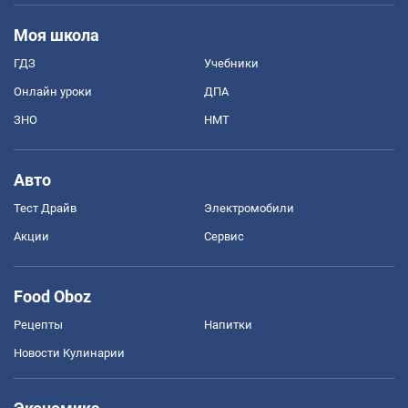
Моя школа
ГДЗ
Учебники
Онлайн уроки
ДПА
ЗНО
НМТ
Авто
Тест Драйв
Электромобили
Акции
Сервис
Food Oboz
Рецепты
Напитки
Новости Кулинарии