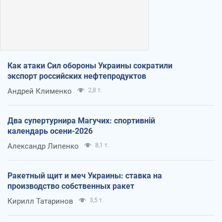
Как атаки Сил обороны Украины сократили
экспорт российских нефтепродуктов
Андрей Клименко
2,8 т.
Два супертурнира Магучих: спортивній
календарь осени-2026
Александр Липенко
8,1 т.
Ракетный щит и меч Украины: ставка на
производство собственных ракет
Кирилл Татаринов
3,5 т.