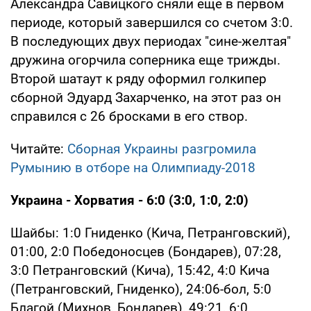
Александра Савицкого сняли еще в первом
периоде, который завершился со счетом 3:0.
В последующих двух периодах "сине-желтая"
дружина огорчила соперника еще трижды.
Второй шатаут к ряду оформил голкипер
сборной Эдуард Захарченко, на этот раз он
справился с 26 бросками в его створ.
Читайте:
Сборная Украины разгромила
Румынию в отборе на Олимпиаду-2018
Украина - Хорватия - 6:0 (3:0, 1:0, 2:0)
Шайбы: 1:0 Гниденко (Кича, Петранговский),
01:00, 2:0 Победоносцев (Бондарев), 07:28,
3:0 Петранговский (Кича), 15:42, 4:0 Кича
(Петранговский, Гниденко), 24:06-бол, 5:0
Благой (Михнов, Бондарев), 49:21, 6:0