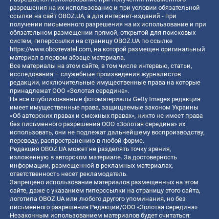
разрешения на их использование и при условии обязательной
ссылки на сайт OBOZ.UA, а для интернет-изданий - при
получении письменного разрешения на их использование и при
обязательном размещении прямой, открытой для поисковых
систем, гиперссылки на страницу OBOZ.UA по ссылке
https://www.obozrevatel.com
, на которой размещен оригинальный
материал в первом абзаце материала.
Все материалы на этом сайте, в том числе интервью, статьи,
исследования – служебные произведения журналистов
редакции, исключительные имущественные права на которые
принадлежат ООО «Золотая середина».
На все опубликованные фотоматериалы Getty Images редакция
имеет имущественные права, защищаемые законом Украины
«Об авторских правах и смежных правах», никто не имеет права
без письменного разрешения ООО «Золотая середина» их
использовать, они не подлежат дальнейшему воспроизводству,
переводу, распространению в любой форме.
Редакция OBOZ.UA может не разделять точку зрения,
изложенную в авторском материале. За достоверность
информации, размещенной в рекламных материалах,
ответственность несет рекламодатель.
Запрещено использование материалов размещенных на этом
сайте, даже с указанием гиперссылки на страницу этого сайта,
логотипа OBOZ.UA или любого другого упоминания, но без
письменного разрешения Редакции/ООО «Золотая середина»
Незаконным использованием материалов будет считаться: