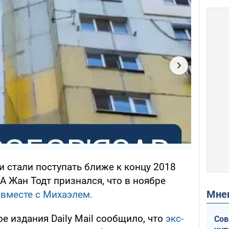
 стали поступать ближе к концу 2018
А Жан Тодт признался, что в ноябре
Мн
 вместе с Михаэлем.
ое издания Daily Mail сообщило, что
экс-
Сов