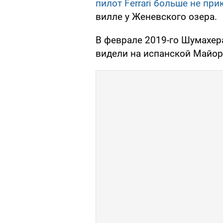
пилот Ferrari больше не при
вилле у Женевского озера.
В феврале 2019-го Шумахе
видели на испанской Майор