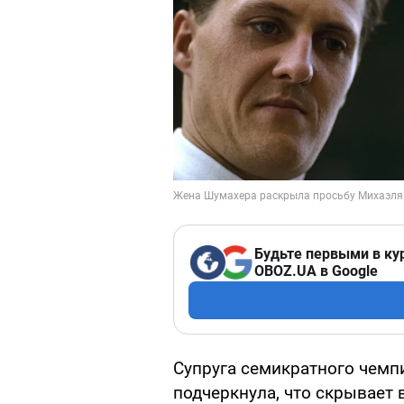
Будьте первыми в ку
OBOZ.UA в Google
Супруга семикратного чем
подчеркнула, что скрывае