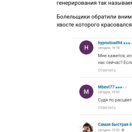
генерирования так называем
Болельщики обратили вним
хвосте которого красовался