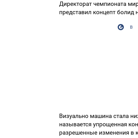
Директорат чемпионата мир
представил концепт болид н
В
Визуально машина стала ни
называется упрощенная кон
разрешенные изменения в 