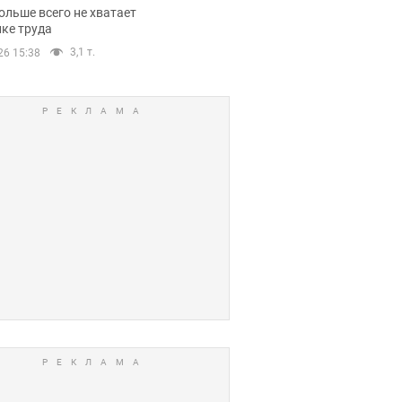
нсии
ольше всего не хватает
ке труда
3,1 т.
26 15:38