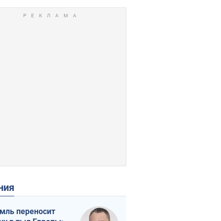
ения
мль переносит