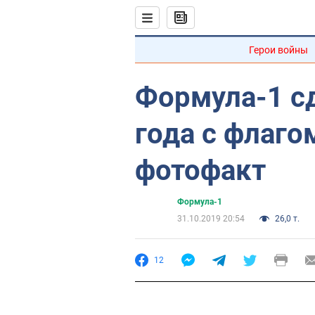
Герои войны
Формула-1 с
года с флаго
фотофакт
Формула-1
31.10.2019 20:54
26,0 т.
12