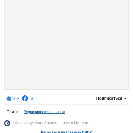
0
5
Подписаться
Теги
Редакционная политика
Спорт
Футбол
Землетрясение в Мексике:...
Вернуться на главную OBOZ