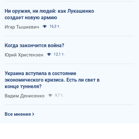
Ни оружия, ни людей: как Лукашенко
создает новую армию
Игар Тышкевич
16,3 т.
Когда закончится война?
Юрий Христензен
12,1 т.
Украина вступила в состояние
экономического кризиса. Есть ли свет в
конце туннеля?
Вадим Денисенко
9,7 т.
Все мнения