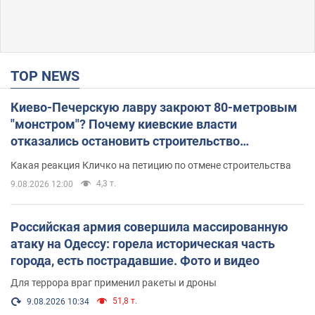
TOP NEWS
Киево-Печерскую лавру закроют 80-метровым
"монстром"? Почему киевские власти
отказались остановить строительство
небоскреба "московского верующего"
Какая реакция Кличко на петицию по отмене строительства
4,3 т.
9.08.2026 12:00
Российская армия совершила массированную
атаку на Одессу: горела историческая часть
города, есть пострадавшие. Фото и видео
Для террора враг применил ракеты и дроны
51,8 т.
9.08.2026 10:34