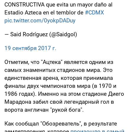
CONSTRUCTIVA que evita un mayor daño al
Estadio Azteca en el temblor de
#CDMX
pic.twitter.com/0yokpDADuy
— Said Rodríguez (@Saidgol)
19 сентября 2017 г.
Отметим, что "Ацтека" является одним из
самых знаменитых стадионов мира. Это
единственная арена, которая принимала
финалы двух чемпионатов мира (в 1970 и
1986 годах). Именно на этом стадионе Диего
Марадона забил свой легендарный гол в
ворота англичан "рукой бога".
Как сообщал "Обозреватель", в результате
землетрясения, которое
произошло в самый