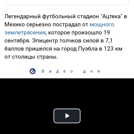
Легендарный футбольный стадион "Ацтека" в
Мехико серьезно пострадал от
мощного
землетрясения
, которое произошло 19
сентября. Эпицентр толчков силой в 7,1
баллов пришелся на город Пуэбла в 123 км
от столицы страны.
Видео дня
Play Video