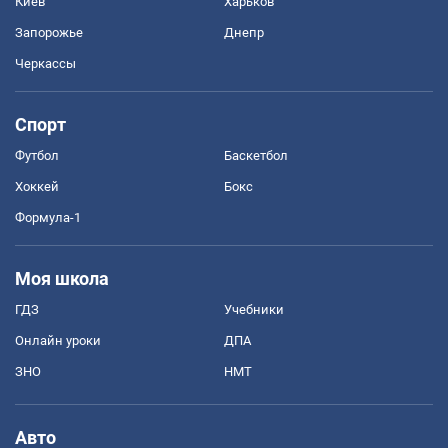
Киев
Харьков
Запорожье
Днепр
Черкассы
Спорт
Футбол
Баскетбол
Хоккей
Бокс
Формула-1
Моя школа
ГДЗ
Учебники
Онлайн уроки
ДПА
ЗНО
НМТ
Авто