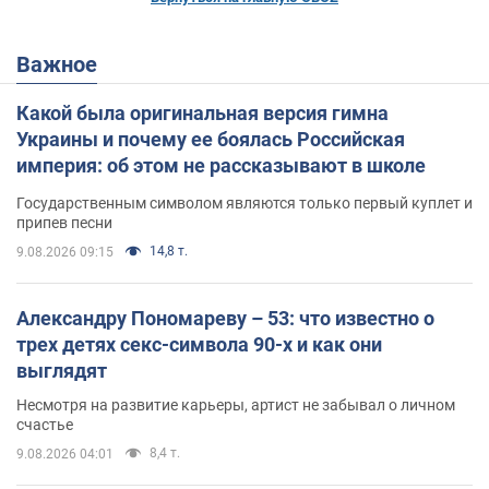
Важное
Какой была оригинальная версия гимна
Украины и почему ее боялась Российская
империя: об этом не рассказывают в школе
Государственным символом являются только первый куплет и
припев песни
14,8 т.
9.08.2026 09:15
Александру Пономареву – 53: что известно о
трех детях секс-символа 90-х и как они
выглядят
Несмотря на развитие карьеры, артист не забывал о личном
счастье
8,4 т.
9.08.2026 04:01