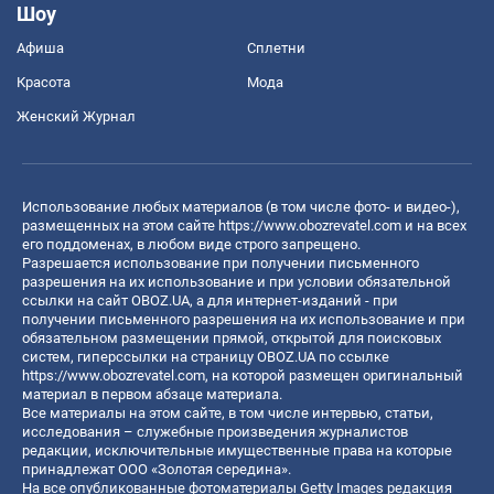
Шоу
Афиша
Сплетни
Красота
Мода
Женский Журнал
Использование любых материалов (в том числе фото- и видео-),
размещенных на этом сайте
https://www.obozrevatel.com
и на всех
его поддоменах, в любом виде строго запрещено.
Разрешается использование при получении письменного
разрешения на их использование и при условии обязательной
ссылки на сайт OBOZ.UA, а для интернет-изданий - при
получении письменного разрешения на их использование и при
обязательном размещении прямой, открытой для поисковых
систем, гиперссылки на страницу OBOZ.UA по ссылке
https://www.obozrevatel.com
, на которой размещен оригинальный
материал в первом абзаце материала.
Все материалы на этом сайте, в том числе интервью, статьи,
исследования – служебные произведения журналистов
редакции, исключительные имущественные права на которые
принадлежат ООО «Золотая середина».
На все опубликованные фотоматериалы Getty Images редакция