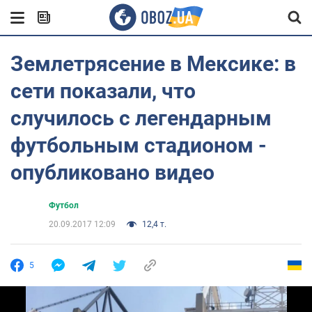
Землетрясение в Мексике: в
сети показали, что
случилось с легендарным
футбольным стадионом -
опубликовано видео
Футбол
20.09.2017 12:09
12,4 т.
5