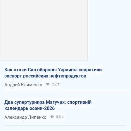
Как атаки Сил обороны Украины сократили
экспорт российских нефтепродуктов
Андрей Клименко
2,2 т.
Два супертурнира Магучих: спортивній
календарь осени-2026
Александр Липенко
6,3 т.