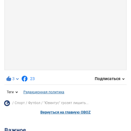
3
23
Подписаться
Теги
Редакционная политика
Спорт
Футбол
"Ювентус" грозят лишить...
Вернуться на главную OBOZ
Важное