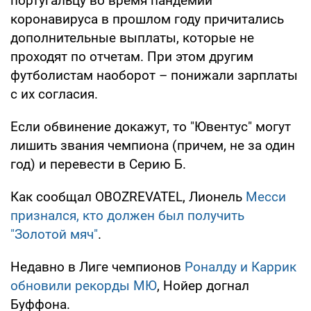
португальцу во время пандемии
коронавируса в прошлом году причитались
дополнительные выплаты, которые не
проходят по отчетам. При этом другим
футболистам наоборот – понижали зарплаты
с их согласия.
Если обвинение докажут, то "Ювентус" могут
лишить звания чемпиона (причем, не за один
год) и перевести в Серию Б.
Как сообщал OBOZREVATEL, Лионель
Месси
признался, кто должен был получить
"Золотой мяч"
.
Недавно в Лиге чемпионов
Роналду и Каррик
обновили рекорды МЮ
, Нойер догнал
Буффона.