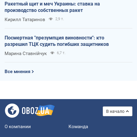
Ракетный щит и меч Украины: ставка на
производство собственных ракет
Кирилл Татаринов
2,9 т.
Посмертная "презумпция виновности": кто
разрешил ТЦК судить погибших защитников
Марина Ставнійчук
6,7 т.
Все мнения
В начало
О компании
Команда