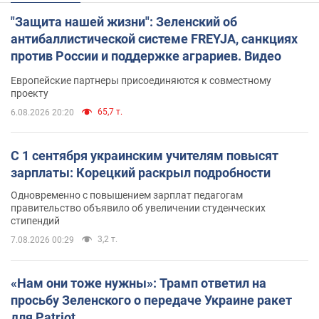
"Защита нашей жизни": Зеленский об
антибаллистической системе FREYJA, санкциях
против России и поддержке аграриев. Видео
Европейские партнеры присоединяются к совместному
проекту
65,7 т.
6.08.2026 20:20
С 1 сентября украинским учителям повысят
зарплаты: Корецкий раскрыл подробности
Одновременно с повышением зарплат педагогам
правительство объявило об увеличении студенческих
стипендий
3,2 т.
7.08.2026 00:29
«Нам они тоже нужны»: Трамп ответил на
просьбу Зеленского о передаче Украине ракет
для Patriot