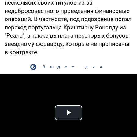
нескольких своих титулов из-за
недобросовестного проведения финансовых
операций. В частности, под подозрение попал
переход португальца Криштиану Роналду из
"Реала", а также выплата некоторых бонусов
звездному форварду, которые не прописаны
в контракте.
Видео дня
Play Video