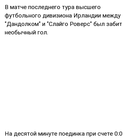
В матче последнего тура высшего
футбольного дивизиона Ирландии между
"Дандолком" и "Слайго Роверс" был забит
необычный гол.
На десятой минуте поединка при счете 0:0