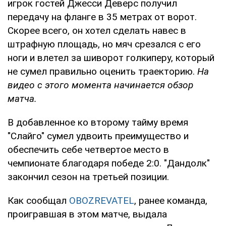
игрок гостей Джесси Деверс получил
передачу на фланге в 35 метрах от ворот.
Скорее всего, он хотел сделать навес в
штрафную площадь, но мяч срезался с его
ноги и влетел за шиворот голкиперу, который
не сумел правильно оценить траекторию.
На
видео с этого момента начинается обзор
матча.
В добавленное ко второму тайму время
"Слайго" сумел удвоить преимущество и
обеспечить себе четвертое место в
чемпионате благодаря победе 2:0. "Дандолк"
закончил сезон на третьей позиции.
Как сообщал
OBOZREVATEL
, ранее команда,
проигравшая в этом матче, выдала