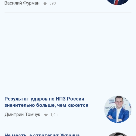
Василий Фурман
390
Результат ударов по НПЗ России
значительно больше, чем кажется
Дмитрий Томчук
1,0 т.
Не месть, а стратегия: Украина