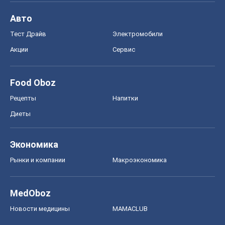
Авто
Тест Драйв
Электромобили
Акции
Сервис
Food Oboz
Рецепты
Напитки
Диеты
Экономика
Рынки и компании
Mакроэкономика
MedOboz
Новости медицины
MAMACLUB