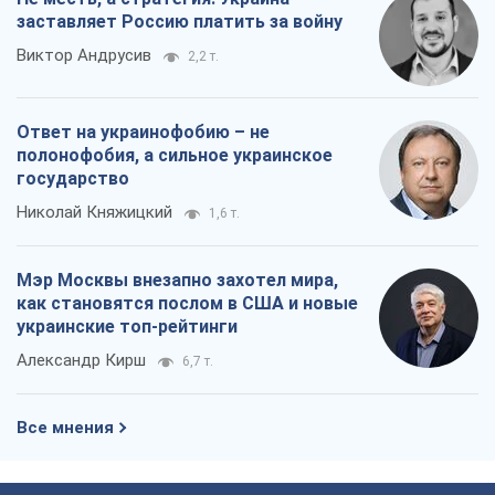
заставляет Россию платить за войну
Виктор Андрусив
2,2 т.
Ответ на украинофобию – не
полонофобия, а сильное украинское
государство
Николай Княжицкий
1,6 т.
Мэр Москвы внезапно захотел мира,
как становятся послом в США и новые
украинские топ-рейтинги
Александр Кирш
6,7 т.
Все мнения