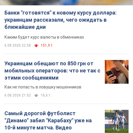
Банки "готовятся" к новому курсу доллара:
украинцам рассказали, чего ожидать в
ближайшие дни
Каким будет курс валюты в обменниках
6.08.2026 22:58
151,9 т.
Украинцам обещают по 850 грн от
мобильных операторов: что не так с
этими сообщениями
Как не попасть в ловушку мошенников
6.08.2026 21:02
16,6 т.
Самый дорогой футболист
"Динамо" забил "Карабаху" уже на
10-й минуте матча. Видео