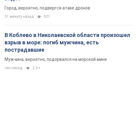
Город, вероятно, подвергся атаке дронов
31 минуту назад
921
В Коблево в Николаевской области произошел
взрыв в море: погиб мужчина, есть
пострадавшие
Мужчина, вероятно, подорвался на морской мине
час назад
2,3 т.