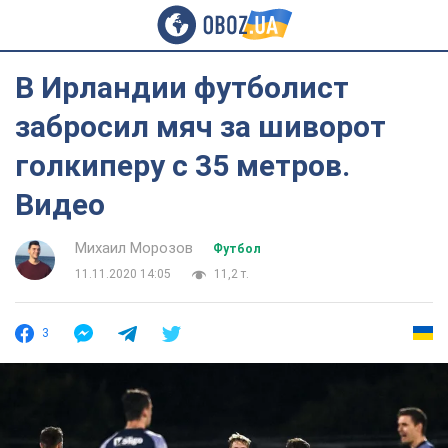
В Ирландии футболист
забросил мяч за шиворот
голкиперу с 35 метров.
Видео
Михаил Морозов
Футбол
11.11.2020 14:05
11,2 т.
3