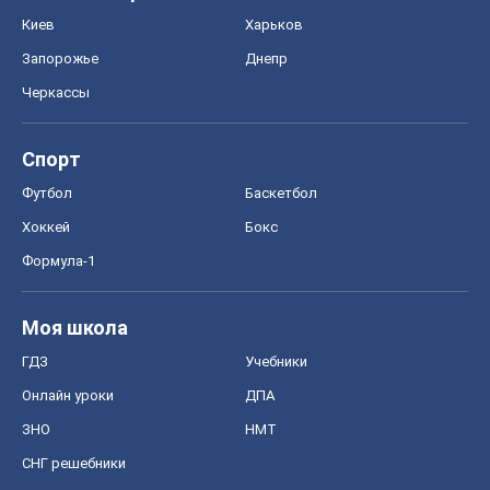
Киев
Харьков
Запорожье
Днепр
Черкассы
Спорт
Футбол
Баскетбол
Хоккей
Бокс
Формула-1
Моя школа
ГДЗ
Учебники
Онлайн уроки
ДПА
ЗНО
НМТ
СНГ решебники