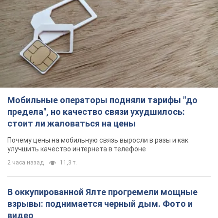
Мобильные операторы подняли тарифы "до
предела", но качество связи ухудшилось:
стоит ли жаловаться на цены
Почему цены на мобильную связь выросли в разы и как
улучшить качество интернета в телефоне
2 часа назад
11,3 т.
В оккупированной Ялте прогремели мощные
взрывы: поднимается черный дым. Фото и
видео