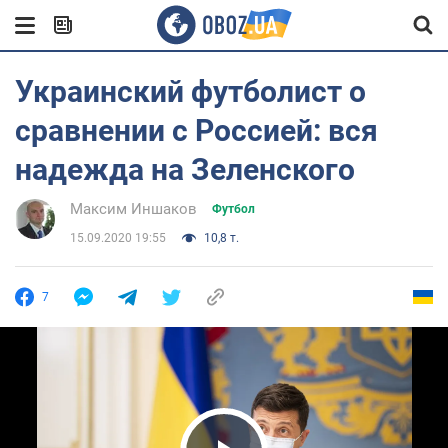
Украинский футболист о
сравнении с Россией: вся
надежда на Зеленского
Максим Иншаков
Футбол
15.09.2020 19:55
10,8 т.
7