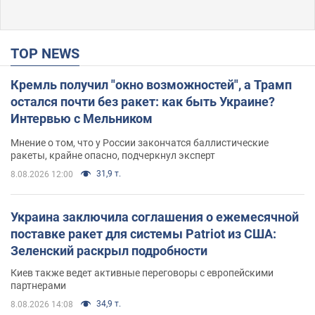
TOP NEWS
Кремль получил "окно возможностей", а Трамп
остался почти без ракет: как быть Украине?
Интервью с Мельником
Мнение о том, что у России закончатся баллистические
ракеты, крайне опасно, подчеркнул эксперт
31,9 т.
8.08.2026 12:00
Украина заключила соглашения о ежемесячной
поставке ракет для системы Patriot из США:
Зеленский раскрыл подробности
Киев также ведет активные переговоры с европейскими
партнерами
34,9 т.
8.08.2026 14:08