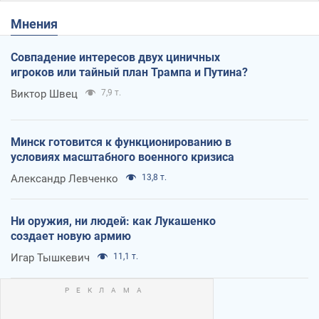
Мнения
Совпадение интересов двух циничных
игроков или тайный план Трампа и Путина?
Виктор Швец
7,9 т.
Минск готовится к функционированию в
условиях масштабного военного кризиса
Александр Левченко
13,8 т.
Ни оружия, ни людей: как Лукашенко
создает новую армию
Игар Тышкевич
11,1 т.