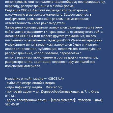
использовать, они не подлежат дальнейшему воспроизводству,
переводу, распространению в любой форме.
Редакция OBOZ.UA может не разделять точку зрения,
изложенную в авторском материале. За достоверность
информации, размещенной в рекламных материалах,
ответственность несет рекламодатель.
Запрещено использование материалов размещенных на этом
сайте, даже с указанием гиперссылки на страницу этого сайта,
логотипа OBOZ.UA или любого другого упоминания, но без
письменного разрешения Редакции/ООО «Золотая середина»
Незаконным использованием материалов будет считаться:
любое копирование, публикация, перепечатка, последующее
распространение, использование, переработка с
использованием, включением в состав других материалов,
распространение, адаптация, перевод и другие подобные
изменения материала.
Название онлайн медиа — «OBOZ.UA»
- субъект в сфере онлайн медиа;
- идентификатор медиа — R40-06156;
- почтовый адрес — ул. Деревообрабатывающая, д. 7, г. Киев,
01013;
- адрес электронной почты —
[email protected]
; - телефон — (044)
585 46 20