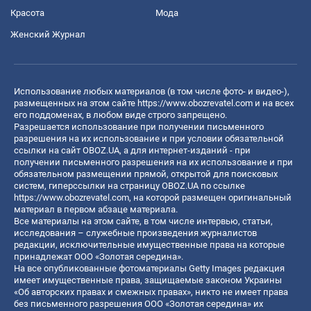
Красота
Мода
Женский Журнал
Использование любых материалов (в том числе фото- и видео-),
размещенных на этом сайте
https://www.obozrevatel.com
и на всех
его поддоменах, в любом виде строго запрещено.
Разрешается использование при получении письменного
разрешения на их использование и при условии обязательной
ссылки на сайт OBOZ.UA, а для интернет-изданий - при
получении письменного разрешения на их использование и при
обязательном размещении прямой, открытой для поисковых
систем, гиперссылки на страницу OBOZ.UA по ссылке
https://www.obozrevatel.com
, на которой размещен оригинальный
материал в первом абзаце материала.
Все материалы на этом сайте, в том числе интервью, статьи,
исследования – служебные произведения журналистов
редакции, исключительные имущественные права на которые
принадлежат ООО «Золотая середина».
На все опубликованные фотоматериалы Getty Images редакция
имеет имущественные права, защищаемые законом Украины
«Об авторских правах и смежных правах», никто не имеет права
без письменного разрешения ООО «Золотая середина» их