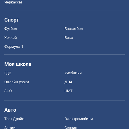
Черкассы
Спорт
Футбол
Баскетбол
Хоккей
Бокс
Формула-1
Моя школа
ГДЗ
Учебники
Онлайн уроки
ДПА
ЗНО
НМТ
Авто
Тест Драйв
Электромобили
Акции
Сервис