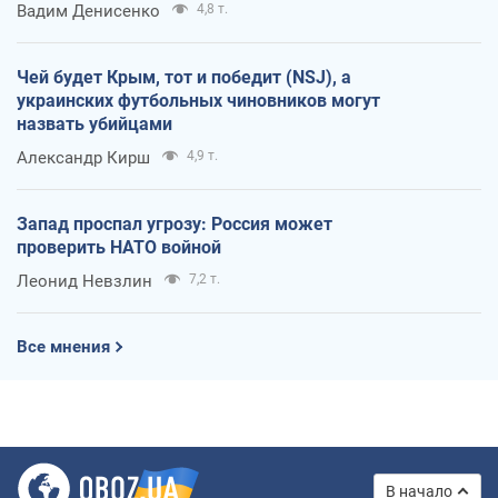
Вадим Денисенко
4,8 т.
Чей будет Крым, тот и победит (NSJ), а
украинских футбольных чиновников могут
назвать убийцами
Александр Кирш
4,9 т.
Запад проспал угрозу: Россия может
проверить НАТО войной
Леонид Невзлин
7,2 т.
Все мнения
В начало