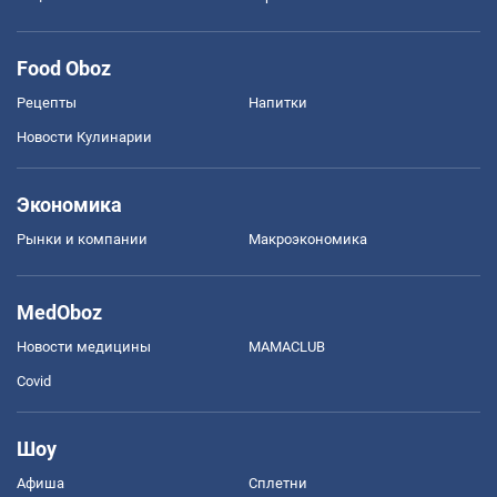
Food Oboz
Рецепты
Напитки
Новости Кулинарии
Экономика
Рынки и компании
Mакроэкономика
MedOboz
Новости медицины
MAMACLUB
Covid
Шоу
Афиша
Сплетни