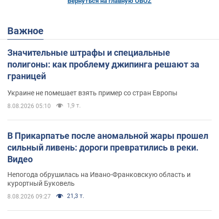
Вернуться на главную OBOZ
Важное
Значительные штрафы и специальные
полигоны: как проблему джипинга решают за
границей
Украине не помешает взять пример со стран Европы
1,9 т.
8.08.2026 05:10
В Прикарпатье после аномальной жары прошел
сильный ливень: дороги превратились в реки.
Видео
Непогода обрушилась на Ивано-Франковскую область и
курортный Буковель
21,3 т.
8.08.2026 09:27