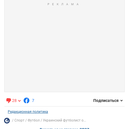
28
7
Подписаться
Редакционная политика
Спорт
Футбол
Украинский футболист о...