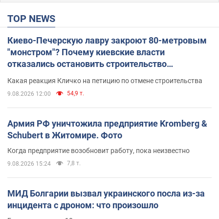
TOP NEWS
Киево-Печерскую лавру закроют 80-метровым
"монстром"? Почему киевские власти
отказались остановить строительство
небоскреба "московского верующего"
Какая реакция Кличко на петицию по отмене строительства
54,9 т.
9.08.2026 12:00
Армия РФ уничтожила предприятие Kromberg &
Schubert в Житомире. Фото
Когда предприятие возобновит работу, пока неизвестно
7,8 т.
9.08.2026 15:24
МИД Болгарии вызвал украинского посла из-за
инцидента с дроном: что произошло