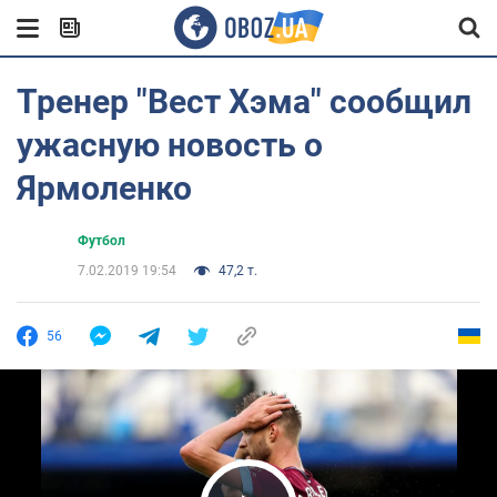
Тренер "Вест Хэма" сообщил
ужасную новость о
Ярмоленко
Футбол
7.02.2019 19:54
47,2 т.
56