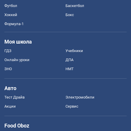
Футбол
Баскетбол
Хоккей
Бокс
Формула-1
Моя школа
ГДЗ
Учебники
Онлайн уроки
ДПА
ЗНО
НМТ
Авто
Тест Драйв
Электромобили
Акции
Сервис
Food Oboz