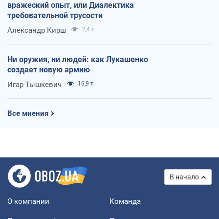
вражеский опыт, или Диалектика
требовательной трусости
Александр Кирш
2,4 т.
Ни оружия, ни людей: как Лукашенко
создает новую армию
Игар Тышкевич
16,9 т.
Все мнения
В начало
О компании
Команда