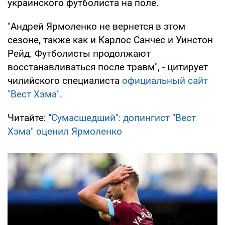
украинского футболиста на поле.
"Андрей Ярмоленко не вернется в этом
сезоне, также как и Карлос Санчес и Уинстон
Рейд. Футболисты продолжают
восстанавливаться после травм", - цитирует
чилийского специалиста
официальный сайт
"Вест Хэма"
.
Читайте:
''Сумасшедший'': допингист "Вест
Хэма" оценил Ярмоленко