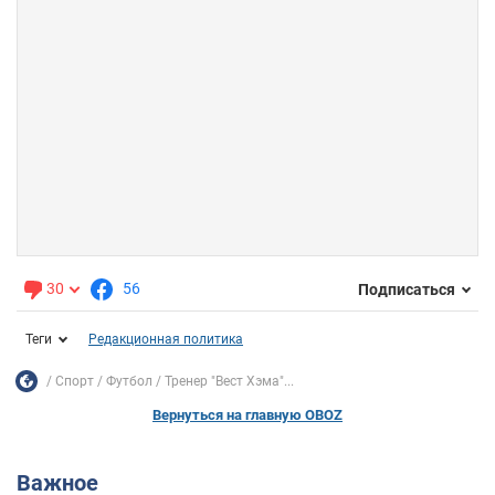
30
56
Подписаться
Теги
Редакционная политика
Спорт
Футбол
Тренер "Вест Хэма"...
Вернуться на главную OBOZ
Важное