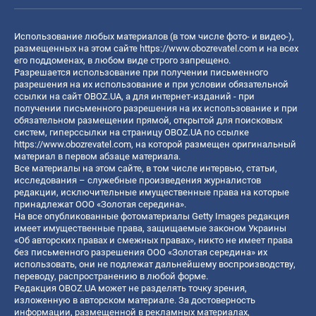
Использование любых материалов (в том числе фото- и видео-),
размещенных на этом сайте
https://www.obozrevatel.com
и на всех
его поддоменах, в любом виде строго запрещено.
Разрешается использование при получении письменного
разрешения на их использование и при условии обязательной
ссылки на сайт OBOZ.UA, а для интернет-изданий - при
получении письменного разрешения на их использование и при
обязательном размещении прямой, открытой для поисковых
систем, гиперссылки на страницу OBOZ.UA по ссылке
https://www.obozrevatel.com
, на которой размещен оригинальный
материал в первом абзаце материала.
Все материалы на этом сайте, в том числе интервью, статьи,
исследования – служебные произведения журналистов
редакции, исключительные имущественные права на которые
принадлежат ООО «Золотая середина».
На все опубликованные фотоматериалы Getty Images редакция
имеет имущественные права, защищаемые законом Украины
«Об авторских правах и смежных правах», никто не имеет права
без письменного разрешения ООО «Золотая середина» их
использовать, они не подлежат дальнейшему воспроизводству,
переводу, распространению в любой форме.
Редакция OBOZ.UA может не разделять точку зрения,
изложенную в авторском материале. За достоверность
информации, размещенной в рекламных материалах,