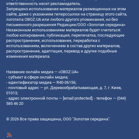
ответственность несет рекламодатель.
Запрещено использование материалов размещенных на этом
сайте, даже с указанием гиперссылки на страницу этого сайта,
логотипа OBOZ.UA или любого другого упоминания, но без
письменного разрешения Редакции/ООО «Золотая середина»
Незаконным использованием материалов будет считаться:
любое копирование, публикация, перепечатка, последующее
распространение, использование, переработка с
использованием, включением в состав других материалов,
распространение, адаптация, перевод и другие подобные
изменения материала.
Название онлайн медиа — «OBOZ.UA»
- субъект в сфере онлайн медиа;
- идентификатор медиа — R40-06156;
- почтовый адрес — ул. Деревообрабатывающая, д. 7, г. Киев,
01013;
- адрес электронной почты —
[email protected]
; - телефон — (044)
585 46 20
© 2026 Все права защищены, ООО "Золотая середина".