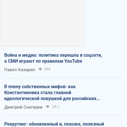
Война и медиа: политика перешла в соцсети,
а СМИ играют по правилам YouTube
Павел Казарин
894
В плену собственных мифов: как
Константиновка стала главной
идеологической ловушкой для российских
оккупантов
Дмитрий Снегирев
2,8 т.
Рекрутинг: обновленный и, похоже, полезный