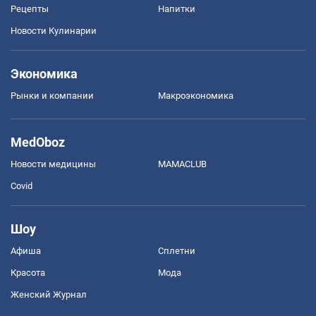
Рецепты
Напитки
Новости Кулинарии
Экономика
Рынки и компании
Mакроэкономика
MedOboz
Новости медицины
MAMACLUB
Covid
Шоу
Афиша
Сплетни
Красота
Мода
Женский Журнал