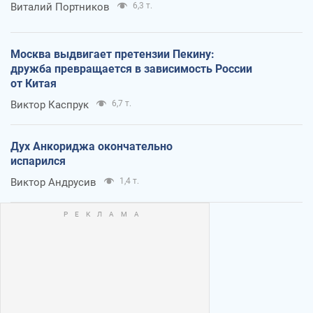
Виталий Портников
6,3 т.
Москва выдвигает претензии Пекину:
дружба превращается в зависимость России
от Китая
Виктор Каспрук
6,7 т.
Дух Анкориджа окончательно
испарился
Виктор Андрусив
1,4 т.