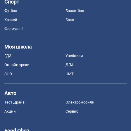
Спорт
Футбол
Баскетбол
Хоккей
Бокс
Формула-1
Моя школа
ГДЗ
Учебники
Онлайн уроки
ДПА
ЗНО
НМТ
Авто
Тест Драйв
Электромобили
Акции
Сервис
Food Oboz