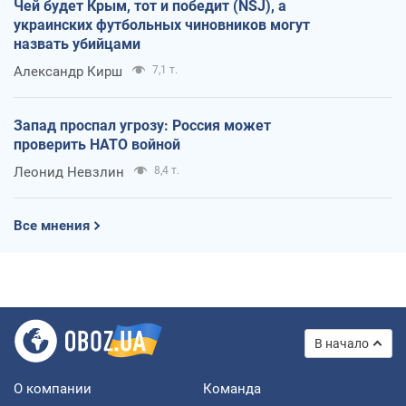
Чей будет Крым, тот и победит (NSJ), а
украинских футбольных чиновников могут
назвать убийцами
Александр Кирш
7,1 т.
Запад проспал угрозу: Россия может
проверить НАТО войной
Леонид Невзлин
8,4 т.
Все мнения
В начало
О компании
Команда