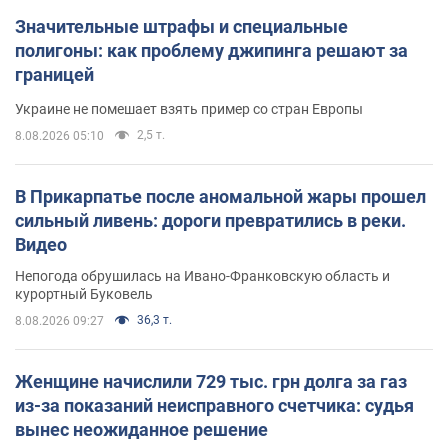
Значительные штрафы и специальные
полигоны: как проблему джипинга решают за
границей
Украине не помешает взять пример со стран Европы
2,5 т.
8.08.2026 05:10
В Прикарпатье после аномальной жары прошел
сильный ливень: дороги превратились в реки.
Видео
Непогода обрушилась на Ивано-Франковскую область и
курортный Буковель
36,3 т.
8.08.2026 09:27
Женщине начислили 729 тыс. грн долга за газ
из-за показаний неисправного счетчика: судья
вынес неожиданное решение