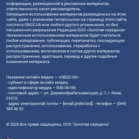
информации, размещенной в рекламных материалах,
ответственность несет рекламодатель.
Запрещено использование материалов размещенных на этом
сайте, даже с указанием гиперссылки на страницу этого сайта,
логотипа OBOZ.UA или любого другого упоминания, но без
письменного разрешения Редакции/ООО «Золотая середина»
Незаконным использованием материалов будет считаться:
любое копирование, публикация, перепечатка, последующее
распространение, использование, переработка с
использованием, включением в состав других материалов,
распространение, адаптация, перевод и другие подобные
изменения материала.
Название онлайн медиа — «OBOZ.UA»
- субъект в сфере онлайн медиа;
- идентификатор медиа — R40-06156;
- почтовый адрес — ул. Деревообрабатывающая, д. 7, г. Киев,
01013;
- адрес электронной почты —
[email protected]
; - телефон — (044)
585 46 20
© 2026 Все права защищены, ООО "Золотая середина".