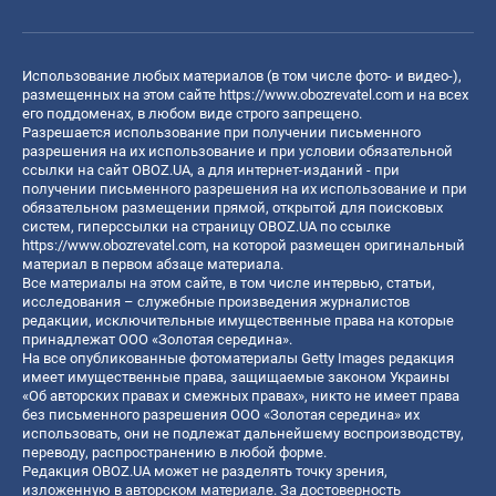
Использование любых материалов (в том числе фото- и видео-),
размещенных на этом сайте
https://www.obozrevatel.com
и на всех
его поддоменах, в любом виде строго запрещено.
Разрешается использование при получении письменного
разрешения на их использование и при условии обязательной
ссылки на сайт OBOZ.UA, а для интернет-изданий - при
получении письменного разрешения на их использование и при
обязательном размещении прямой, открытой для поисковых
систем, гиперссылки на страницу OBOZ.UA по ссылке
https://www.obozrevatel.com
, на которой размещен оригинальный
материал в первом абзаце материала.
Все материалы на этом сайте, в том числе интервью, статьи,
исследования – служебные произведения журналистов
редакции, исключительные имущественные права на которые
принадлежат ООО «Золотая середина».
На все опубликованные фотоматериалы Getty Images редакция
имеет имущественные права, защищаемые законом Украины
«Об авторских правах и смежных правах», никто не имеет права
без письменного разрешения ООО «Золотая середина» их
использовать, они не подлежат дальнейшему воспроизводству,
переводу, распространению в любой форме.
Редакция OBOZ.UA может не разделять точку зрения,
изложенную в авторском материале. За достоверность