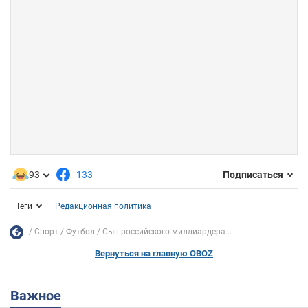
93
133
Подписаться
Теги
Редакционная политика
Спорт
Футбол
Сын российского миллиардера...
Вернуться на главную OBOZ
Важное