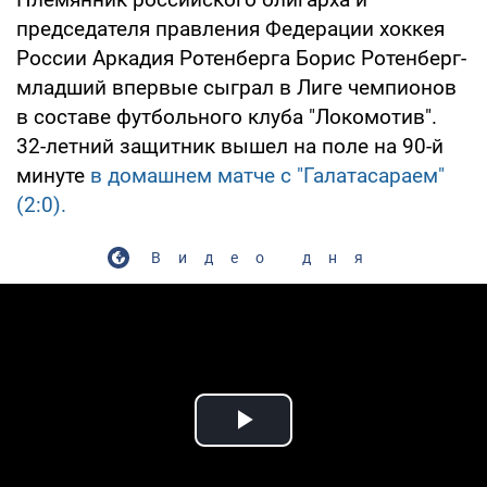
председателя правления Федерации хоккея
России Аркадия Ротенберга Борис Ротенберг-
младший впервые сыграл в Лиге чемпионов
в составе футбольного клуба "Локомотив".
32-летний защитник вышел на поле на 90-й
минуте
в домашнем матче с "Галатасараем"
(2:0).
Видео дня
Play Video