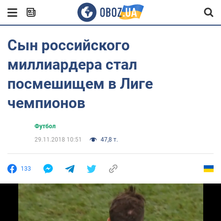
Сын российского
миллиардера стал
посмешищем в Лиге
чемпионов
Футбол
29.11.2018 10:51
47,8 т.
133