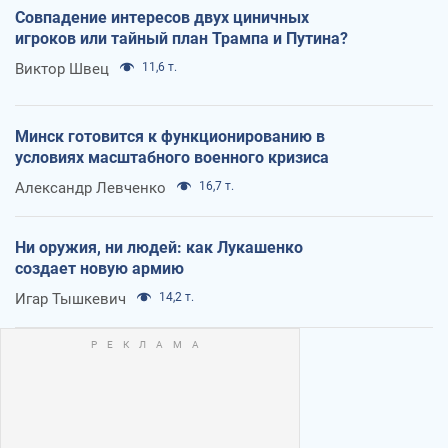
Совпадение интересов двух циничных
игроков или тайный план Трампа и Путина?
Виктор Швец
11,6 т.
Минск готовится к функционированию в
условиях масштабного военного кризиса
Александр Левченко
16,7 т.
Ни оружия, ни людей: как Лукашенко
создает новую армию
Игар Тышкевич
14,2 т.