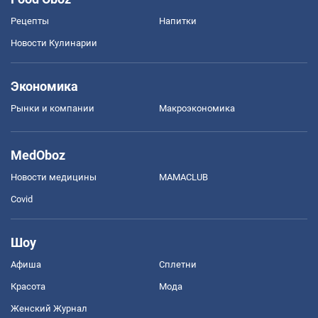
Рецепты
Напитки
Новости Кулинарии
Экономика
Рынки и компании
Mакроэкономика
MedOboz
Новости медицины
MAMACLUB
Covid
Шоу
Афиша
Сплетни
Красота
Мода
Женский Журнал