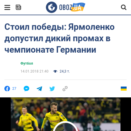
Стоил победы: Ярмоленко
допустил дикий промах в
чемпионате Германии
Футбол
14.01.2018 21:40
24,3 т.
27