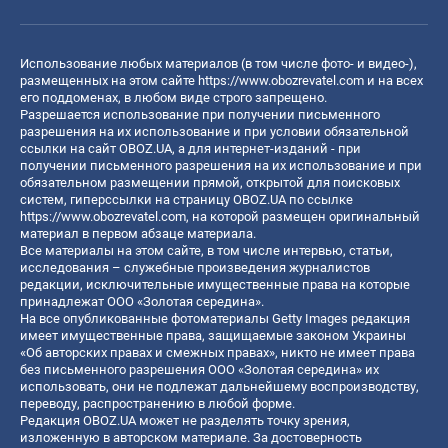
Использование любых материалов (в том числе фото- и видео-),
размещенных на этом сайте
https://www.obozrevatel.com
и на всех
его поддоменах, в любом виде строго запрещено.
Разрешается использование при получении письменного
разрешения на их использование и при условии обязательной
ссылки на сайт OBOZ.UA, а для интернет-изданий - при
получении письменного разрешения на их использование и при
обязательном размещении прямой, открытой для поисковых
систем, гиперссылки на страницу OBOZ.UA по ссылке
https://www.obozrevatel.com
, на которой размещен оригинальный
материал в первом абзаце материала.
Все материалы на этом сайте, в том числе интервью, статьи,
исследования – служебные произведения журналистов
редакции, исключительные имущественные права на которые
принадлежат ООО «Золотая середина».
На все опубликованные фотоматериалы Getty Images редакция
имеет имущественные права, защищаемые законом Украины
«Об авторских правах и смежных правах», никто не имеет права
без письменного разрешения ООО «Золотая середина» их
использовать, они не подлежат дальнейшему воспроизводству,
переводу, распространению в любой форме.
Редакция OBOZ.UA может не разделять точку зрения,
изложенную в авторском материале. За достоверность