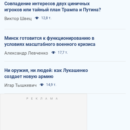
Совпадение интересов двух циничных
игроков или тайный план Трампа и Путина?
Виктор Швец
12,8 т.
Минск готовится к функционированию в
условиях масштабного военного кризиса
Александр Левченко
17,7 т.
Ни оружия, ни людей: как Лукашенко
создает новую армию
Игар Тышкевич
14,9 т.