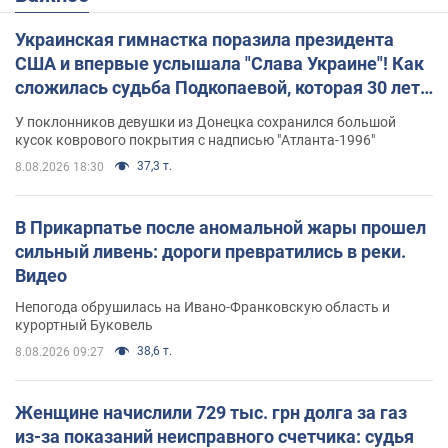
Украинская гимнастка поразила президента
США и впервые услышала "Слава Украине"! Как
сложилась судьба Подкопаевой, которая 30 лет
назад завоевала "золото" Олимпиады
У поклонников девушки из Донецка сохранился большой
кусок коврового покрытия с надписью "Атланта-1996"
37,3 т.
8.08.2026 18:30
В Прикарпатье после аномальной жары прошел
сильный ливень: дороги превратились в реки.
Видео
Непогода обрушилась на Ивано-Франковскую область и
курортный Буковель
38,6 т.
8.08.2026 09:27
Женщине начислили 729 тыс. грн долга за газ
из-за показаний неисправного счетчика: судья