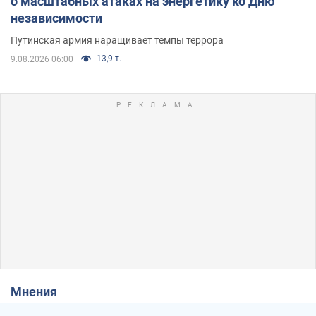
о масштабных атаках на энергетику ко Дню
независимости
Путинская армия наращивает темпы террора
13,9 т.
9.08.2026 06:00
Мнения