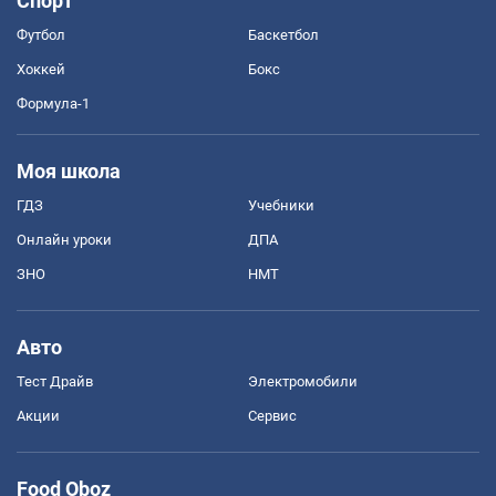
Спорт
Футбол
Баскетбол
Хоккей
Бокс
Формула-1
Моя школа
ГДЗ
Учебники
Онлайн уроки
ДПА
ЗНО
НМТ
Авто
Тест Драйв
Электромобили
Акции
Сервис
Food Oboz