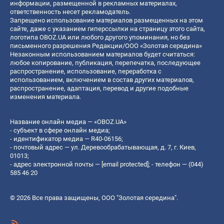
информации, размещенной в рекламных материалах,
ответственность несет рекламодатель.
Запрещено использование материалов размещенных на этом
сайте, даже с указанием гиперссылки на страницу этого сайта,
логотипа OBOZ.UA или любого другого упоминания, но без
письменного разрешения Редакции/ООО «Золотая середина»
Незаконным использованием материалов будет считаться:
любое копирование, публикация, перепечатка, последующее
распространение, использование, переработка с
использованием, включением в состав других материалов,
распространение, адаптация, перевод и другие подобные
изменения материала.
Название онлайн медиа — «OBOZ.UA»
- субъект в сфере онлайн медиа;
- идентификатор медиа — R40-06156;
- почтовый адрес — ул. Деревообрабатывающая, д. 7, г. Киев,
01013;
- адрес электронной почты —
[email protected]
; - телефон — (044)
585 46 20
© 2026 Все права защищены, ООО "Золотая середина".