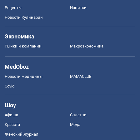
Рецепты
Напитки
Новости Кулинарии
Экономика
Рынки и компании
Mакроэкономика
MedOboz
Новости медицины
MAMACLUB
Covid
Шоу
Афиша
Сплетни
Красота
Мода
Женский Журнал