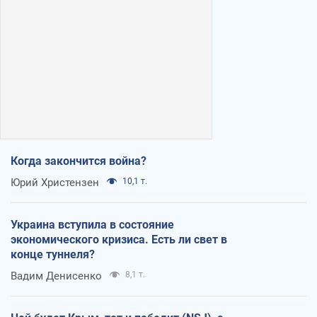
Когда закончится война?
Юрий Христензен
10,1 т.
Украина вступила в состояние
экономического кризиса. Есть ли свет в
конце туннеля?
Вадим Денисенко
8,1 т.