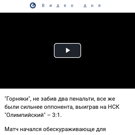
Видео дня
Play Video
"Горняки", не забив два пенальти, все же
были сильнее оппонента, выиграв на НСК
"Олимпийский" – 3:1.
Матч начался обескураживающе для