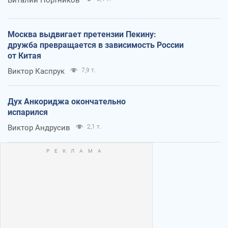
Москва выдвигает претензии Пекину:
дружба превращается в зависимость России
от Китая
Виктор Каспрук
7,9 т.
Дух Анкориджа окончательно
испарился
Виктор Андрусив
2,1 т.