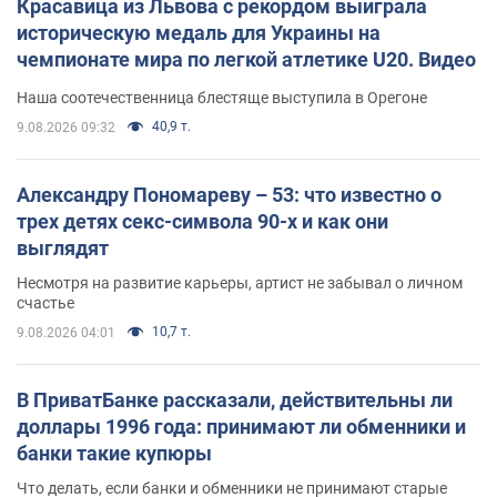
Красавица из Львова с рекордом выиграла
историческую медаль для Украины на
чемпионате мира по легкой атлетике U20. Видео
Наша соотечественница блестяще выступила в Орегоне
40,9 т.
9.08.2026 09:32
Александру Пономареву – 53: что известно о
трех детях секс-символа 90-х и как они
выглядят
Несмотря на развитие карьеры, артист не забывал о личном
счастье
10,7 т.
9.08.2026 04:01
В ПриватБанке рассказали, действительны ли
доллары 1996 года: принимают ли обменники и
банки такие купюры
Что делать, если банки и обменники не принимают старые