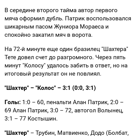
В середине второго тайма автор первого
мяча оформил дубль. Патрик воспользовался
шикарным пасом Жуниора Мораеса и
спокойно закатил мяч в ворота.
На 72-й минуте еще один бразилец "Шахтера"
Тете довел счет до разгромного. Через пять
минут "Колосу" удалось забить в ответ, но на
итоговый результат он не повлиял.
"Шахтер" – "Колос" – 3:1 (0:0, 3:1)
Голы:
1:0 – 60, пенальти Алан Патрик, 2:0 –
69 Алан Патрик, 3:0 – 72, автогол Волынец,
3:1 – 77 Костышин.
"Шахтер"
– Трубин, Матвиенко, Додо (Болбат,