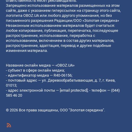
ответственность несет рекламодатель.
Запрещено использование материалов размещенных на этом
сайте, даже с указанием гиперссылки на страницу этого сайта,
логотипа OBOZ.UA или любого другого упоминания, но без
письменного разрешения Редакции/ООО «Золотая середина»
Незаконным использованием материалов будет считаться:
любое копирование, публикация, перепечатка, последующее
распространение, использование, переработка с
использованием, включением в состав других материалов,
распространение, адаптация, перевод и другие подобные
изменения материала.
Название онлайн медиа — «OBOZ.UA»
- субъект в сфере онлайн медиа;
- идентификатор медиа — R40-06156;
- почтовый адрес — ул. Деревообрабатывающая, д. 7, г. Киев,
01013;
- адрес электронной почты —
[email protected]
; - телефон — (044)
585 46 20
© 2026 Все права защищены, ООО "Золотая середина".