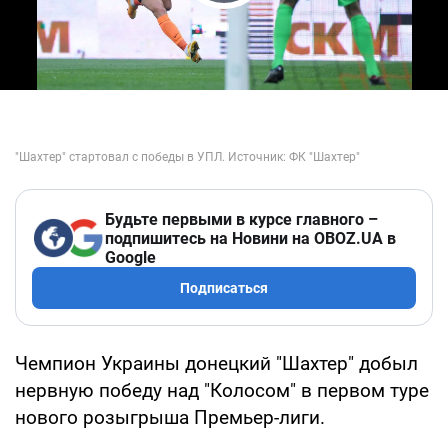
Play Video
Будьте первыми в курсе главного –
подпишитесь на Новини на OBOZ.UA в
Google
Подписаться
Чемпион Украины донецкий "Шахтер" добыл
нервную победу над "Колосом" в первом туре
нового розыгрыша Премьер-лиги.