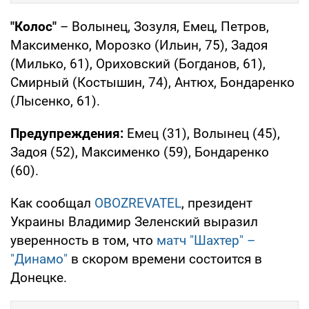
"Колос"
– Волынец, Зозуля, Емец, Петров,
Максименко, Морозко (Ильин, 75), Задоя
(Милько, 61), Ориховский (Богданов, 61),
Смирный (Костышин, 74), Антюх, Бондаренко
(Лысенко, 61).
Предупреждения:
Емец (31), Волынец (45),
Задоя (52), Максименко (59), Бондаренко
(60).
Как сообщал
OBOZREVATEL
, президент
Украины Владимир Зеленский выразил
уверенность в том, что
матч "Шахтер" –
"Динамо"
в скором времени состоится в
Донецке.