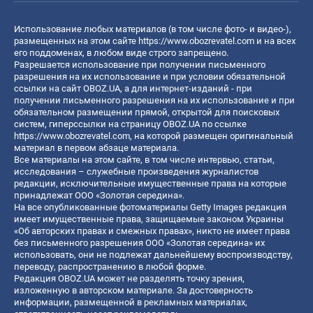
Использование любых материалов (в том числе фото- и видео-),
размещенных на этом сайте
https://www.obozrevatel.com
и на всех
его поддоменах, в любом виде строго запрещено.
Разрешается использование при получении письменного
разрешения на их использование и при условии обязательной
ссылки на сайт OBOZ.UA, а для интернет-изданий - при
получении письменного разрешения на их использование и при
обязательном размещении прямой, открытой для поисковых
систем, гиперссылки на страницу OBOZ.UA по ссылке
https://www.obozrevatel.com
, на которой размещен оригинальный
материал в первом абзаце материала.
Все материалы на этом сайте, в том числе интервью, статьи,
исследования – служебные произведения журналистов
редакции, исключительные имущественные права на которые
принадлежат ООО «Золотая середина».
На все опубликованные фотоматериалы Getty Images редакция
имеет имущественные права, защищаемые законом Украины
«Об авторских правах и смежных правах», никто не имеет права
без письменного разрешения ООО «Золотая середина» их
использовать, они не подлежат дальнейшему воспроизводству,
переводу, распространению в любой форме.
Редакция OBOZ.UA может не разделять точку зрения,
изложенную в авторском материале. За достоверность
информации, размещенной в рекламных материалах,