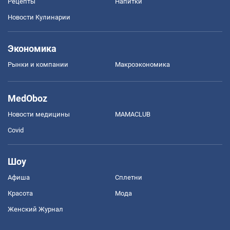
Рецепты
Напитки
Новости Кулинарии
Экономика
Рынки и компании
Mакроэкономика
MedOboz
Новости медицины
MAMACLUB
Covid
Шоу
Афиша
Сплетни
Красота
Мода
Женский Журнал