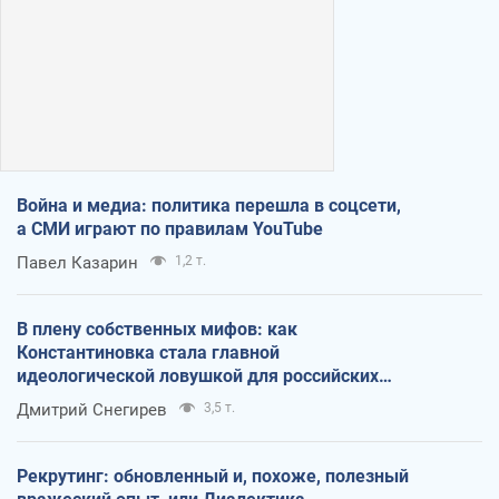
Война и медиа: политика перешла в соцсети,
а СМИ играют по правилам YouTube
Павел Казарин
1,2 т.
В плену собственных мифов: как
Константиновка стала главной
идеологической ловушкой для российских
оккупантов
Дмитрий Снегирев
3,5 т.
Рекрутинг: обновленный и, похоже, полезный