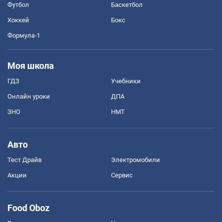
Футбол
Баскетбол
Хоккей
Бокс
Формула-1
Моя школа
ГДЗ
Учебники
Онлайн уроки
ДПА
ЗНО
НМТ
Авто
Тест Драйв
Электромобили
Акции
Сервис
Food Oboz