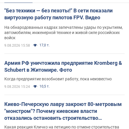
"Без техники — без пехоты!" В сети показали
виртуозную работу пилотов FPV. Видео
На обнародованных кадрах запечатлены удары по укрытиям,
автомобилям, инженерной технике и живой силе российских
войск
17,0 т.
9.08.2026 15:58
Армия РФ уничтожила предприятие Kromberg &
Schubert в Житомире. Фото
Когда предприятие возобновит работу, пока неизвестно
10,5 т.
9.08.2026 15:24
Киево-Печерскую лавру закроют 80-метровым
"монстром"? Почему киевские власти
отказались остановить строительство
небоскреба "московского верующего"
Какая реакция Кличко на петицию по отмене строительства