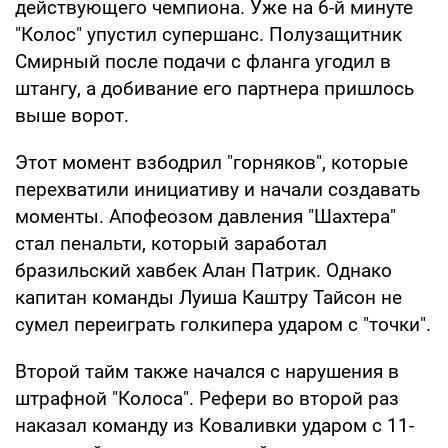
действующего чемпиона. Уже на 6-й минуте
"Колос" упустил супершанс. Полузащитник
Смирный после подачи с фланга угодил в
штангу, а добивание его партнера пришлось
выше ворот.
Этот момент взбодрил "горняков", которые
перехватили инициативу и начали создавать
моменты. Апофеозом давления "Шахтера"
стал пенальти, который заработал
бразильский хавбек Алан Патрик. Однако
капитан команды Луиша Каштру Тайсон не
сумел переиграть голкипера ударом с "точки".
Второй тайм также начался с нарушения в
штрафной "Колоса". Рефери во второй раз
наказал команду из Коваливки ударом с 11-