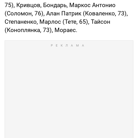
75), Кривцов, Бондарь, Маркос Антонио
(Соломон, 76), Алан Патрик (Коваленко, 73),
Степаненко, Марлос (Тете, 65), Тайсон
(Коноплянка, 73), Мораес.