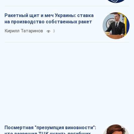
Ракетный щит и меч Украины: ставка
на производство собственных ракет
Кирилл Татаринов
3
Посмертная "презумпция виновности":
кто разрешил ТЦК судить погибших