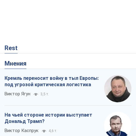
Rest
Мнения
Кремль переносит войну в тыл Европы:
под угрозой критическая логистика
Виктор Ягун
3,5 т.
На чьей стороне истории выступает
Дональд Трамп?
Виктор Каспрук
4,6 т.