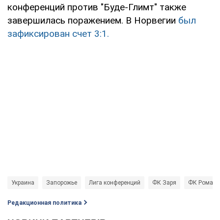
конференций против "Буде-Глимт" также
завершилась поражением. В Норвегии
был
зафиксирован счет 3:1.
Украина
Запорожье
Лига конференций
ФК Заря
ФК Рома
Редакционная политика