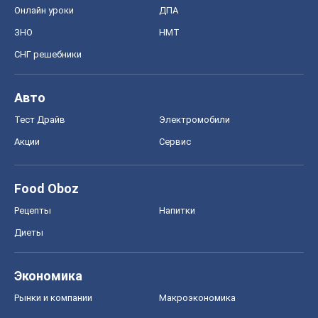
Онлайн уроки
ДПА
ЗНО
НМТ
СНГ решебники
Авто
Тест Драйв
Электромобили
Акции
Сервис
Food Oboz
Рецепты
Напитки
Диеты
Экономика
Рынки и компании
Mакроэкономика