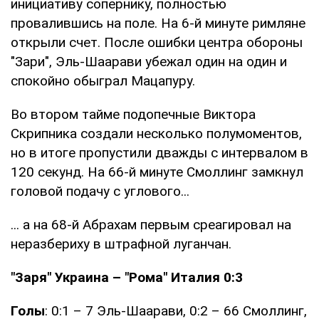
инициативу сопернику, полностью
провалившись на поле. На 6-й минуте римляне
открыли счет. После ошибки центра обороны
"Зари", Эль-Шаарави убежал один на один и
спокойно обыграл Мацапуру.
Во втором тайме подопечные Виктора
Скрипника создали несколько полумоментов,
но в итоге пропустили дважды с интервалом в
120 секунд. На 66-й минуте Смоллинг замкнул
головой подачу с углового...
... а на 68-й Абрахам первым среагировал на
неразбериху в штрафной луганчан.
"Заря" Украина – "Рома" Италия 0:3
Голы
: 0:1 – 7 Эль-Шаарави, 0:2 – 66 Смоллинг,