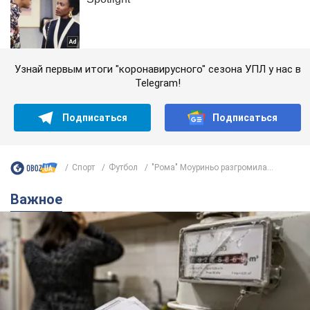
Узнай первым итоги "коронавирусного" сезона УПЛ у нас в
Telegram!
Подписаться
Подписаться
Спорт
Футбол
"Рома" Моуриньо разгромила...
Важное