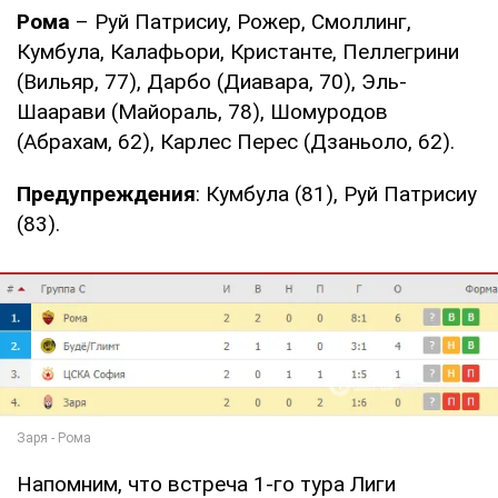
Рома
– Руй Патрисиу, Рожер, Смоллинг,
Кумбула, Калафьори, Кристанте, Пеллегрини
(Вильяр, 77), Дарбо (Диавара, 70), Эль-
Шаарави (Майораль, 78), Шомуродов
(Абрахам, 62), Карлес Перес (Дзаньоло, 62).
Предупреждения
: Кумбула (81), Руй Патрисиу
(83).
Напомним, что встреча 1-го тура Лиги