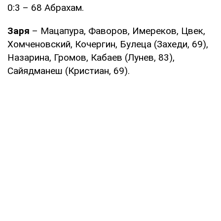
0:3 – 68 Абрахам.
Заря
– Мацапура, Фаворов, Имереков, Цвек,
Хомченовский, Кочергин, Булеца (Захеди, 69),
Назарина, Громов, Кабаев (Лунев, 83),
Сайядманеш (Кристиан, 69).