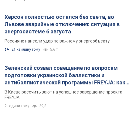
Херсон полностью остался без света, во
Львове аварийные отключения: ситуация в
энергосистеме 6 августа
Россияне нанесли удар по важному энергообъекту
21 хвилину тому
5,6 т.
Зеленский созвал совещание по вопросам
подготовки украинской баллистики и
антибаллистической программы FREYJA: какие
решения готовятся
В Киеве рассчитывают на успешное завершение проекта
FREYJA
2 години тому
29,8 т.