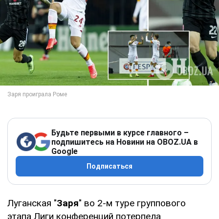
Будьте первыми в курсе главного –
подпишитесь на Новини на OBOZ.UA в
Google
Подписаться
Луганская "
Заря
" во 2-м туре группового
этапа Лиги конференций потерпела