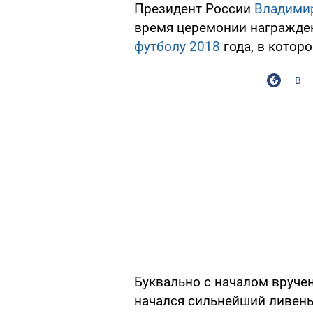
Президент России
Владими
время церемонии награжде
футболу 2018
года, в котор
В
Буквально с началом вруче
начался сильнейший ливень