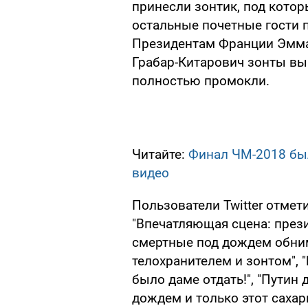
принесли зонтик, под котор
остальные почетные гости 
Президентам Франции Эмма
Грабар-Китарович зонты вын
полностью промокли.
Читайте:
Финал ЧМ-2018 был
видео
Пользователи Twitter отмет
"Впечатляющая сцена: през
смертные под дождем обним
телохранителем и зонтом", "
было даме отдать!", "Путин 
дождем и только этот сахар