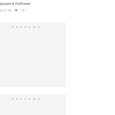
прошел в Люблине
1,8 т.
26 21:56