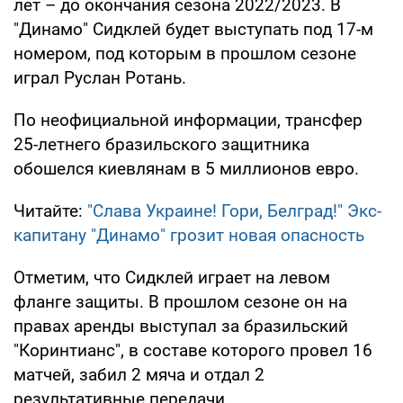
лет – до окончания сезона 2022/2023. В
"Динамо" Сидклей будет выступать под 17-м
номером, под которым в прошлом сезоне
играл Руслан Ротань.
По неофициальной информации, трансфер
25-летнего бразильского защитника
обошелся киевлянам в 5 миллионов евро.
Читайте:
"Слава Украине! Гори, Белград!" Экс-
капитану "Динамо" грозит новая опасность
Отметим, что Сидклей играет на левом
фланге защиты. В прошлом сезоне он на
правах аренды выступал за бразильский
"Коринтианс", в составе которого провел 16
матчей, забил 2 мяча и отдал 2
результативные передачи.