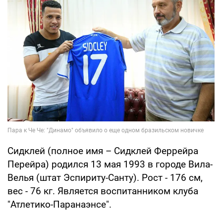
Сидклей (полное имя – Сидклей Феррейра
Перейра) родился 13 мая 1993 в городе Вила-
Велья (штат Эспириту-Санту). Рост - 176 см,
вес - 76 кг. Является воспитанником клуба
"Атлетико-Паранаэнсе".