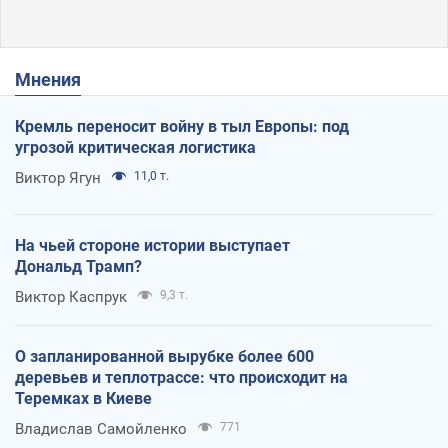
Мнения
Кремль переносит войну в тыл Европы: под
угрозой критическая логистика
Виктор Ягун
11,0 т.
На чьей стороне истории выступает
Дональд Трамп?
Виктор Каспрук
9,3 т.
О запланированной вырубке более 600
деревьев и теплотрассе: что происходит на
Теремках в Киеве
Владислав Самойленко
771