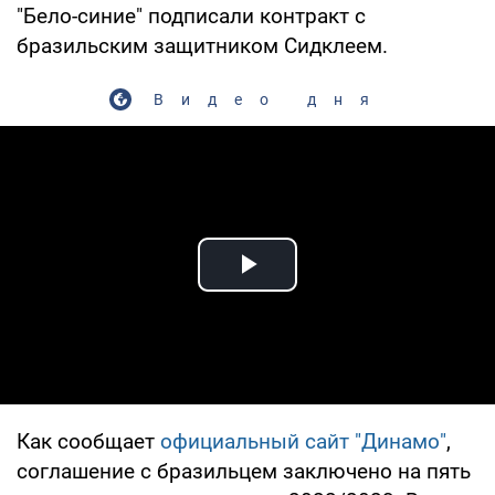
"Бело-синие" подписали контракт с
бразильским защитником Сидклеем.
Видео дня
Play Video
Как сообщает
официальный сайт "Динамо"
,
соглашение с бразильцем заключено на пять