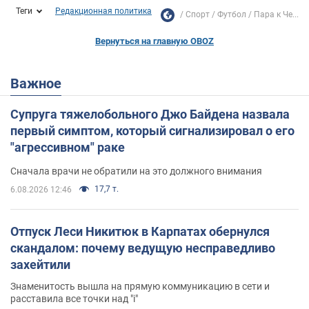
Теги
Редакционная политика
Спорт
Футбол
Пара к Че...
Вернуться на главную OBOZ
Важное
Супруга тяжелобольного Джо Байдена назвала
первый симптом, который сигнализировал о его
"агрессивном" раке
Сначала врачи не обратили на это должного внимания
17,7 т.
6.08.2026 12:46
Отпуск Леси Никитюк в Карпатах обернулся
скандалом: почему ведущую несправедливо
захейтили
Знаменитость вышла на прямую коммуникацию в сети и
расставила все точки над "i"