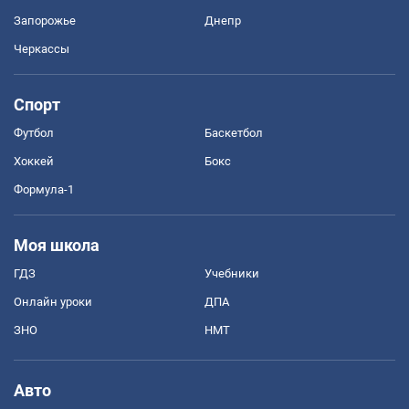
Запорожье
Днепр
Черкассы
Спорт
Футбол
Баскетбол
Хоккей
Бокс
Формула-1
Моя школа
ГДЗ
Учебники
Онлайн уроки
ДПА
ЗНО
НМТ
Авто