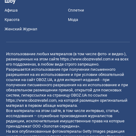
Шоу
Афиша
Сплетни
Красота
Мода
Женский Журнал
Использование любых материалов (в том числе фото- и видео-),
размещенных на этом сайте
https://www.obozrevatel.com
и на всех
его поддоменах, в любом виде строго запрещено.
Разрешается использование при получении письменного
разрешения на их использование и при условии обязательной
ссылки на сайт OBOZ.UA, а для интернет-изданий - при
получении письменного разрешения на их использование и при
обязательном размещении прямой, открытой для поисковых
систем, гиперссылки на страницу OBOZ.UA по ссылке
https://www.obozrevatel.com
, на которой размещен оригинальный
материал в первом абзаце материала.
Все материалы на этом сайте, в том числе интервью, статьи,
исследования – служебные произведения журналистов
редакции, исключительные имущественные права на которые
принадлежат ООО «Золотая середина».
На все опубликованные фотоматериалы Getty Images редакция