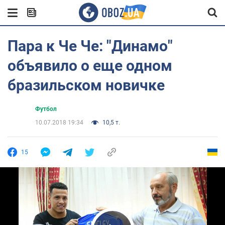
Пара к Че Че: "Динамо"
объявило о еще одном
бразильском новичке
Футбол
10.07.2018 19:34
10,5 т.
15