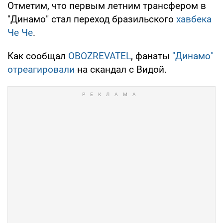
Отметим, что первым летним трансфером в
"Динамо" стал переход бразильского
хавбека
Че Че
.
Как сообщал
OBOZREVATEL
, фанаты
"Динамо"
отреагировали
на скандал с Видой.