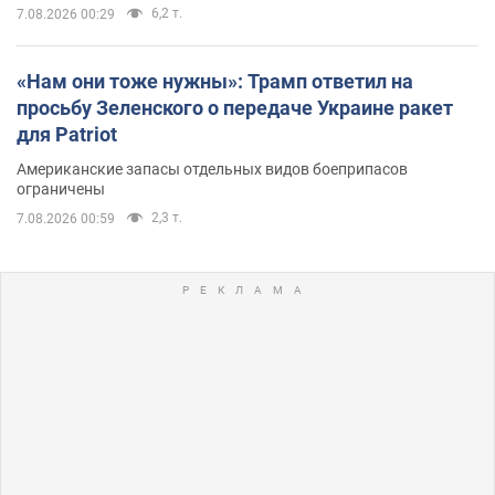
6,2 т.
7.08.2026 00:29
«Нам они тоже нужны»: Трамп ответил на
просьбу Зеленского о передаче Украине ракет
для Patriot
Американские запасы отдельных видов боеприпасов
ограничены
2,3 т.
7.08.2026 00:59