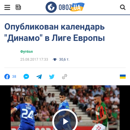
Опубликован календарь
"Динамо" в Лиге Европы
Футбол
25.08.2017 17:33
30,6 т.
38