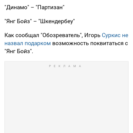
"Динамо" – "Партизан"
"Янг Бойз" – "Шкендербеу"
Как сообщал "Обозреватель", Игорь
Суркис не
назвал подарком
возможность поквитаться с
"Янг Бойз".