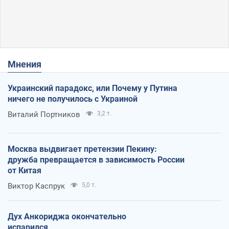
Мнения
Украинский парадокс, или Почему у Путина
ничего не получилось с Украиной
Виталий Портников
3,2 т.
Москва выдвигает претензии Пекину:
дружба превращается в зависимость России
от Китая
Виктор Каспрук
5,0 т.
Дух Анкориджа окончательно
испарился