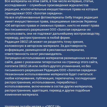
Все материалы на этом сайте, в том числе интервью, статьи,
исследования – служебные произведения журналистов
редакции, исключительные имущественные права на которые
принадлежат ООО «Золотая середина».
На все опубликованные фотоматериалы Getty Images редакция
имеет имущественные права, защищаемые законом Украины
«Об авторских правах и смежных правах», никто не имеет права
без письменного разрешения ООО «Золотая середина» их
использовать, они не подлежат дальнейшему воспроизводству,
переводу, распространению в любой форме.
Редакция OBOZ.UA может не разделять точку зрения,
изложенную в авторском материале. За достоверность
информации, размещенной в рекламных материалах,
ответственность несет рекламодатель.
Запрещено использование материалов размещенных на этом
сайте, даже с указанием гиперссылки на страницу этого сайта,
логотипа OBOZ.UA или любого другого упоминания, но без
письменного разрешения Редакции/ООО «Золотая середина»
Незаконным использованием материалов будет считаться:
любое копирование, публикация, перепечатка, последующее
распространение, использование, переработка с
использованием, включением в состав других материалов,
распространение, адаптация, перевод и другие подобные
изменения материала.
Название онлайн медиа — «OBOZ.UA»