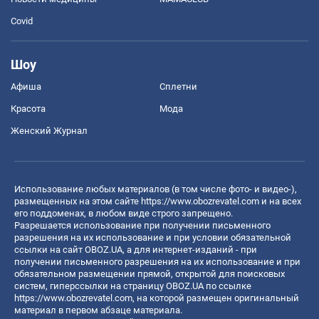
Covid
Шоу
Афиша
Сплетни
Красота
Мода
Женский Журнал
Использование любых материалов (в том числе фото- и видео-),
размещенных на этом сайте
https://www.obozrevatel.com
и на всех
его поддоменах, в любом виде строго запрещено.
Разрешается использование при получении письменного
разрешения на их использование и при условии обязательной
ссылки на сайт OBOZ.UA, а для интернет-изданий - при
получении письменного разрешения на их использование и при
обязательном размещении прямой, открытой для поисковых
систем, гиперссылки на страницу OBOZ.UA по ссылке
https://www.obozrevatel.com
, на которой размещен оригинальный
материал в первом абзаце материала.