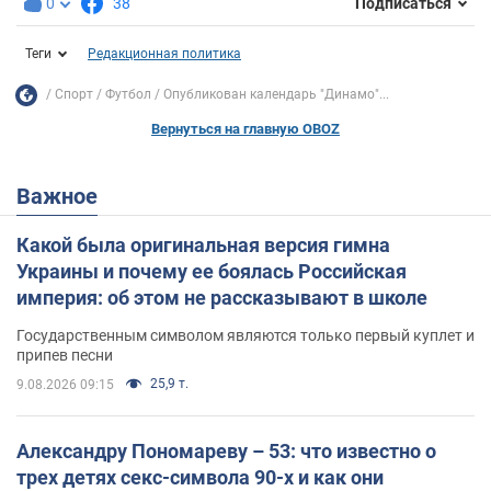
0
38
Подписаться
Теги
Редакционная политика
Спорт
Футбол
Опубликован календарь "Динамо"...
Вернуться на главную OBOZ
Важное
Какой была оригинальная версия гимна
Украины и почему ее боялась Российская
империя: об этом не рассказывают в школе
Государственным символом являются только первый куплет и
припев песни
25,9 т.
9.08.2026 09:15
Александру Пономареву – 53: что известно о
трех детях секс-символа 90-х и как они