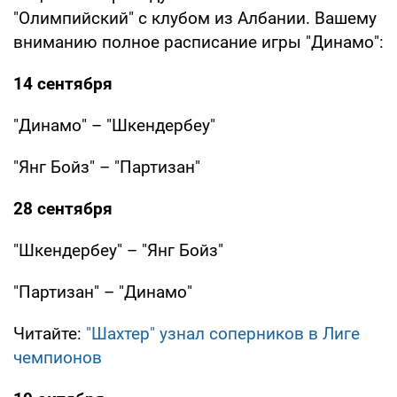
"Олимпийский" с клубом из Албании. Вашему
вниманию полное расписание игры "Динамо":
14 сентября
"Динамо" – "Шкендербеу"
"Янг Бойз" – "Партизан"
28 сентября
"Шкендербеу" – "Янг Бойз"
"Партизан" – "Динамо"
Читайте:
"Шахтер" узнал соперников в Лиге
чемпионов