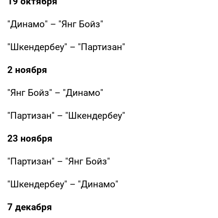
19 октября
"Динамо" – "Янг Бойз"
"Шкендербеу" – "Партизан"
2 ноября
"Янг Бойз" – "Динамо"
"Партизан" – "Шкендербеу"
23 ноября
"Партизан" – "Янг Бойз"
"Шкендербеу" – "Динамо"
7 декабря