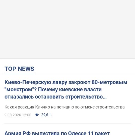
TOP NEWS
Киево-Печерскую лавру закроют 80-метровым
"монстром"? Почему киевские власти
отказались остановить строительство
небоскреба "московского верующего"
Какая реакция Кличко на петицию по отмене строительства
29,6 т.
9.08.2026 12:00
Армия РФ выпустила по Одессе 11 ракет