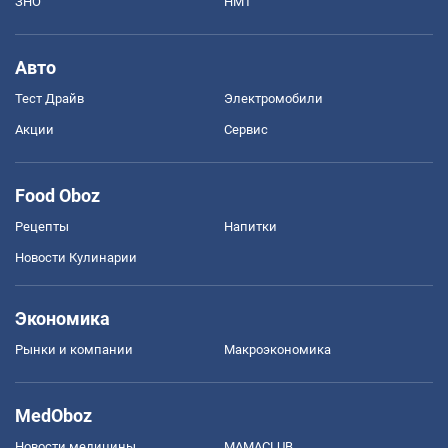
ЗНО
НМТ
Авто
Тест Драйв
Электромобили
Акции
Сервис
Food Oboz
Рецепты
Напитки
Новости Кулинарии
Экономика
Рынки и компании
Mакроэкономика
MedOboz
Новости медицины
MAMACLUB