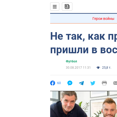
Герои войны
Не так, как 
пришли в вос
Футбол
30.08.2017 11:31
25,8 т.
60