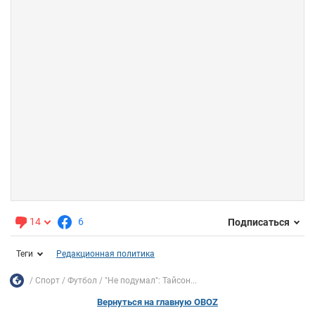
14
6
Подписаться
Теги
Редакционная политика
Спорт
Футбол
"Не подумал": Тайсон...
Вернуться на главную OBOZ