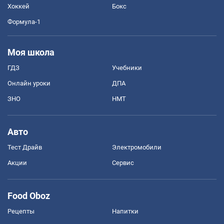
Хоккей
Бокс
Формула-1
Моя школа
ГДЗ
Учебники
Онлайн уроки
ДПА
ЗНО
НМТ
Авто
Тест Драйв
Электромобили
Акции
Сервис
Food Oboz
Рецепты
Напитки