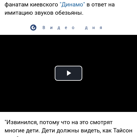
фанатам киевского
"Динамо"
в ответ на
имитацию звуков обезьяны.
Видео дня
Play Video
"Извинился, потому что на это смотрят
многие дети. Дети должны видеть, как Тайсон