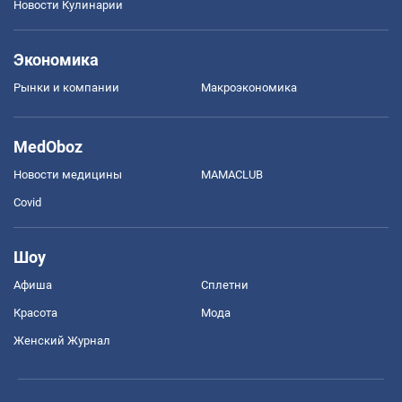
Новости Кулинарии
Экономика
Рынки и компании
Mакроэкономика
MedOboz
Новости медицины
MAMACLUB
Covid
Шоу
Афиша
Сплетни
Красота
Мода
Женский Журнал