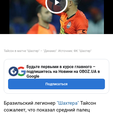
Play Video
Будьте первыми в курсе главного –
подпишитесь на Новини на OBOZ.UA в
Google
Подписаться
Бразильский легионер
"Шахтера"
Тайсон
сожалеет, что показал средний палец