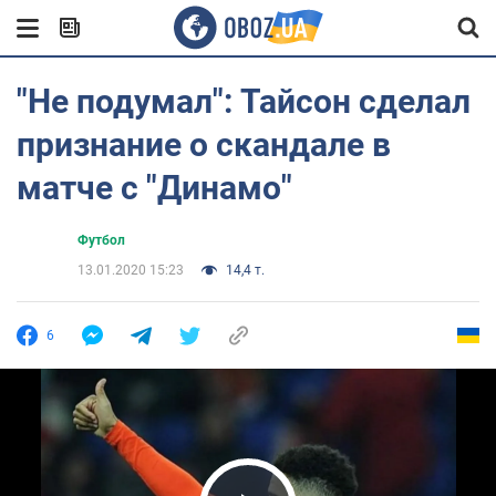
"Не подумал": Тайсон сделал
признание о скандале в
матче с "Динамо"
Футбол
13.01.2020 15:23
14,4 т.
6