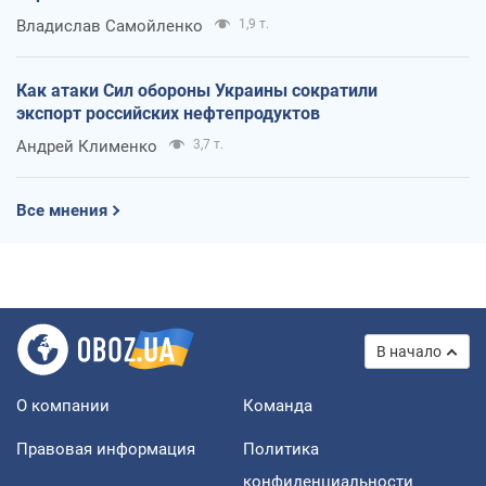
Владислав Самойленко
1,9 т.
Как атаки Сил обороны Украины сократили
экспорт российских нефтепродуктов
Андрей Клименко
3,7 т.
Все мнения
В начало
О компании
Команда
Правовая информация
Политика
конфиденциальности