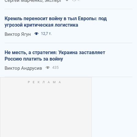
Сергей Марченко, эксперт
Кремль переносит войну в тыл Европы: под
угрозой критическая логистика
Виктор Ягун
12,7 т.
Не месть, а стратегия: Украина заставляет
Россию платить за войну
Виктор Андрусив
435