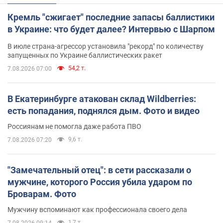
Кремль "сжигает" последние запасы баллистики
в Украине: что будет далее? Интервью с Шарпом
В июле страна-агрессор установила "рекорд" по количеству
запущенных по Украине баллистических ракет
54,2 т.
7.08.2026 07:00
В Екатеринбурге атакован склад Wildberries:
есть попадания, поднялся дым. Фото и видео
Россиянам не помогла даже работа ПВО
9,6 т.
7.08.2026 07:20
"Замечательный отец": в сети рассказали о
мужчине, которого Россия убила ударом по
Броварам. Фото
Мужчину вспоминают как профессионала своего дела
1,7 т.