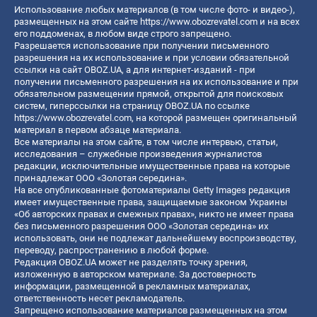
Использование любых материалов (в том числе фото- и видео-),
размещенных на этом сайте
https://www.obozrevatel.com
и на всех
его поддоменах, в любом виде строго запрещено.
Разрешается использование при получении письменного
разрешения на их использование и при условии обязательной
ссылки на сайт OBOZ.UA, а для интернет-изданий - при
получении письменного разрешения на их использование и при
обязательном размещении прямой, открытой для поисковых
систем, гиперссылки на страницу OBOZ.UA по ссылке
https://www.obozrevatel.com
, на которой размещен оригинальный
материал в первом абзаце материала.
Все материалы на этом сайте, в том числе интервью, статьи,
исследования – служебные произведения журналистов
редакции, исключительные имущественные права на которые
принадлежат ООО «Золотая середина».
На все опубликованные фотоматериалы Getty Images редакция
имеет имущественные права, защищаемые законом Украины
«Об авторских правах и смежных правах», никто не имеет права
без письменного разрешения ООО «Золотая середина» их
использовать, они не подлежат дальнейшему воспроизводству,
переводу, распространению в любой форме.
Редакция OBOZ.UA может не разделять точку зрения,
изложенную в авторском материале. За достоверность
информации, размещенной в рекламных материалах,
ответственность несет рекламодатель.
Запрещено использование материалов размещенных на этом