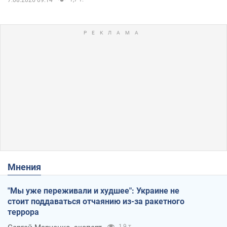
7.08.2026 09:14
Мнения
"Мы уже переживали и худшее": Украине не
стоит поддаваться отчаянию из-за ракетного
террора
1,9 т.