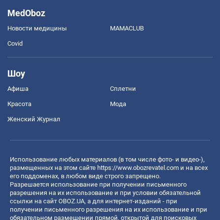
MedOboz
Новости медицины
MAMACLUB
Covid
Шоу
Афиша
Сплетни
Красота
Мода
Женский Журнал
Использование любых материалов (в том числе фото- и видео-),
размещенных на этом сайте
https://www.obozrevatel.com
и на всех
его поддоменах, в любом виде строго запрещено.
Разрешается использование при получении письменного
разрешения на их использование и при условии обязательной
ссылки на сайт OBOZ.UA, а для интернет-изданий - при
получении письменного разрешения на их использование и при
обязательном размещении прямой, открытой для поисковых