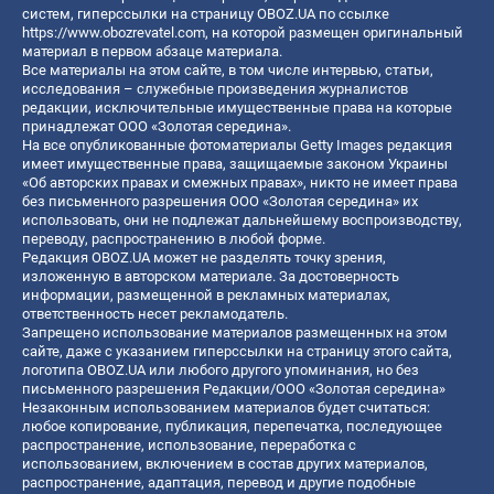
систем, гиперссылки на страницу OBOZ.UA по ссылке
https://www.obozrevatel.com
, на которой размещен оригинальный
материал в первом абзаце материала.
Все материалы на этом сайте, в том числе интервью, статьи,
исследования – служебные произведения журналистов
редакции, исключительные имущественные права на которые
принадлежат ООО «Золотая середина».
На все опубликованные фотоматериалы Getty Images редакция
имеет имущественные права, защищаемые законом Украины
«Об авторских правах и смежных правах», никто не имеет права
без письменного разрешения ООО «Золотая середина» их
использовать, они не подлежат дальнейшему воспроизводству,
переводу, распространению в любой форме.
Редакция OBOZ.UA может не разделять точку зрения,
изложенную в авторском материале. За достоверность
информации, размещенной в рекламных материалах,
ответственность несет рекламодатель.
Запрещено использование материалов размещенных на этом
сайте, даже с указанием гиперссылки на страницу этого сайта,
логотипа OBOZ.UA или любого другого упоминания, но без
письменного разрешения Редакции/ООО «Золотая середина»
Незаконным использованием материалов будет считаться:
любое копирование, публикация, перепечатка, последующее
распространение, использование, переработка с
использованием, включением в состав других материалов,
распространение, адаптация, перевод и другие подобные