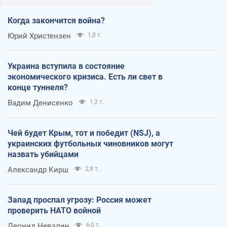
Когда закончится война?
Юрий Христензен
1,8 т.
Украина вступила в состояние
экономического кризиса. Есть ли свет в
конце туннеля?
Вадим Денисенко
1,3 т.
Чей будет Крым, тот и победит (NSJ), а
украинских футбольных чиновников могут
назвать убийцами
Александр Кирш
2,8 т.
Запад проспал угрозу: Россия может
проверить НАТО войной
Леонид Невзлин
6,0 т.