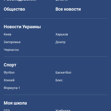
Общество
Все новости
Новости Украины
Киев
Харьков
Запорожье
Днепр
Черкассы
Спорт
Футбол
Баскетбол
Хоккей
Бокс
Формула-1
Моя школа
ГДЗ
Учебники