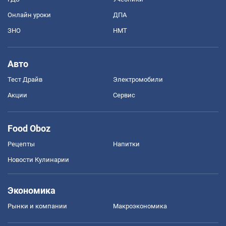
Онлайн уроки
ДПА
ЗНО
НМТ
Авто
Тест Драйв
Электромобили
Акции
Сервис
Food Oboz
Рецепты
Напитки
Новости Кулинарии
Экономика
Рынки и компании
Mакроэкономика