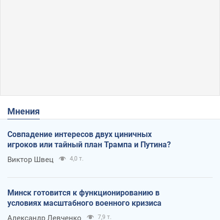
Мнения
Совпадение интересов двух циничных
игроков или тайный план Трампа и Путина?
Виктор Швец
4,0 т.
Минск готовится к функционированию в
условиях масштабного военного кризиса
Александр Левченко
7,9 т.