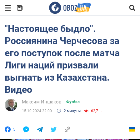
"Настоящее быдло".
Россиянина Черчесова за
его поступок после матча
Лиги наций призвали
выгнать из Казахстана.
Видео
Максим Иншаков
Футбол
15.10.2024 22:00
2 минуты
62,7 т.
5