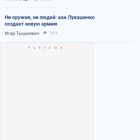
Ни оружия, ни людей: как Лукашенко
создает новую армию
Игар Тышкевич
1,0 т.