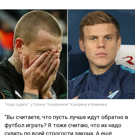
"Вы считаете, что пусть лучше идут обратно в
футбол играть? Я тоже считаю, что их надо
судить по всей строгости закона. А ещё