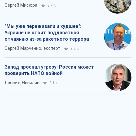
Сергей Мисюра
8,7 т.
"Мы уже переживали и худшее":
Украине не стоит поддаваться
отчаянию из-за ракетного террора
Сергей Марченко, эксперт
8,2 т.
Запад проспал угрозу: Россия может
проверить НАТО войной
Леонид Невзлин
3,1 т.