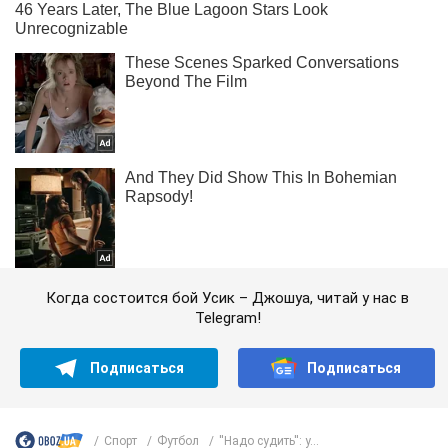
Когда состоится бой Усик – Джошуа, читай у нас в
Telegram!
Подписаться
Подписаться
Спорт
Футбол
''Надо судить'': у...