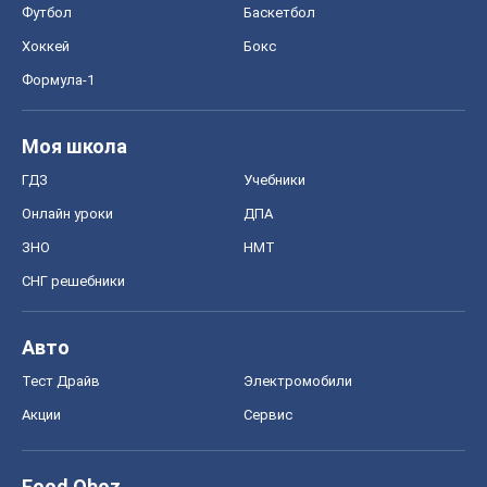
Футбол
Баскетбол
Хоккей
Бокс
Формула-1
Моя школа
ГДЗ
Учебники
Онлайн уроки
ДПА
ЗНО
НМТ
СНГ решебники
Авто
Тест Драйв
Электромобили
Акции
Сервис
Food Oboz