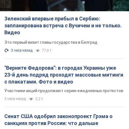
Зеленский впервые прибыл в Сербию:
запланирована встреча с Вучичем и не только.
Видео
Это первый визит главы государства в Белград
3 часа назад
77,6 т.
"Верните Федорова": в городах Украины уже
23-й день подряд проходят массовые митинги
с плакатами. Фото и видео
Участники акций продолжают серию ежедневных протестов
3 часа назад
2,2 т.
Сенат США одобрил законопроект Грэма о
санкциях против России: что дальше