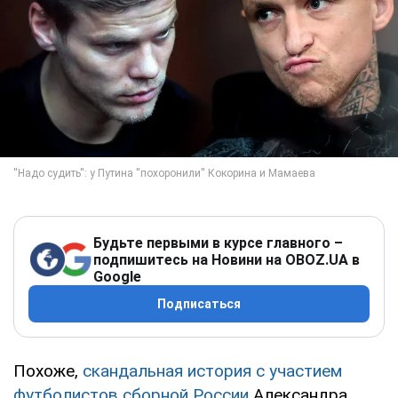
Будьте первыми в курсе главного –
подпишитесь на Новини на OBOZ.UA в
Google
Подписаться
Похоже,
скандальная история с участием
футболистов сборной России
Александра