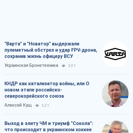
"Варта" и "Новатор" выдержали
пулеметный обстрел и удар FPV-дрона,
сохранив жизнь офицеру ВСУ
Украинская Бронетехника
3,0 т.
КНДР как катализатор войны, или О
новом этапе российско-
северокорейского союза
Алексей Кущ
3,2 т.
Выход в элиту ЧМ и триумф "Сокола":
что происходит в украинском хоккее