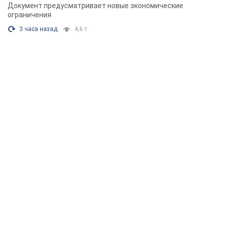
Документ предусматривает новые экономические
ограничения
3 часа назад
4,6 т.