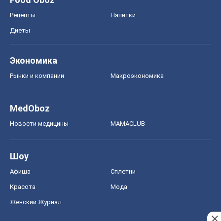
Рецепты
Напитки
Диеты
Экономика
Рынки и компании
Mакроэкономика
MedOboz
Новости медицины
MAMACLUB
Шоу
Афиша
Сплетни
Красота
Мода
Женский Журнал