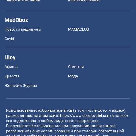
MedOboz
Новости медицины
MAMACLUB
Covid
Шоу
Афиша
Сплетни
Красота
Мода
Женский Журнал
Использование любых материалов (в том числе фото- и видео-),
размещенных на этом сайте
https://www.obozrevatel.com
и на всех
его поддоменах, в любом виде строго запрещено.
Разрешается использование при получении письменного
разрешения на их использование и при условии обязательной