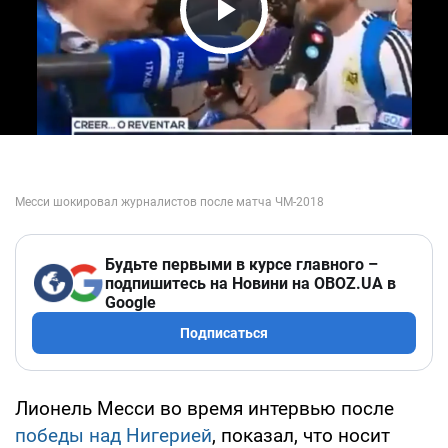
Play Video
Будьте первыми в курсе главного –
подпишитесь на Новини на OBOZ.UA в
Google
Подписаться
Лионель Месси во время интервью после
победы над Нигерией
, показал, что носит