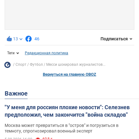
13
46
Подписаться
Теги
Редакционная политика
Спорт
Футбол
Месси шокировал журналистов...
Вернуться на главную OBOZ
Важное
"У меня для россиян плохие новости": Селезнев
предположил, чем закончится "война складов"
Москва может превратиться в "остров" и погрузиться в
темноту, спрогнозировал военный эксперт
60,8 т.