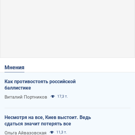
Мнения
Как противостоять российской
баллистике
Виталий Портников
17,3 т.
Несмотря на все, Киев выстоит. Ведь
сдаться значит потерять все
Ольга Айвазовская
11,3 т.