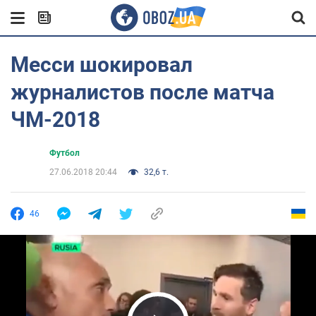
Месси шокировал
журналистов после матча
ЧМ-2018
Футбол
27.06.2018 20:44
32,6 т.
46