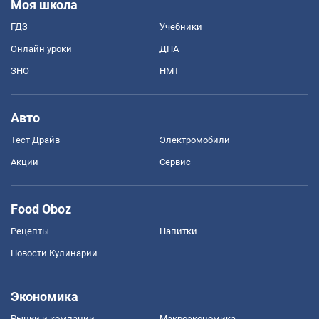
Моя школа
ГДЗ
Учебники
Онлайн уроки
ДПА
ЗНО
НМТ
Авто
Тест Драйв
Электромобили
Акции
Сервис
Food Oboz
Рецепты
Напитки
Новости Кулинарии
Экономика
Рынки и компании
Mакроэкономика