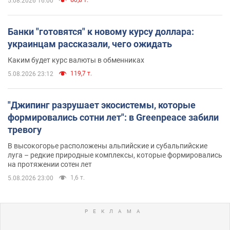
5.08.2026 16:00
Банки "готовятся" к новому курсу доллара:
украинцам рассказали, чего ожидать
Каким будет курс валюты в обменниках
119,7 т.
5.08.2026 23:12
"Джипинг разрушает экосистемы, которые
формировались сотни лет": в Greenpeace забили
тревогу
В высокогорье расположены альпийские и субальпийские
луга – редкие природные комплексы, которые формировались
на протяжении сотен лет
1,6 т.
5.08.2026 23:00