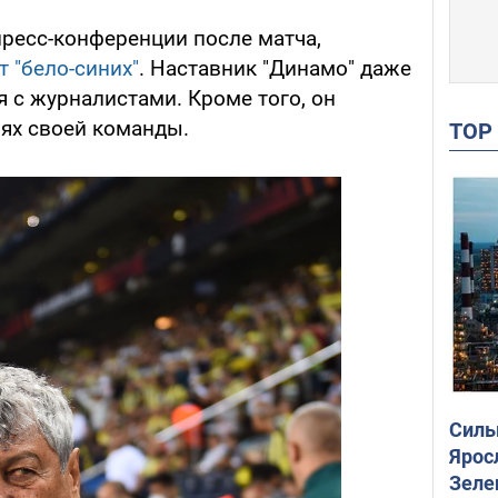
пресс-конференции после матча,
 "бело-синих"
. Наставник "Динамо" даже
я с журналистами. Кроме того, он
рях своей команды.
TO
Силы
Ярос
Зеле