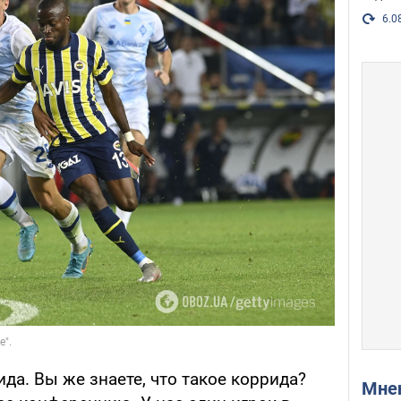
6.0
ида. Вы же знаете, что такое коррида?
Мн