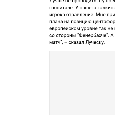
Лучше не проводить эту пре
госпитале. У нашего голкип
игрока отравление. Мне пр
плана на позицию центрфор
европейском уровне так не
со стороны "Фенербахче". А
матч", – сказал Луческу.