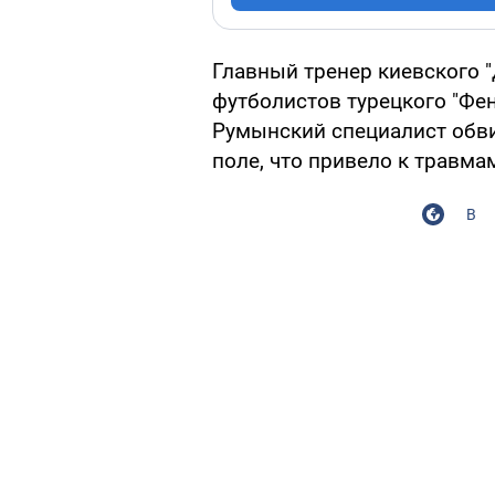
Главный тренер киевского 
футболистов турецкого "Фен
Румынский специалист обви
поле, что привело к травма
В