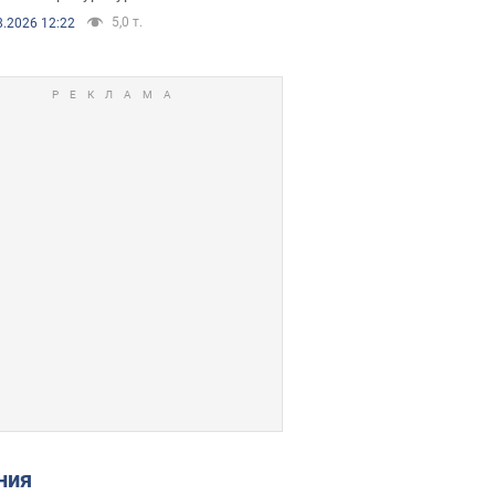
5,0 т.
8.2026 12:22
ения