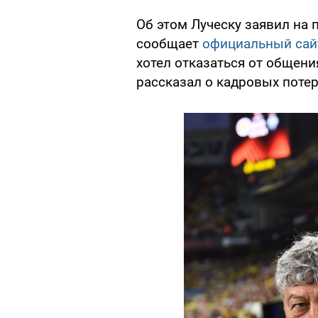
Об этом Луческу заявил на 
сообщает
официальный сайт
хотел отказаться от общени
рассказал о кадровых поте