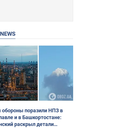
P NEWS
 обороны поразили НПЗ в
лавле и в Башкортостане:
нский раскрыл детали