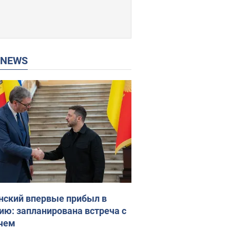
P NEWS
нский впервые прибыл в
ию: запланирована встреча с
чем