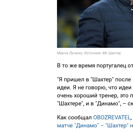
В то же время португалец о
"Я пришел в "Шахтер" после 
идеи. Я не говорю, что идеи
очень хороший тренер, это 
"Шахтере", и в "Динамо", – с
Как сообщал
OBOZREVATEL
матче "Динамо" – "Шахтер" 