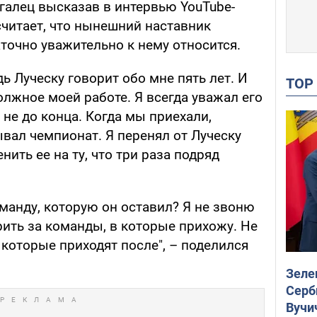
галец высказав в интервью YouTube-
 считает, что нынешний наставник
точно уважительно к нему относится.
ь Луческу говорит обо мне пять лет. И
TO
должное моей работе. Я всегда уважал его
– не до конца. Когда мы приехали,
ывал чемпионат. Я перенял от Луческу
ить ее на ту, что три раза подряд
оманду, которую он оставил? Я не звоню
ить за команды, в которые прихожу. Не
 которые приходят после", – поделился
Зеле
Серб
Вучи