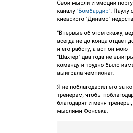
Свои мысли и эмоции порту
каналу
"Бомбардир"
. Паулу
киевского "Динамо" недоста
"Впервые об этом скажу, вед
всегда не до конца отдает 
и его работу, а вот он мою 
"Шахтер" два года не выигр
команду и трудно было измен
выиграла чемпионат.
Я не поблагодарил его за к
тренерам, чтобы поблагодар
благодарят и меня тренеры,
мыслями Фонсека.