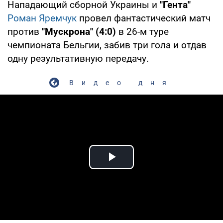
Нападающий сборной Украины и
"Гента"
Роман Яремчук
провел фантастический матч
против
"Мускрона"
(4:0)
в 26-м туре
чемпионата Бельгии, забив три гола и отдав
одну результативную передачу.
Видео дня
Play Video