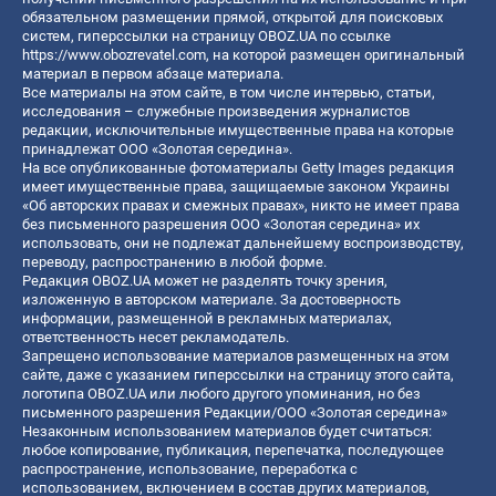
обязательном размещении прямой, открытой для поисковых
систем, гиперссылки на страницу OBOZ.UA по ссылке
https://www.obozrevatel.com
, на которой размещен оригинальный
материал в первом абзаце материала.
Все материалы на этом сайте, в том числе интервью, статьи,
исследования – служебные произведения журналистов
редакции, исключительные имущественные права на которые
принадлежат ООО «Золотая середина».
На все опубликованные фотоматериалы Getty Images редакция
имеет имущественные права, защищаемые законом Украины
«Об авторских правах и смежных правах», никто не имеет права
без письменного разрешения ООО «Золотая середина» их
использовать, они не подлежат дальнейшему воспроизводству,
переводу, распространению в любой форме.
Редакция OBOZ.UA может не разделять точку зрения,
изложенную в авторском материале. За достоверность
информации, размещенной в рекламных материалах,
ответственность несет рекламодатель.
Запрещено использование материалов размещенных на этом
сайте, даже с указанием гиперссылки на страницу этого сайта,
логотипа OBOZ.UA или любого другого упоминания, но без
письменного разрешения Редакции/ООО «Золотая середина»
Незаконным использованием материалов будет считаться:
любое копирование, публикация, перепечатка, последующее
распространение, использование, переработка с
использованием, включением в состав других материалов,