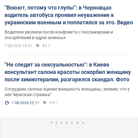
"Воюют, потому что глупы": в Черновцах
водитель автобуса проявил неуважение к
украинским военным и поплатился за это. Видео
Водителя уволили после конфликта с пассажирами и
оскорблений в адрес военных
8,2 т.
7.08.2026 15:47
"Не следит за сексуальностью": в Киеве
консультант салона красоты оскорбил женщину
после химиотерапии, разгорелся скандал. Фото
Сотрудник салона оценил внешность женщины, заявив, что у
нее "мужская стрижка"
9,4 т.
7.08.2026 22:11