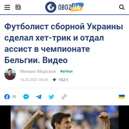
Футболист сборной Украины
сделал хет-трик и отдал
ассист в чемпионате
Бельгии. Видео
Михаил Морозов
Футбол
16.02.2021 09:34
10,2 т.
30