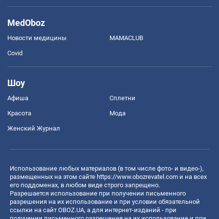
MedOboz
Новости медицины
MAMACLUB
Covid
Шоу
Афиша
Сплетни
Красота
Мода
Женский Журнал
Использование любых материалов (в том числе фото- и видео-),
размещенных на этом сайте
https://www.obozrevatel.com
и на всех
его поддоменах, в любом виде строго запрещено.
Разрешается использование при получении письменного
разрешения на их использование и при условии обязательной
ссылки на сайт OBOZ.UA, а для интернет-изданий - при
получении письменного разрешения на их использование и при