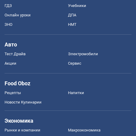
ГДЗ
Учебники
Онлайн уроки
ДПА
ЗНО
НМТ
Авто
Тест Драйв
Электромобили
Акции
Сервис
Food Oboz
Рецепты
Напитки
Новости Кулинарии
Экономика
Рынки и компании
Mакроэкономика