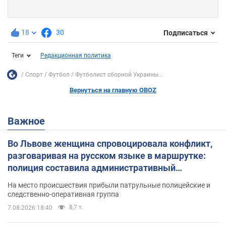
18
30
Подписаться
Теги
Редакционная политика
Спорт
Футбол
Футболист сборной Украины...
Вернуться на главную OBOZ
Важное
Во Львове женщина спровоцировала конфликт,
разговаривая на русском языке в маршрутке:
полиция составила административный
протокол. Видео
На место происшествия прибыли патрульные полицейские и
следственно-оперативная группа
8,7 т.
7.08.2026 18:40