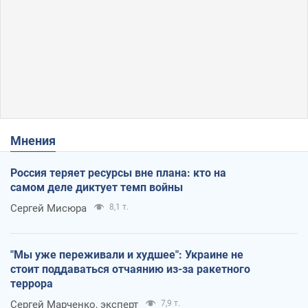
Мнения
Россия теряет ресурсы вне плана: кто на
самом деле диктует темп войны
Сергей Мисюра
8,1 т.
"Мы уже переживали и худшее": Украине не
стоит поддаваться отчаянию из-за ракетного
террора
Сергей Марченко, эксперт
7,9 т.