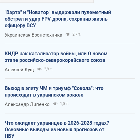
"Варта" и "Новатор" выдержали пулеметный
обстрел и удар FPV-дрона, сохранив жизнь
офицеру ВСУ
Украинская Бронетехника
2,7 т.
КНДР как катализатор войны, или О новом
этапе российско-северокорейского союза
Алексей Кущ
2,9 т.
Выход в элиту ЧМ и триумф "Сокола": что
происходит в украинском хоккее
Александр Липенко
1,0 т.
Что ожидает украинцев в 2026-2028 годах?
Основные выводы из новых прогнозов от
НБУ