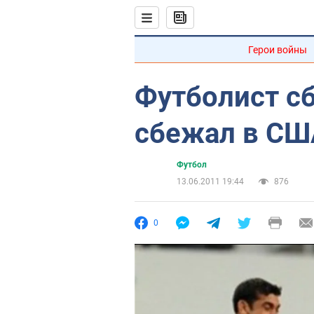
Герои войны
Футболист с
сбежал в СШ
Футбол
13.06.2011 19:44
876
0