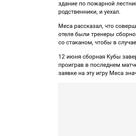
здание по пожарной лестниц
родственники, и уехал.
Меса рассказал, что соверш
отеля были тренеры сборно
со стаканом, чтобы в случае
12 июня сборная Кубы заве
проиграв в последнем матче
заявке на эту игру Меса зн