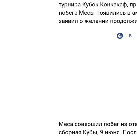
турнира Кубок Конкакаф, п
побеге Месы появились в а
заявил о желании продолжи
В
Меса совершил побег из оте
сборная Кубы, 9 июня. Посл