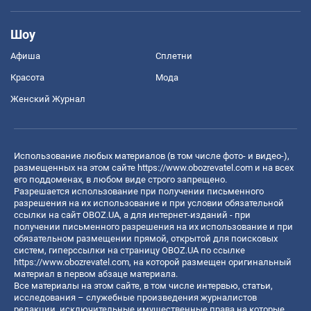
Шоу
Афиша
Сплетни
Красота
Мода
Женский Журнал
Использование любых материалов (в том числе фото- и видео-),
размещенных на этом сайте
https://www.obozrevatel.com
и на всех
его поддоменах, в любом виде строго запрещено.
Разрешается использование при получении письменного
разрешения на их использование и при условии обязательной
ссылки на сайт OBOZ.UA, а для интернет-изданий - при
получении письменного разрешения на их использование и при
обязательном размещении прямой, открытой для поисковых
систем, гиперссылки на страницу OBOZ.UA по ссылке
https://www.obozrevatel.com
, на которой размещен оригинальный
материал в первом абзаце материала.
Все материалы на этом сайте, в том числе интервью, статьи,
исследования – служебные произведения журналистов
редакции, исключительные имущественные права на которые