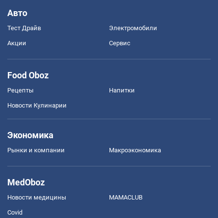
Авто
Тест Драйв
Электромобили
Акции
Сервис
Food Oboz
Рецепты
Напитки
Новости Кулинарии
Экономика
Рынки и компании
Mакроэкономика
MedOboz
Новости медицины
MAMACLUB
Covid