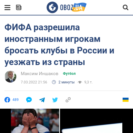
ФИФА разрешила
иностранным игрокам
бросать клубы в России и
уезжать из страны
Максим Иншаков
Футбол
7.03.2022 21:56
2 минуты
9,3 т.
489