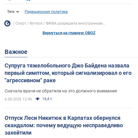
Теги
Редакционная политика
Спорт
Футбол
ФИФА разрешила иностранным...
Вернуться на главную OBOZ
Важное
Супруга тяжелобольного Джо Байдена назвала
первый симптом, который сигнализировал о его
"агрессивном" раке
Сначала врачи не обратили на это должного внимания
16,4 т.
6.08.2026 12:46
Отпуск Леси Никитюк в Карпатах обернулся
скандалом: почему ведущую несправедливо
захейтили