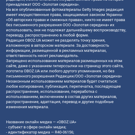
принадлежат ООО «Золотая середина».
На все опубликованные фотоматериалы Getty Images редакция
имеет имущественные права, защищаемые законом Украины
«Об авторских правах и смежных правах», никто не имеет права
без письменного разрешения ООО «Золотая середина» их
использовать, они не подлежат дальнейшему воспроизводству,
переводу, распространению в любой форме.
Редакция OBOZ.UA может не разделять точку зрения,
изложенную в авторском материале. За достоверность
информации, размещенной в рекламных материалах,
ответственность несет рекламодатель.
Запрещено использование материалов размещенных на этом
сайте, даже с указанием гиперссылки на страницу этого сайта,
логотипа OBOZ.UA или любого другого упоминания, но без
письменного разрешения Редакции/ООО «Золотая середина»
Незаконным использованием материалов будет считаться:
любое копирование, публикация, перепечатка, последующее
распространение, использование, переработка с
использованием, включением в состав других материалов,
распространение, адаптация, перевод и другие подобные
изменения материала.
Название онлайн медиа — «OBOZ.UA»
- субъект в сфере онлайн медиа;
- идентификатор медиа — R40-06156;