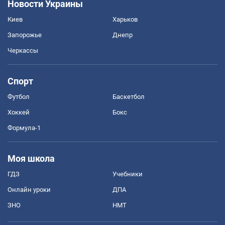
Новости Украины
Киев
Харьков
Запорожье
Днепр
Черкассы
Спорт
Футбол
Баскетбол
Хоккей
Бокс
Формула-1
Моя школа
ГДЗ
Учебники
Онлайн уроки
ДПА
ЗНО
НМТ