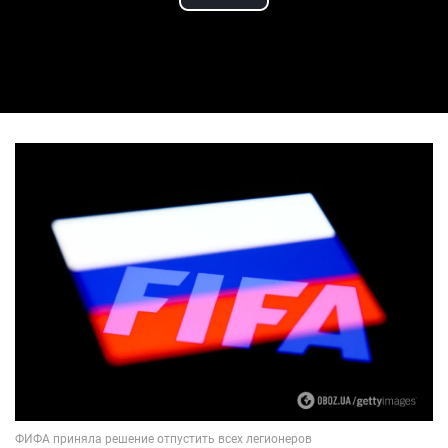
Play Video