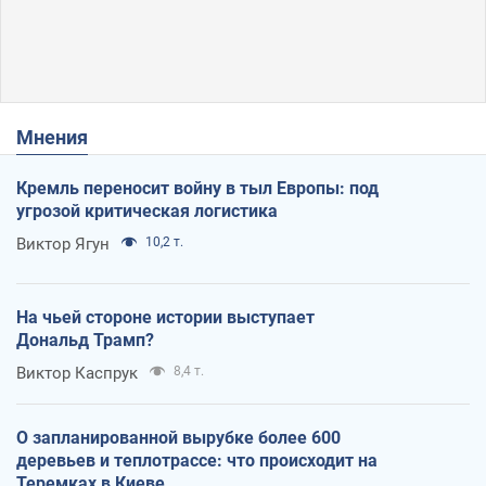
Мнения
Кремль переносит войну в тыл Европы: под
угрозой критическая логистика
Виктор Ягун
10,2 т.
На чьей стороне истории выступает
Дональд Трамп?
Виктор Каспрук
8,4 т.
О запланированной вырубке более 600
деревьев и теплотрассе: что происходит на
Теремках в Киеве