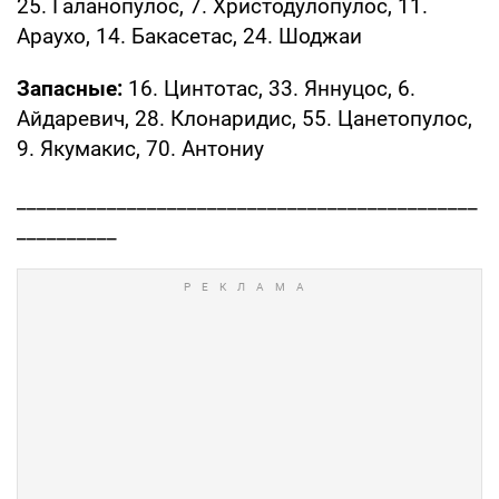
25. Галанопулос, 7. Христодулопулос, 11.
Араухо, 14. Бакасетас, 24. Шоджаи
Запасные:
16. Цинтотас, 33. Яннуцос, 6.
Айдаревич, 28. Клонаридис, 55. Цанетопулос,
9. Якумакис, 70. Антониу
______________________________________________
__________