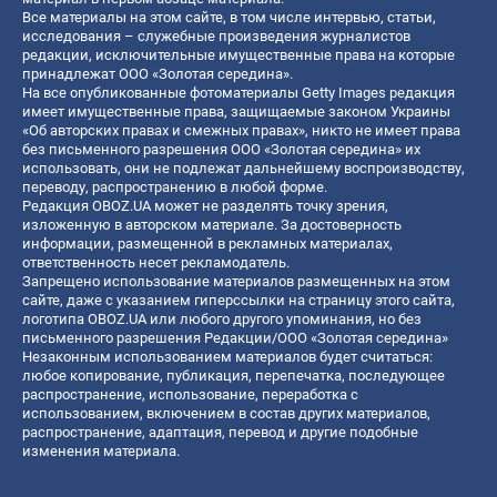
Все материалы на этом сайте, в том числе интервью, статьи,
исследования – служебные произведения журналистов
редакции, исключительные имущественные права на которые
принадлежат ООО «Золотая середина».
На все опубликованные фотоматериалы Getty Images редакция
имеет имущественные права, защищаемые законом Украины
«Об авторских правах и смежных правах», никто не имеет права
без письменного разрешения ООО «Золотая середина» их
использовать, они не подлежат дальнейшему воспроизводству,
переводу, распространению в любой форме.
Редакция OBOZ.UA может не разделять точку зрения,
изложенную в авторском материале. За достоверность
информации, размещенной в рекламных материалах,
ответственность несет рекламодатель.
Запрещено использование материалов размещенных на этом
сайте, даже с указанием гиперссылки на страницу этого сайта,
логотипа OBOZ.UA или любого другого упоминания, но без
письменного разрешения Редакции/ООО «Золотая середина»
Незаконным использованием материалов будет считаться:
любое копирование, публикация, перепечатка, последующее
распространение, использование, переработка с
использованием, включением в состав других материалов,
распространение, адаптация, перевод и другие подобные
изменения материала.