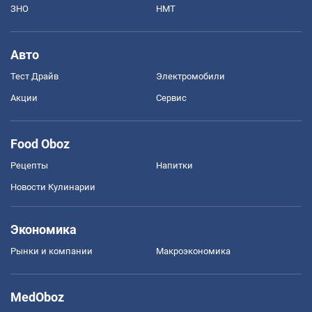
ЗНО
НМТ
Авто
Тест Драйв
Электромобили
Акции
Сервис
Food Oboz
Рецепты
Напитки
Новости Кулинарии
Экономика
Рынки и компании
Mакроэкономика
MedOboz