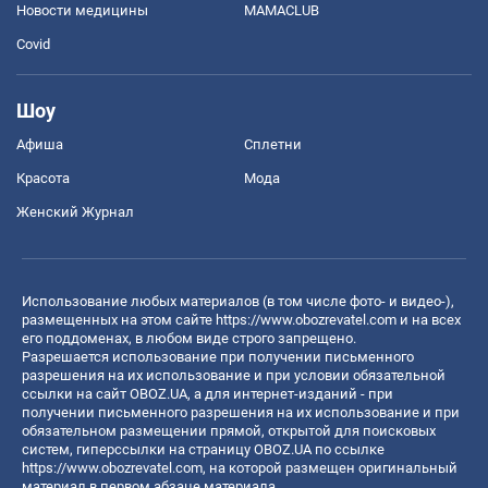
Новости медицины
MAMACLUB
Covid
Шоу
Афиша
Сплетни
Красота
Мода
Женский Журнал
Использование любых материалов (в том числе фото- и видео-),
размещенных на этом сайте
https://www.obozrevatel.com
и на всех
его поддоменах, в любом виде строго запрещено.
Разрешается использование при получении письменного
разрешения на их использование и при условии обязательной
ссылки на сайт OBOZ.UA, а для интернет-изданий - при
получении письменного разрешения на их использование и при
обязательном размещении прямой, открытой для поисковых
систем, гиперссылки на страницу OBOZ.UA по ссылке
https://www.obozrevatel.com
, на которой размещен оригинальный
материал в первом абзаце материала.