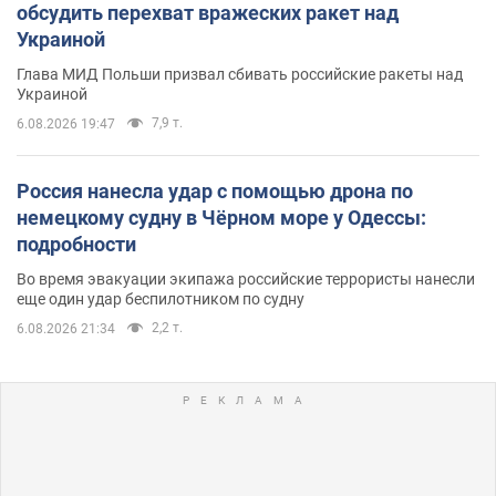
обсудить перехват вражеских ракет над
Украиной
Глава МИД Польши призвал сбивать российские ракеты над
Украиной
7,9 т.
6.08.2026 19:47
Россия нанесла удар с помощью дрона по
немецкому судну в Чёрном море у Одессы:
подробности
Во время эвакуации экипажа российские террористы нанесли
еще один удар беспилотником по судну
2,2 т.
6.08.2026 21:34