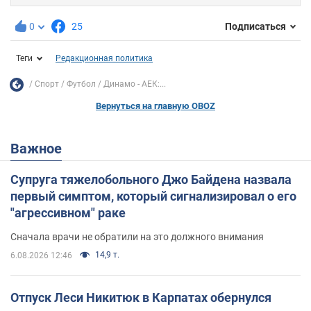
0
25
Подписаться
Теги
Редакционная политика
Спорт
Футбол
Динамо - АЕК:...
Вернуться на главную OBOZ
Важное
Супруга тяжелобольного Джо Байдена назвала
первый симптом, который сигнализировал о его
"агрессивном" раке
Сначала врачи не обратили на это должного внимания
14,9 т.
6.08.2026 12:46
Отпуск Леси Никитюк в Карпатах обернулся