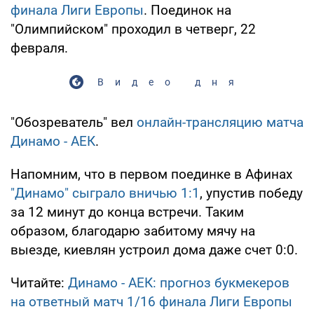
финала Лиги Европы
. Поединок на
"Олимпийском" проходил в четверг, 22
февраля.
Видео дня
"Обозреватель" вел
онлайн-трансляцию матча
Динамо - АЕК
.
Напомним, что в первом поединке в Афинах
"Динамо" сыграло вничью 1:1
, упустив победу
за 12 минут до конца встречи. Таким
образом, благодарю забитому мячу на
выезде, киевлян устроил дома даже счет 0:0.
Читайте:
Динамо - АЕК: прогноз букмекеров
на ответный матч 1/16 финала Лиги Европы