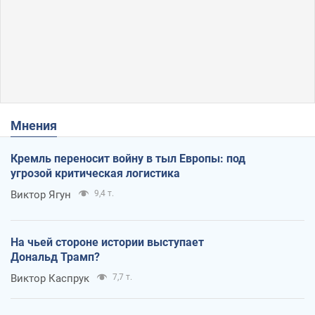
Мнения
Кремль переносит войну в тыл Европы: под
угрозой критическая логистика
Виктор Ягун
9,4 т.
На чьей стороне истории выступает
Дональд Трамп?
Виктор Каспрук
7,7 т.