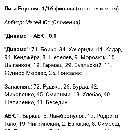
Лига Европы. 1/16 финала
(ответный матч)
Арбитр: Матей Юг (Словения)
"Динамо" - АЕК - 0:0
"Динамо"
: 71. Бойко, 34. Хачериди, 44. Кадар,
94. Кенджёра, 8. Шепелев, 9. Морозюк, 15.
Цыганков, 19. Гармаш, 29. Буяльский, 11.
Жуниор Мораес, 25. Гонсалес
Запасные:
72. Рудько, 26. Бурда, 42.
Миколенко, 45. Смирный, 13. Хлебас, 40.
Шапаренко, 41. Беседин
АЕК
:1. Баркас, 5. Ламбропулос, 12. Родриго
Гало, 19. Чигринский, 2. Бакакис, 8. Симоеш,