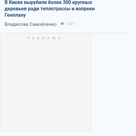
В Киеве вырубили более 300 крупных
деревьев ради теплотрассы и вопреки
Генплану
Владислав Самойленко
1,3 т.