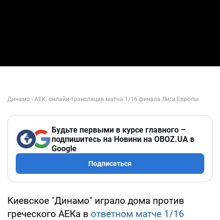
Будьте первыми в курсе главного –
подпишитесь на Новини на OBOZ.UA в
Google
Подписаться
Киевское "Динамо" играло дома против
греческого АЕКа в
ответном матче 1/16