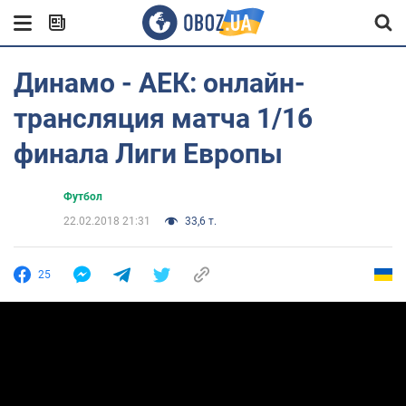
Динамо - АЕК: онлайн-
трансляция матча 1/16
финала Лиги Европы
Футбол
22.02.2018 21:31
33,6 т.
25