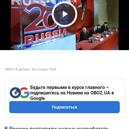
Play Video
Будьте первыми в курсе главного –
подпишитесь на Новини на OBOZ.UA в
Google
Подписаться
В России поставили задачу разработать