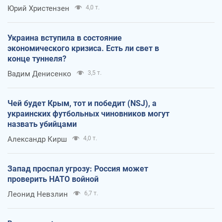
Юрий Христензен
4,0 т.
Украина вступила в состояние
экономического кризиса. Есть ли свет в
конце туннеля?
Вадим Денисенко
3,5 т.
Чей будет Крым, тот и победит (NSJ), а
украинских футбольных чиновников могут
назвать убийцами
Александр Кирш
4,0 т.
Запад проспал угрозу: Россия может
проверить НАТО войной
Леонид Невзлин
6,7 т.