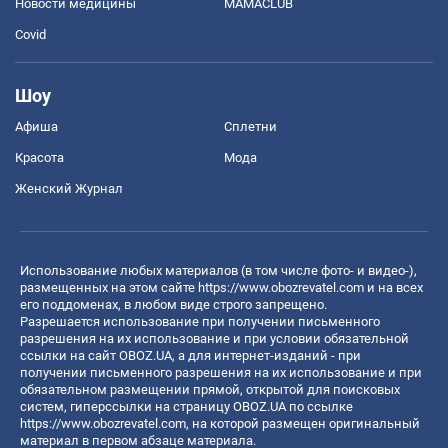
Новости медицины
MAMACLUB
Covid
Шоу
Афиша
Сплетни
Красота
Мода
Женский Журнал
Использование любых материалов (в том числе фото- и видео-),
размещенных на этом сайте
https://www.obozrevatel.com
и на всех
его поддоменах, в любом виде строго запрещено.
Разрешается использование при получении письменного
разрешения на их использование и при условии обязательной
ссылки на сайт OBOZ.UA, а для интернет-изданий - при
получении письменного разрешения на их использование и при
обязательном размещении прямой, открытой для поисковых
систем, гиперссылки на страницу OBOZ.UA по ссылке
https://www.obozrevatel.com
, на которой размещен оригинальный
материал в первом абзаце материала.