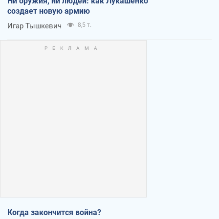
Ни оружия, ни людей: как Лукашенко
создает новую армию
Игар Тышкевич
8,5 т.
Когда закончится война?