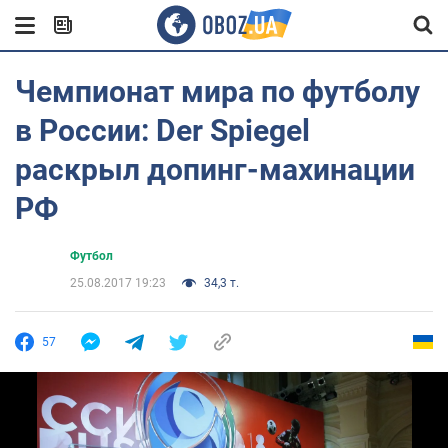
Чемпионат мира по футболу
в России: Der Spiegel
раскрыл допинг-махинации
РФ
Футбол
25.08.2017 19:23
34,3 т.
57