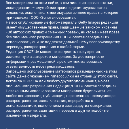
Все материалы на этом сайте, в том числе интервью, статьи,
исследования – служебные произведения журналистов
редакции, исключительные имущественные права на которые
принадлежат ООО «Золотая середина».
На все опубликованные фотоматериалы Getty Images редакция
имеет имущественные права, защищаемые законом Украины
«Об авторских правах и смежных правах», никто не имеет права
без письменного разрешения ООО «Золотая середина» их
использовать, они не подлежат дальнейшему воспроизводству,
переводу, распространению в любой форме.
Редакция OBOZ.UA может не разделять точку зрения,
изложенную в авторском материале. За достоверность
информации, размещенной в рекламных материалах,
ответственность несет рекламодатель.
Запрещено использование материалов размещенных на этом
сайте, даже с указанием гиперссылки на страницу этого сайта,
логотипа OBOZ.UA или любого другого упоминания, но без
письменного разрешения Редакции/ООО «Золотая середина»
Незаконным использованием материалов будет считаться:
любое копирование, публикация, перепечатка, последующее
распространение, использование, переработка с
использованием, включением в состав других материалов,
распространение, адаптация, перевод и другие подобные
изменения материала.