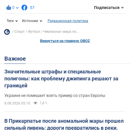
0
57
Подписаться
Теги
Источник
Редакционная политика
Спорт
Футбол
Чемпионат мира по...
Вернуться на главную OBOZ
Важное
Значительные штрафы и специальные
полигоны: как проблему джипинга решают за
границей
Украине не помешает взять пример со стран Европы
1,6 т.
8.08.2026 05:10
В Прикарпатье после аномальной жары прошел
сильный ливень: дороги превратились в реки.