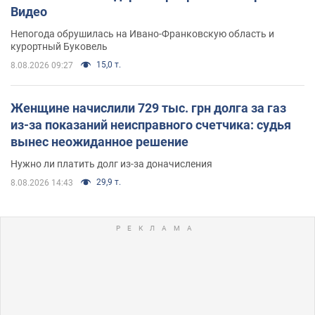
Видео
Непогода обрушилась на Ивано-Франковскую область и
курортный Буковель
15,0 т.
8.08.2026 09:27
Женщине начислили 729 тыс. грн долга за газ
из-за показаний неисправного счетчика: судья
вынес неожиданное решение
Нужно ли платить долг из-за доначисления
29,9 т.
8.08.2026 14:43