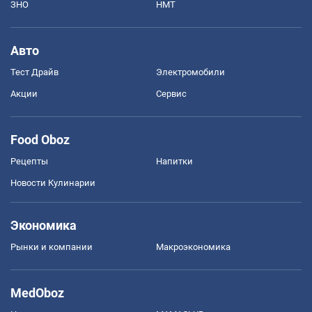
ЗНО
НМТ
Авто
Тест Драйв
Электромобили
Акции
Сервис
Food Oboz
Рецепты
Напитки
Новости Кулинарии
Экономика
Рынки и компании
Mакроэкономика
MedOboz