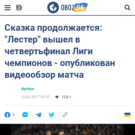
Сказка продолжается:
"Лестер" вышел в
четвертьфинал Лиги
чемпионов - опубликован
видеообзор матча
Футбол
15.03.2017 09:47
10,8 т.
0