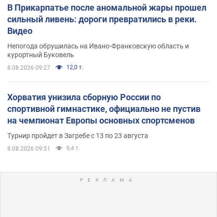
В Прикарпатье после аномальной жары прошел
сильный ливень: дороги превратились в реки.
Видео
Непогода обрушилась на Ивано-Франковскую область и
курортный Буковель
12,0 т.
8.08.2026 09:27
Хорватия унизила сборную России по
спортивной гимнастике, официально не пустив
на чемпионат Европы основных спортсменов
Турнир пройдет в Загребе с 13 по 23 августа
9,4 т.
8.08.2026 09:51