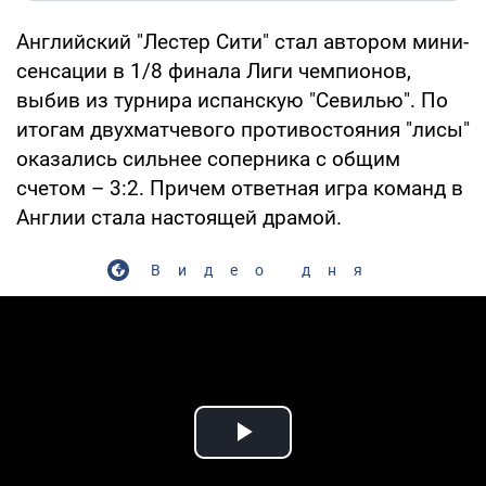
Английский "Лестер Сити" стал автором мини-
сенсации в 1/8 финала Лиги чемпионов,
выбив из турнира испанскую "Севилью". По
итогам двухматчевого противостояния "лисы"
оказались сильнее соперника с общим
счетом – 3:2. Причем ответная игра команд в
Англии стала настоящей драмой.
Видео дня
Play Video