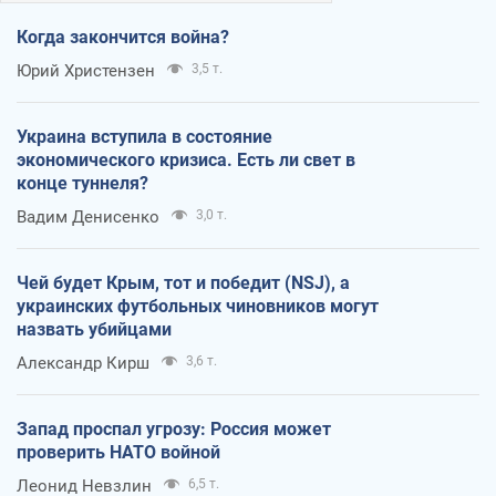
Когда закончится война?
Юрий Христензен
3,5 т.
Украина вступила в состояние
экономического кризиса. Есть ли свет в
конце туннеля?
Вадим Денисенко
3,0 т.
Чей будет Крым, тот и победит (NSJ), а
украинских футбольных чиновников могут
назвать убийцами
Александр Кирш
3,6 т.
Запад проспал угрозу: Россия может
проверить НАТО войной
Леонид Невзлин
6,5 т.