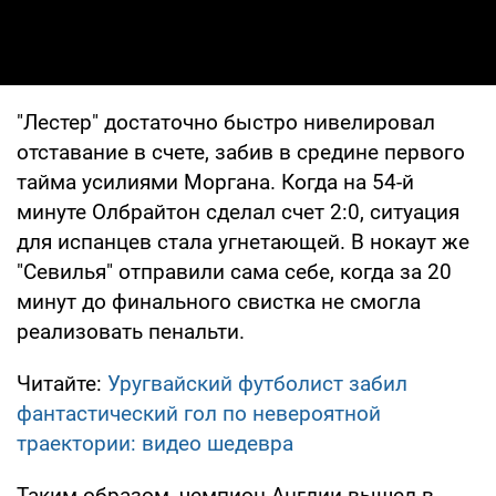
"Лестер" достаточно быстро нивелировал
отставание в счете, забив в средине первого
тайма усилиями Моргана. Когда на 54-й
минуте Олбрайтон сделал счет 2:0, ситуация
для испанцев стала угнетающей. В нокаут же
"Севилья" отправили сама себе, когда за 20
минут до финального свистка не смогла
реализовать пенальти.
Читайте:
Уругвайский футболист забил
фантастический гол по невероятной
траектории: видео шедевра
Таким образом, чемпион Англии вышел в