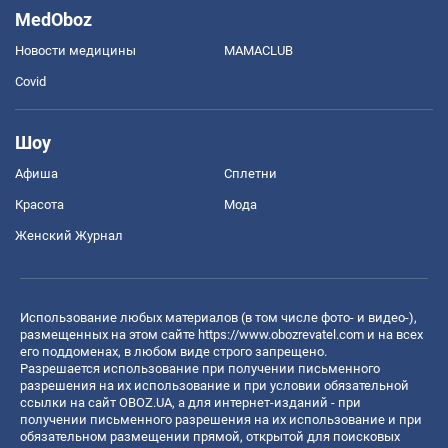
MedOboz
Новости медицины
MAMACLUB
Covid
Шоу
Афиша
Сплетни
Красота
Мода
Женский Журнал
Использование любых материалов (в том числе фото- и видео-),
размещенных на этом сайте
https://www.obozrevatel.com
и на всех
его поддоменах, в любом виде строго запрещено.
Разрешается использование при получении письменного
разрешения на их использование и при условии обязательной
ссылки на сайт OBOZ.UA, а для интернет-изданий - при
получении письменного разрешения на их использование и при
обязательном размещении прямой, открытой для поисковых