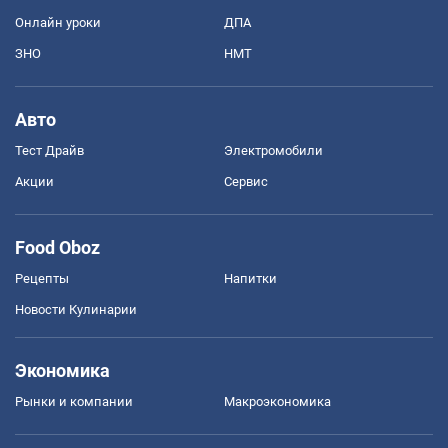
Онлайн уроки
ДПА
ЗНО
НМТ
Авто
Тест Драйв
Электромобили
Акции
Сервис
Food Oboz
Рецепты
Напитки
Новости Кулинарии
Экономика
Рынки и компании
Mакроэкономика