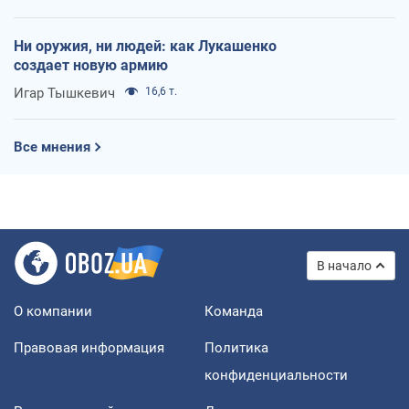
Ни оружия, ни людей: как Лукашенко
создает новую армию
Игар Тышкевич
16,6 т.
Все мнения
В начало
О компании
Команда
Правовая информация
Политика
конфиденциальности