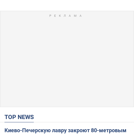
TOP NEWS
Киево-Печерскую лавру закроют 80-метровым