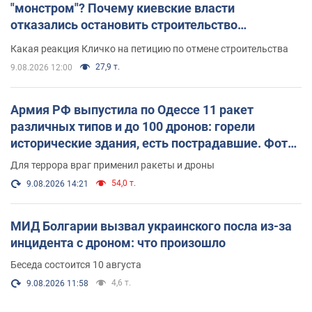
"монстром"? Почему киевские власти
отказались остановить строительство
небоскреба "московского верующего"
Какая реакция Кличко на петицию по отмене строительства
27,9 т.
9.08.2026 12:00
Армия РФ выпустила по Одессе 11 ракет
различных типов и до 100 дронов: горели
исторические здания, есть пострадавшие. Фото
и видео
Для террора враг применил ракеты и дроны
54,0 т.
9.08.2026 14:21
МИД Болгарии вызвал украинского посла из-за
инцидента с дроном: что произошло
Беседа состоится 10 августа
4,6 т.
9.08.2026 11:58