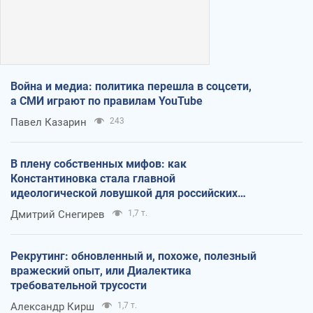
Война и медиа: политика перешла в соцсети,
а СМИ играют по правилам YouTube
Павел Казарин
243
В плену собственных мифов: как
Константиновка стала главной
идеологической ловушкой для российских
оккупантов
Дмитрий Снегирев
1,7 т.
Рекрутинг: обновленный и, похоже, полезный
вражеский опыт, или Диалектика
требовательной трусости
Александр Кирш
1,7 т.