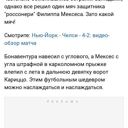
однако все решил один мяч защитника
"россонери" Филиппа Мексеса. Зато какой
мяч!
Смотрите:
Нью-Йорк - Челси - 4-2: видео-
обзор матча
Бонавентура навесил с углового, а Мексес с
угла штрафной в карколомном прыжке
влепил с лета в дальнюю девятку ворот
Кариццо. Этим футбольным шедевром
можно наслаждаться и наслаждаться.