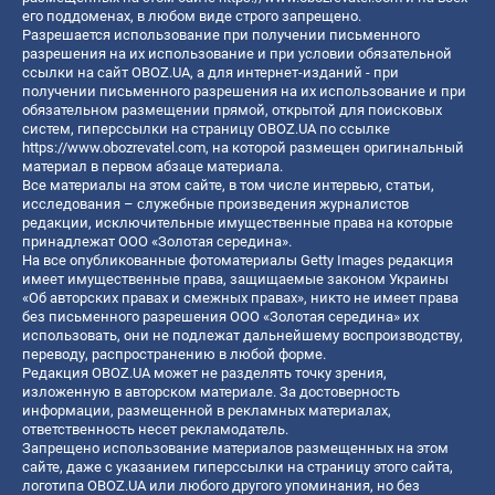
его поддоменах, в любом виде строго запрещено.
Разрешается использование при получении письменного
разрешения на их использование и при условии обязательной
ссылки на сайт OBOZ.UA, а для интернет-изданий - при
получении письменного разрешения на их использование и при
обязательном размещении прямой, открытой для поисковых
систем, гиперссылки на страницу OBOZ.UA по ссылке
https://www.obozrevatel.com
, на которой размещен оригинальный
материал в первом абзаце материала.
Все материалы на этом сайте, в том числе интервью, статьи,
исследования – служебные произведения журналистов
редакции, исключительные имущественные права на которые
принадлежат ООО «Золотая середина».
На все опубликованные фотоматериалы Getty Images редакция
имеет имущественные права, защищаемые законом Украины
«Об авторских правах и смежных правах», никто не имеет права
без письменного разрешения ООО «Золотая середина» их
использовать, они не подлежат дальнейшему воспроизводству,
переводу, распространению в любой форме.
Редакция OBOZ.UA может не разделять точку зрения,
изложенную в авторском материале. За достоверность
информации, размещенной в рекламных материалах,
ответственность несет рекламодатель.
Запрещено использование материалов размещенных на этом
сайте, даже с указанием гиперссылки на страницу этого сайта,
логотипа OBOZ.UA или любого другого упоминания, но без