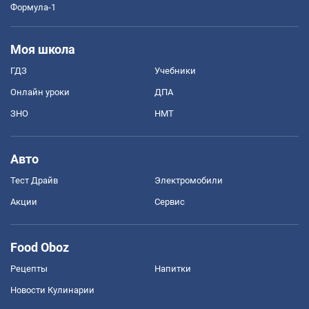
Формула-1
Моя школа
ГДЗ
Учебники
Онлайн уроки
ДПА
ЗНО
НМТ
Авто
Тест Драйв
Электромобили
Акции
Сервис
Food Oboz
Рецепты
Напитки
Новости Кулинарии