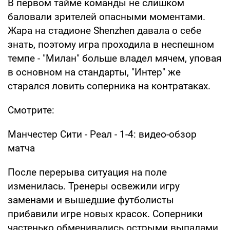
В первом тайме команды не слишком
баловали зрителей опасными моментами.
Жара на стадионе Shenzhen давала о себе
знать, поэтому игра проходила в неспешном
темпе - "Милан" больше владел мячем, уповая
в основном на стандарты, "Интер" же
старался ловить соперника на контратаках.
Смотрите:
Манчестер Сити - Реал - 1-4: видео-обзор
матча
После перерыва ситуация на поле
изменилась. Тренеры освежили игру
заменами и вышедшие футболисты
прибавили игре новых красок. Соперники
частенько обменивались острыми выпадами,