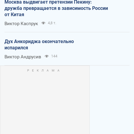
Москва выдвигает претензии Пекину:
дружба превращается в зависимость России
от Китая
Виктор Каспрук
4,8 т.
Дух Анкориджа окончательно
испарился
Виктор Андрусив
144