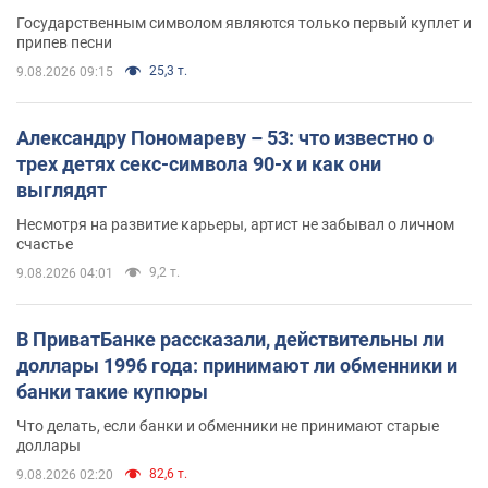
Государственным символом являются только первый куплет и
припев песни
25,3 т.
9.08.2026 09:15
Александру Пономареву – 53: что известно о
трех детях секс-символа 90-х и как они
выглядят
Несмотря на развитие карьеры, артист не забывал о личном
счастье
9,2 т.
9.08.2026 04:01
В ПриватБанке рассказали, действительны ли
доллары 1996 года: принимают ли обменники и
банки такие купюры
Что делать, если банки и обменники не принимают старые
доллары
82,6 т.
9.08.2026 02:20