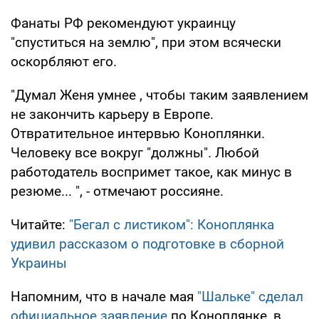
Фанаты РФ рекомендуют украинцу
"спуститься на землю", при этом всячески
оскорбляют его.
"Думал Женя умнее , чтобы таким заявлением
не закончить карьеру в Европе.
Отвратительное интервью Коноплянки.
Человеку все вокруг "должны". Любой
работодатель воспримет такое, как минус в
резюме... ", - отмечают россияне.
Читайте:
"Бегал с листиком": Коноплянка
удивил рассказом о подготовке в сборной
Украины
Напомним, что в начале мая
"Шальке" сделал
официальное заявление
по Коноплянке, в