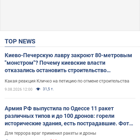
TOP NEWS
Киево-Печерскую лавру закроют 80-метровым
"монстром"? Почему киевские власти
отказались остановить строительство
небоскреба "московского верующего"
Какая реакция Кличко на петицию по отмене строительства
31,5 т.
9.08.2026 12:00
Армия РФ выпустила по Одессе 11 ракет
различных типов и до 100 дронов: горели
исторические здания, есть пострадавшие. Фото
и видео
Для террора враг применил ракеты и дроны