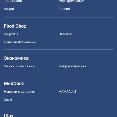
Тест Драйв
Электромобили
Акции
Сервис
Food Oboz
Рецепты
Напитки
Новости Кулинарии
Экономика
Рынки и компании
Mакроэкономика
MedOboz
Новости медицины
MAMACLUB
Covid
Шоу