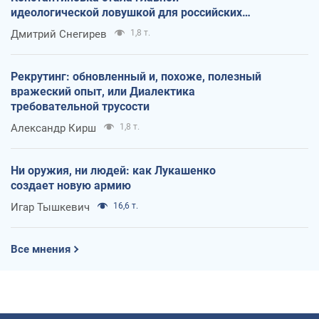
идеологической ловушкой для российских
оккупантов
Дмитрий Снегирев
1,8 т.
Рекрутинг: обновленный и, похоже, полезный
вражеский опыт, или Диалектика
требовательной трусости
Александр Кирш
1,8 т.
Ни оружия, ни людей: как Лукашенко
создает новую армию
Игар Тышкевич
16,6 т.
Все мнения