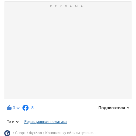
0
8
Подписаться
Теги
Редакционная политика
Спорт
Футбол
Коноплянку облили грязью...