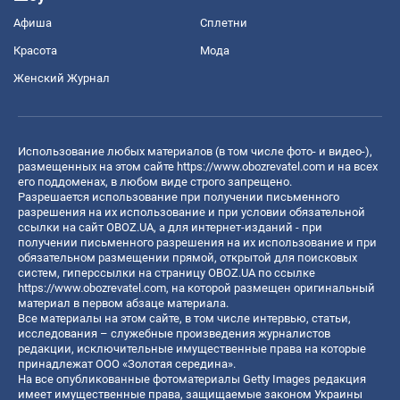
Афиша
Сплетни
Красота
Мода
Женский Журнал
Использование любых материалов (в том числе фото- и видео-),
размещенных на этом сайте
https://www.obozrevatel.com
и на всех
его поддоменах, в любом виде строго запрещено.
Разрешается использование при получении письменного
разрешения на их использование и при условии обязательной
ссылки на сайт OBOZ.UA, а для интернет-изданий - при
получении письменного разрешения на их использование и при
обязательном размещении прямой, открытой для поисковых
систем, гиперссылки на страницу OBOZ.UA по ссылке
https://www.obozrevatel.com
, на которой размещен оригинальный
материал в первом абзаце материала.
Все материалы на этом сайте, в том числе интервью, статьи,
исследования – служебные произведения журналистов
редакции, исключительные имущественные права на которые
принадлежат ООО «Золотая середина».
На все опубликованные фотоматериалы Getty Images редакция
имеет имущественные права, защищаемые законом Украины