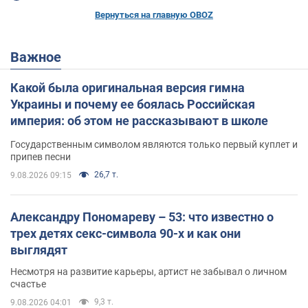
Вернуться на главную OBOZ
Важное
Какой была оригинальная версия гимна
Украины и почему ее боялась Российская
империя: об этом не рассказывают в школе
Государственным символом являются только первый куплет и
припев песни
26,7 т.
9.08.2026 09:15
Александру Пономареву – 53: что известно о
трех детях секс-символа 90-х и как они
выглядят
Несмотря на развитие карьеры, артист не забывал о личном
счастье
9,3 т.
9.08.2026 04:01