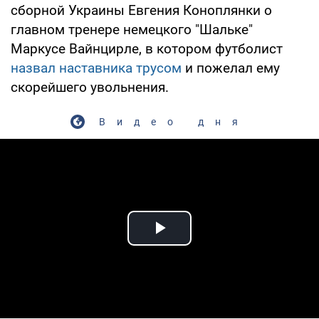
сборной Украины Евгения Коноплянки о
главном тренере немецкого "Шальке"
Маркусе Вайнцирле, в котором футболист
назвал наставника трусом
и пожелал ему
скорейшего увольнения.
Видео дня
Play Video