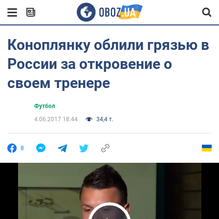
Коноплянку облили грязью в
России за откровение о
своем тренере
Футбол
4.06.2017 18:44
34,4 т.
8