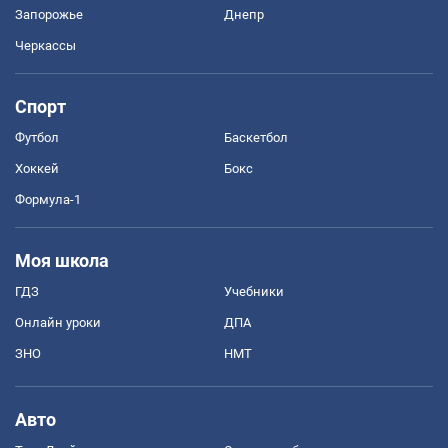
Запорожье
Днепр
Черкассы
Спорт
Футбол
Баскетбол
Хоккей
Бокс
Формула-1
Моя школа
ГДЗ
Учебники
Онлайн уроки
ДПА
ЗНО
НМТ
Авто