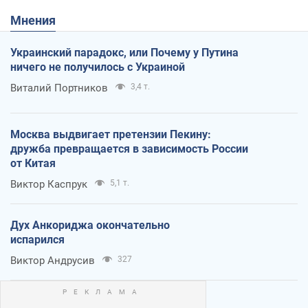
Мнения
Украинский парадокс, или Почему у Путина
ничего не получилось с Украиной
Виталий Портников
3,4 т.
Москва выдвигает претензии Пекину:
дружба превращается в зависимость России
от Китая
Виктор Каспрук
5,1 т.
Дух Анкориджа окончательно
испарился
Виктор Андрусив
327