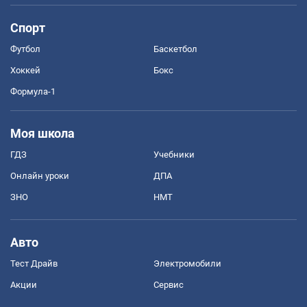
Спорт
Футбол
Баскетбол
Хоккей
Бокс
Формула-1
Моя школа
ГДЗ
Учебники
Онлайн уроки
ДПА
ЗНО
НМТ
Авто
Тест Драйв
Электромобили
Акции
Сервис