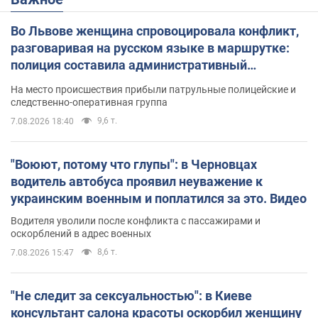
Во Львове женщина спровоцировала конфликт,
разговаривая на русском языке в маршрутке:
полиция составила административный
протокол. Видео
На место происшествия прибыли патрульные полицейские и
следственно-оперативная группа
9,6 т.
7.08.2026 18:40
"Воюют, потому что глупы": в Черновцах
водитель автобуса проявил неуважение к
украинским военным и поплатился за это. Видео
Водителя уволили после конфликта с пассажирами и
оскорблений в адрес военных
8,6 т.
7.08.2026 15:47
"Не следит за сексуальностью": в Киеве
консультант салона красоты оскорбил женщину