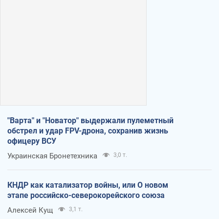
"Варта" и "Новатор" выдержали пулеметный
обстрел и удар FPV-дрона, сохранив жизнь
офицеру ВСУ
Украинская Бронетехника
3,0 т.
КНДР как катализатор войны, или О новом
этапе российско-северокорейского союза
Алексей Кущ
3,1 т.