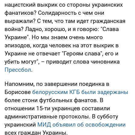
нацистский выкрик со стороны украинских
фанатиков? Солидарность с чем они
выражали? С тем, что там идет гражданская
война? Ладно, хорошо, и я говорю: "Слава
Украине". Но мы знаем очень много
эпизодов, когда человек на этот выкрик в
Украине не отвечает "Героям слава", его и
убить могут", – приводит слова чиновника
Прессбол
.
Напомним, по завершении поединка в
Борисове
белорусским КГБ были задержаны
более стони футбольных фанатов. В
отношении 15-ти украинцев составили
административные протоколы. В субботу
украинский
МИД объявил об освобождении
всех граждан Украины.