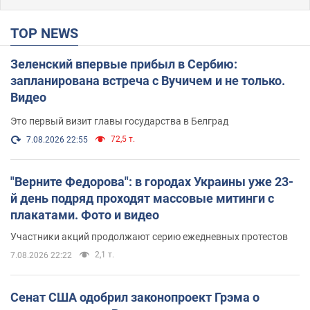
TOP NEWS
Зеленский впервые прибыл в Сербию:
запланирована встреча с Вучичем и не только.
Видео
Это первый визит главы государства в Белград
72,5 т.
7.08.2026 22:55
"Верните Федорова": в городах Украины уже 23-
й день подряд проходят массовые митинги с
плакатами. Фото и видео
Участники акций продолжают серию ежедневных протестов
2,1 т.
7.08.2026 22:22
Сенат США одобрил законопроект Грэма о