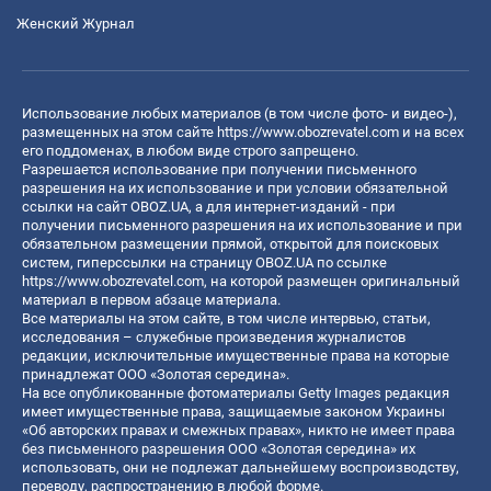
Женский Журнал
Использование любых материалов (в том числе фото- и видео-),
размещенных на этом сайте
https://www.obozrevatel.com
и на всех
его поддоменах, в любом виде строго запрещено.
Разрешается использование при получении письменного
разрешения на их использование и при условии обязательной
ссылки на сайт OBOZ.UA, а для интернет-изданий - при
получении письменного разрешения на их использование и при
обязательном размещении прямой, открытой для поисковых
систем, гиперссылки на страницу OBOZ.UA по ссылке
https://www.obozrevatel.com
, на которой размещен оригинальный
материал в первом абзаце материала.
Все материалы на этом сайте, в том числе интервью, статьи,
исследования – служебные произведения журналистов
редакции, исключительные имущественные права на которые
принадлежат ООО «Золотая середина».
На все опубликованные фотоматериалы Getty Images редакция
имеет имущественные права, защищаемые законом Украины
«Об авторских правах и смежных правах», никто не имеет права
без письменного разрешения ООО «Золотая середина» их
использовать, они не подлежат дальнейшему воспроизводству,
переводу, распространению в любой форме.