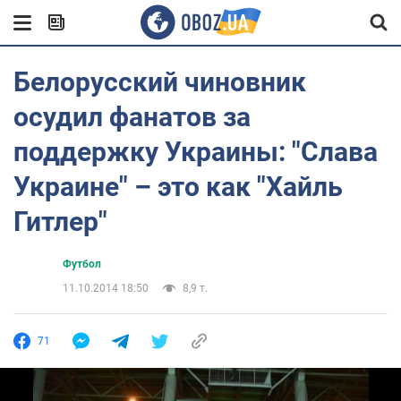
Белорусский чиновник
осудил фанатов за
поддержку Украины: "Слава
Украине" – это как "Хайль
Гитлер"
Футбол
11.10.2014 18:50
8,9 т.
71