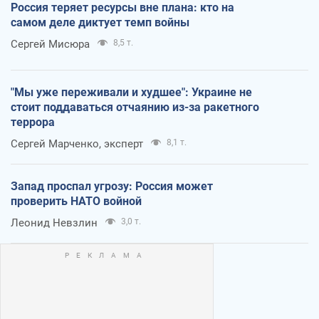
Россия теряет ресурсы вне плана: кто на
самом деле диктует темп войны
Сергей Мисюра
8,5 т.
"Мы уже переживали и худшее": Украине не
стоит поддаваться отчаянию из-за ракетного
террора
Сергей Марченко, эксперт
8,1 т.
Запад проспал угрозу: Россия может
проверить НАТО войной
Леонид Невзлин
3,0 т.