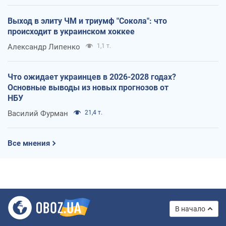
Выход в элиту ЧМ и триумф "Сокола": что
происходит в украинском хоккее
Александр Липенко
1,1 т.
Что ожидает украинцев в 2026-2028 годах?
Основные выводы из новых прогнозов от
НБУ
Василий Фурман
21,4 т.
Все мнения
В начало