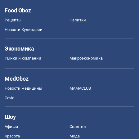
Food Oboz
Рецепты
Напитки
Новости Кулинарии
Экономика
Рынки и компании
Mакроэкономика
MedOboz
Новости медицины
MAMACLUB
Covid
Шоу
Афиша
Сплетни
Красота
Мода