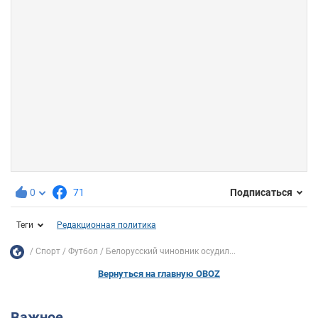
0
71
Подписаться
Теги
Редакционная политика
Спорт
Футбол
Белорусский чиновник осудил...
Вернуться на главную OBOZ
Важное