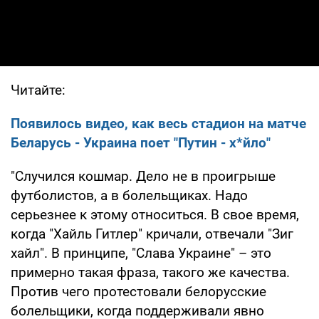
Читайте:
Появилось видео, как весь стадион на матче
Беларусь - Украина поет "Путин - х*йло"
"Случился кошмар. Дело не в проигрыше
футболистов, а в болельщиках. Надо
серьезнее к этому относиться. В свое время,
когда "Хайль Гитлер" кричали, отвечали "Зиг
хайл". В принципе, "Слава Украине" – это
примерно такая фраза, такого же качества.
Против чего протестовали белорусские
болельщики, когда поддерживали явно