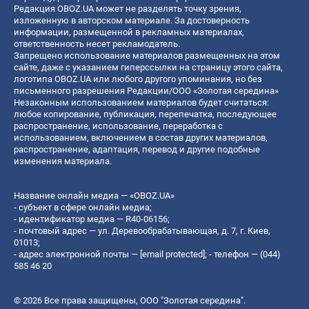
Редакция OBOZ.UA может не разделять точку зрения,
изложенную в авторском материале. За достоверность
информации, размещенной в рекламных материалах,
ответственность несет рекламодатель.
Запрещено использование материалов размещенных на этом
сайте, даже с указанием гиперссылки на страницу этого сайта,
логотипа OBOZ.UA или любого другого упоминания, но без
письменного разрешения Редакции/ООО «Золотая середина»
Незаконным использованием материалов будет считаться:
любое копирование, публикация, перепечатка, последующее
распространение, использование, переработка с
использованием, включением в состав других материалов,
распространение, адаптация, перевод и другие подобные
изменения материала.
Название онлайн медиа — «OBOZ.UA»
- субъект в сфере онлайн медиа;
- идентификатор медиа — R40-06156;
- почтовый адрес — ул. Деревообрабатывающая, д. 7, г. Киев,
01013;
- адрес электронной почты —
[email protected]
; - телефон — (044)
585 46 20
© 2026 Все права защищены, ООО "Золотая середина".