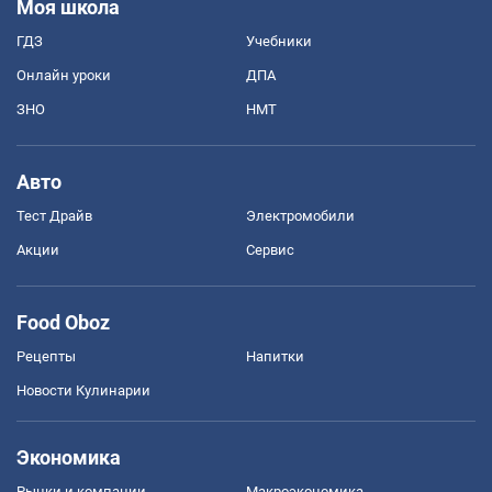
Моя школа
ГДЗ
Учебники
Онлайн уроки
ДПА
ЗНО
НМТ
Авто
Тест Драйв
Электромобили
Акции
Сервис
Food Oboz
Рецепты
Напитки
Новости Кулинарии
Экономика
Рынки и компании
Mакроэкономика