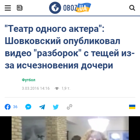
"Театр одного актера":
Шовковский опубликовал
видео "разборок" с тещей из-
за исчезновения дочери
Футбол
3.03.2016 14:16
1,9 т.
36