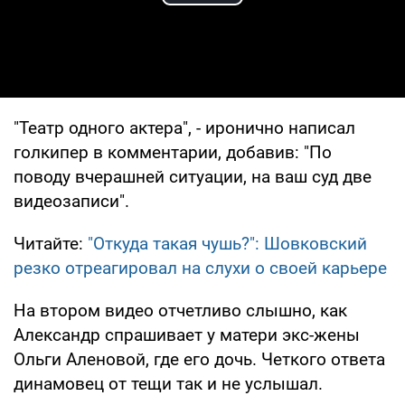
Play Video
"Театр одного актера", - иронично написал
голкипер в комментарии, добавив: "По
поводу вчерашней ситуации, на ваш суд две
видеозаписи".
Читайте:
"Откуда такая чушь?": Шовковский
резко отреагировал на слухи о своей карьере
На втором видео отчетливо слышно, как
Александр спрашивает у матери экс-жены
Ольги Аленовой, где его дочь. Четкого ответа
динамовец от тещи так и не услышал.