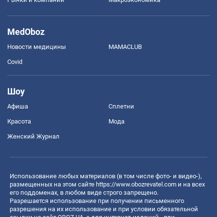
MedOboz
Новости медицины
MAMACLUB
Covid
Шоу
Афиша
Сплетни
Красота
Мода
Женский Журнал
Использование любых материалов (в том числе фото- и видео-),
размещенных на этом сайте
https://www.obozrevatel.com
и на всех
его поддоменах, в любом виде строго запрещено.
Разрешается использование при получении письменного
разрешения на их использование и при условии обязательной