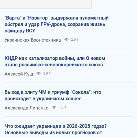
"Варта" и "Новатор" выдержали пулеметный
обстрел и удар FPV-дрона, сохранив жизнь
офицеру ВСУ
Украинская Бронетехника
2,9 т.
КНДР как катализатор войны, или О новом
этапе российско-северокорейского союза
Алексей Кущ
3,0 т.
Выход в элиту ЧМ и триумф "Сокола": что
происходит в украинском хоккее
Александр Липенко
1,0 т.
Что ожидает украинцев в 2026-2028 годах?
Основные выводы из новых прогнозов от