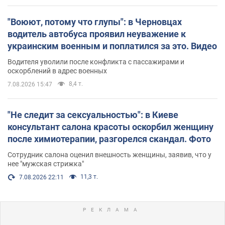
"Воюют, потому что глупы": в Черновцах
водитель автобуса проявил неуважение к
украинским военным и поплатился за это. Видео
Водителя уволили после конфликта с пассажирами и
оскорблений в адрес военных
8,4 т.
7.08.2026 15:47
"Не следит за сексуальностью": в Киеве
консультант салона красоты оскорбил женщину
после химиотерапии, разгорелся скандал. Фото
Сотрудник салона оценил внешность женщины, заявив, что у
нее "мужская стрижка"
11,3 т.
7.08.2026 22:11