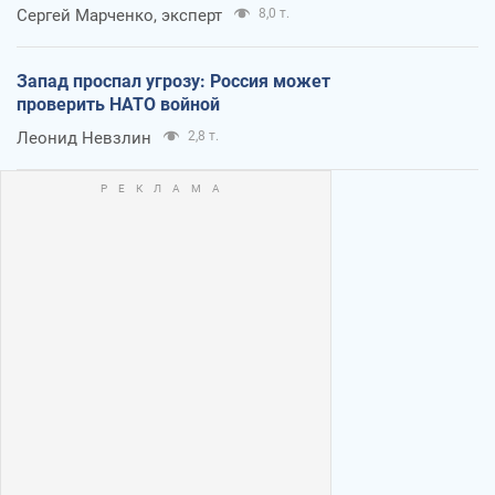
Сергей Марченко, эксперт
8,0 т.
Запад проспал угрозу: Россия может
проверить НАТО войной
Леонид Невзлин
2,8 т.