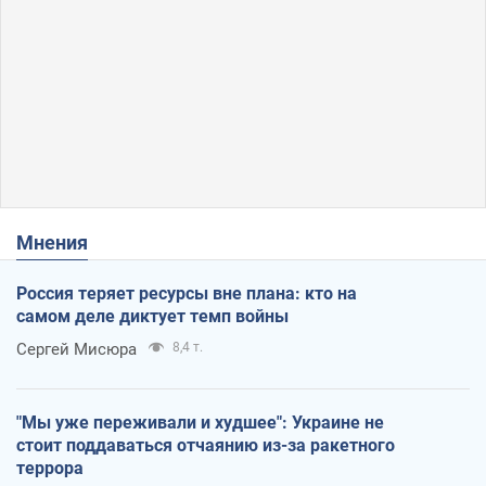
Мнения
Россия теряет ресурсы вне плана: кто на
самом деле диктует темп войны
Сергей Мисюра
8,4 т.
"Мы уже переживали и худшее": Украине не
стоит поддаваться отчаянию из-за ракетного
террора