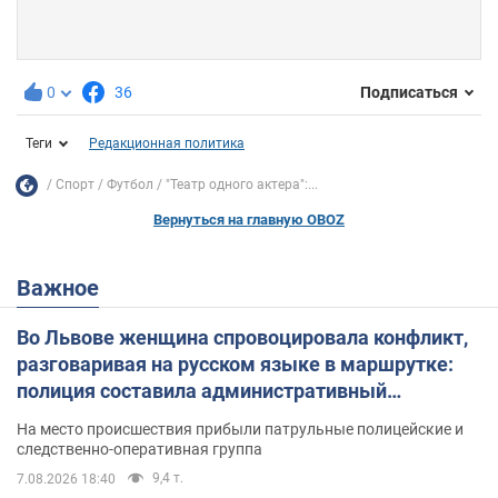
0
36
Подписаться
Теги
Редакционная политика
Спорт
Футбол
"Театр одного актера":...
Вернуться на главную OBOZ
Важное
Во Львове женщина спровоцировала конфликт,
разговаривая на русском языке в маршрутке:
полиция составила административный
протокол. Видео
На место происшествия прибыли патрульные полицейские и
следственно-оперативная группа
9,4 т.
7.08.2026 18:40