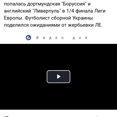
попалась дортмундская "Боруссия" и
английский "Ливерпуль" в 1/4 финала Лиги
Европы. Футболист сборной Украины
поделился ожиданиями от жербьевки ЛЕ.
Видео дня
Play Video