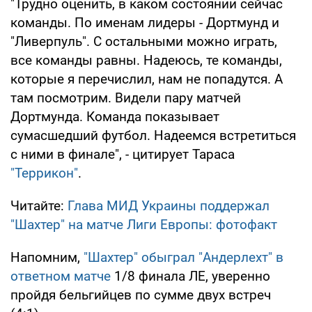
"Трудно оценить, в каком состоянии сейчас
команды. По именам лидеры - Дортмунд и
"Ливерпуль". С остальными можно играть,
все команды равны. Надеюсь, те команды,
которые я перечислил, нам не попадутся. А
там посмотрим. Видели пару матчей
Дортмунда. Команда показывает
сумасшедший футбол. Надеемся встретиться
с ними в финале", - цитирует Тараса
"Террикон"
.
Читайте:
Глава МИД Украины поддержал
"Шахтер" на матче Лиги Европы: фотофакт
Напомним,
"Шахтер" обыграл "Андерлехт" в
ответном матче
1/8 финала ЛЕ, уверенно
пройдя бельгийцев по сумме двух встреч