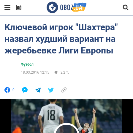
Ключевой игрок "Шахтера"
назвал худший вариант на
жеребьевке Лиги Европы
Футбол
18.03.2016 12:15
2,2 т.
0