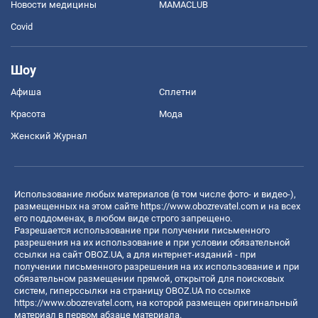
Новости медицины
MAMACLUB
Covid
Шоу
Афиша
Сплетни
Красота
Мода
Женский Журнал
Использование любых материалов (в том числе фото- и видео-),
размещенных на этом сайте
https://www.obozrevatel.com
и на всех
его поддоменах, в любом виде строго запрещено.
Разрешается использование при получении письменного
разрешения на их использование и при условии обязательной
ссылки на сайт OBOZ.UA, а для интернет-изданий - при
получении письменного разрешения на их использование и при
обязательном размещении прямой, открытой для поисковых
систем, гиперссылки на страницу OBOZ.UA по ссылке
https://www.obozrevatel.com
, на которой размещен оригинальный
материал в первом абзаце материала.