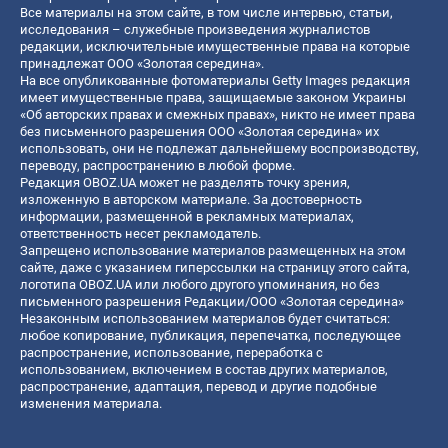
Все материалы на этом сайте, в том числе интервью, статьи,
исследования – служебные произведения журналистов
редакции, исключительные имущественные права на которые
принадлежат ООО «Золотая середина».
На все опубликованные фотоматериалы Getty Images редакция
имеет имущественные права, защищаемые законом Украины
«Об авторских правах и смежных правах», никто не имеет права
без письменного разрешения ООО «Золотая середина» их
использовать, они не подлежат дальнейшему воспроизводству,
переводу, распространению в любой форме.
Редакция OBOZ.UA может не разделять точку зрения,
изложенную в авторском материале. За достоверность
информации, размещенной в рекламных материалах,
ответственность несет рекламодатель.
Запрещено использование материалов размещенных на этом
сайте, даже с указанием гиперссылки на страницу этого сайта,
логотипа OBOZ.UA или любого другого упоминания, но без
письменного разрешения Редакции/ООО «Золотая середина»
Незаконным использованием материалов будет считаться:
любое копирование, публикация, перепечатка, последующее
распространение, использование, переработка с
использованием, включением в состав других материалов,
распространение, адаптация, перевод и другие подобные
изменения материала.