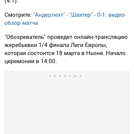
(4:1).
Смотрите:
"Андерлехт" - "Шахтер" - 0-1: видео-
обзор матча
"Обозреватель" проведет онлайн-трансляцию
жеребьевки 1/4 финала Лиги Европы,
которая состоится 18 марта в Ньоне. Начало
церемонии в 14:00.