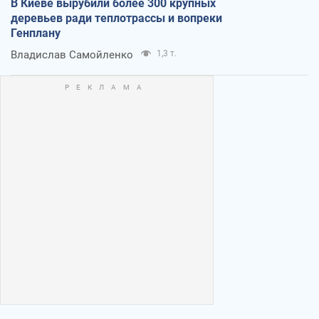
В Киеве вырубили более 300 крупных
деревьев ради теплотрассы и вопреки
Генплану
Владислав Самойленко
1,3 т.