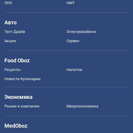
ЗНО
НМТ
Авто
Тест Драйв
Электромобили
Акции
Сервис
Food Oboz
Рецепты
Напитки
Новости Кулинарии
Экономика
Рынки и компании
Mакроэкономика
MedOboz