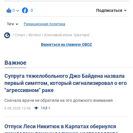
0
0
Подписаться
Теги
Редакционная политика
Спорт
Футбол
Ключевой игрок "Шахтера"...
Вернуться на главную OBOZ
Важное
Супруга тяжелобольного Джо Байдена назвала
первый симптом, который сигнализировал о его
"агрессивном" раке
Сначала врачи не обратили на это должного внимания
14,8 т.
6.08.2026 12:46
Отпуск Леси Никитюк в Карпатах обернулся