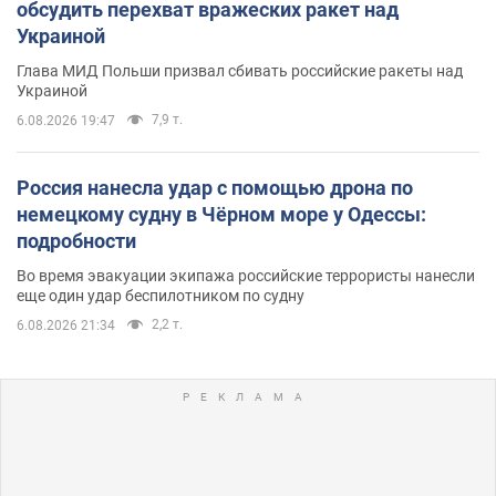
обсудить перехват вражеских ракет над
Украиной
Глава МИД Польши призвал сбивать российские ракеты над
Украиной
7,9 т.
6.08.2026 19:47
Россия нанесла удар с помощью дрона по
немецкому судну в Чёрном море у Одессы:
подробности
Во время эвакуации экипажа российские террористы нанесли
еще один удар беспилотником по судну
2,2 т.
6.08.2026 21:34