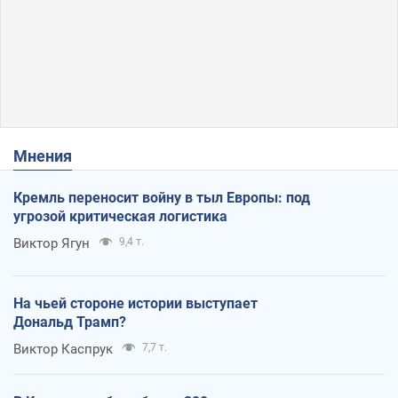
Мнения
Кремль переносит войну в тыл Европы: под
угрозой критическая логистика
Виктор Ягун
9,4 т.
На чьей стороне истории выступает
Дональд Трамп?
Виктор Каспрук
7,7 т.