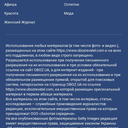
Афиша
Сплетни
Красота
Мода
Женский Журнал
Использование любых материалов (в том числе фото- и видео-),
размещенных на этом сайте
https://www.obozrevatel.com
и на всех
его поддоменах, в любом виде строго запрещено.
Разрешается использование при получении письменного
разрешения на их использование и при условии обязательной
ссылки на сайт OBOZ.UA, а для интернет-изданий - при
получении письменного разрешения на их использование и при
обязательном размещении прямой, открытой для поисковых
систем, гиперссылки на страницу OBOZ.UA по ссылке
https://www.obozrevatel.com
, на которой размещен оригинальный
материал в первом абзаце материала.
Все материалы на этом сайте, в том числе интервью, статьи,
исследования – служебные произведения журналистов
редакции, исключительные имущественные права на которые
принадлежат ООО «Золотая середина».
На все опубликованные фотоматериалы Getty Images редакция
имеет имущественные права, защищаемые законом Украины