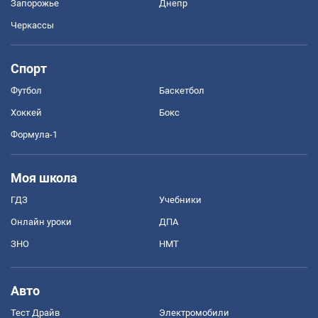
Запорожье
Днепр
Черкассы
Спорт
Футбол
Баскетбол
Хоккей
Бокс
Формула-1
Моя школа
ГДЗ
Учебники
Онлайн уроки
ДПА
ЗНО
НМТ
Авто
Тест Драйв
Электромобили