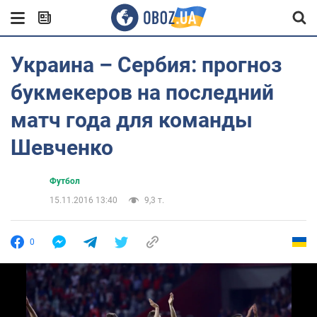
Украина – Сербия: прогноз
букмекеров на последний
матч года для команды
Шевченко
Футбол
15.11.2016 13:40
9,3 т.
0