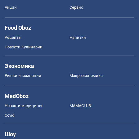
Акции
Сервис
Food Oboz
Рецепты
Напитки
Новости Кулинарии
Экономика
Рынки и компании
Mакроэкономика
MedOboz
Новости медицины
MAMACLUB
Covid
Шоу