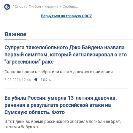
Спорт
Футбол
Украина – Сербия:...
Вернуться на главную OBOZ
Важное
Супруга тяжелобольного Джо Байдена назвала
первый симптом, который сигнализировал о его
"агрессивном" раке
Сначала врачи не обратили на это должного внимания
13,6 т.
6.08.2026 12:46
Ее убила Россия: умерла 13-летняя девочка,
раненая в результате российской атаки на
Сумскую область. Фото
В тот день во время российского обстрела погибли ее брат,
отчим и бабушка