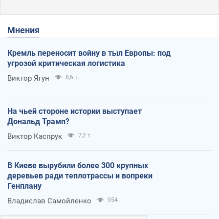
Мнения
Кремль переносит войну в тыл Европы: под
угрозой критическая логистика
Виктор Ягун
8,6 т.
На чьей стороне истории выступает
Дональд Трамп?
Виктор Каспрук
7,2 т.
В Киеве вырубили более 300 крупных
деревьев ради теплотрассы и вопреки
Генплану
Владислав Самойленко
954