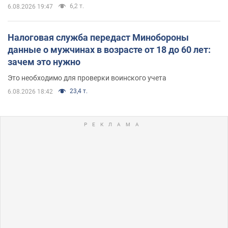
6,2 т.
6.08.2026 19:47
Налоговая служба передаст Минобороны
данные о мужчинах в возрасте от 18 до 60 лет:
зачем это нужно
Это необходимо для проверки воинского учета
23,4 т.
6.08.2026 18:42