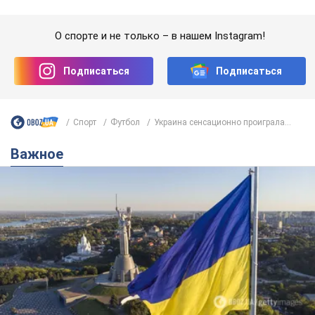
Важное
Какой была оригинальная версия гимна
Украины и почему ее боялась Российская
империя: об этом не рассказывают в школе
Государственным символом являются только первый куплет
и припев песни
6 годин тому
26,4 т.