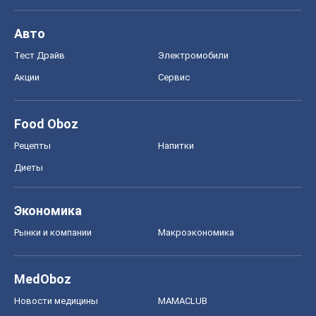
Рецепты
Напитки
Диеты
Экономика
Рынки и компании
Mакроэкономика
MedOboz
Новости медицины
MAMACLUB
Шоу
Афиша
Сплетни
Красота
Мода
Женский Журнал