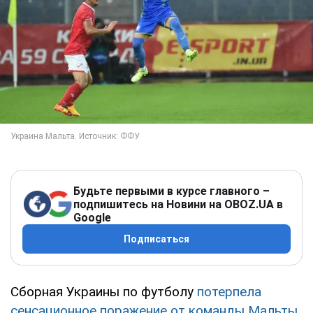
Будьте первыми в курсе главного –
подпишитесь на Новини на OBOZ.UA в
Google
Подписаться
Сборная Украины по футболу
потерпела
сенсационное поражение от команды Мальты