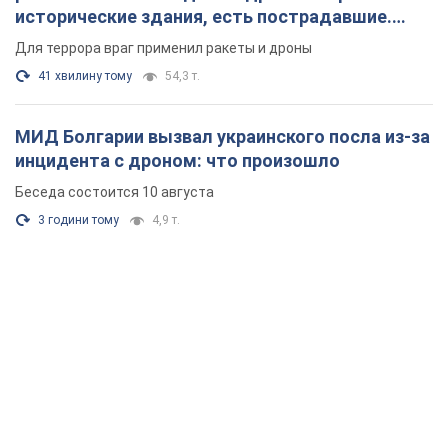
3 години тому
4,9 т.