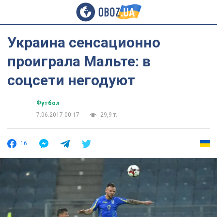
Украина сенсационно
проиграла Мальте: в
соцсети негодуют
Футбол
7.06.2017 00:17
29,9 т.
16