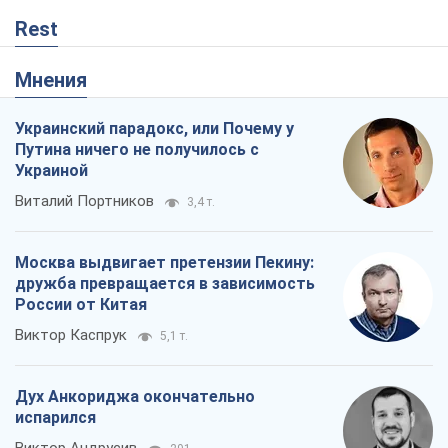
Виталий Портников
3,4 т.
Москва выдвигает претензии Пекину:
дружба превращается в зависимость
России от Китая
Виктор Каспрук
5,1 т.
Дух Анкориджа окончательно
испарился
Виктор Андрусив
291