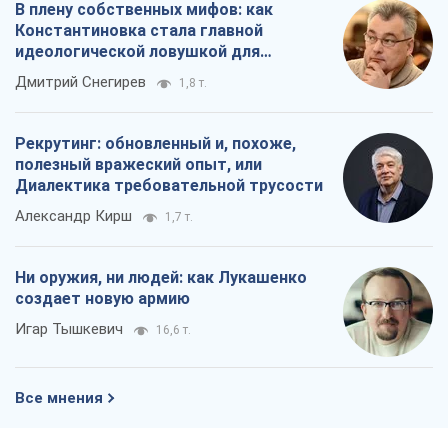
Александр Кирш
1,7 т.
Ни оружия, ни людей: как Лукашенко
создает новую армию
Игар Тышкевич
16,6 т.
Все мнения
О компании
Команда
Правовая информация
Политика
конфиденциальности
Реклама на сайте
Документы