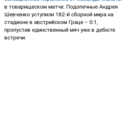
в товарищеском матче. Подопечные Андрея
Шевченко уступили 182-й сборной мира на
стадионе в австрийском Граце – 0:1,
пропустив единственный мяч уже в дебюте
встречи.