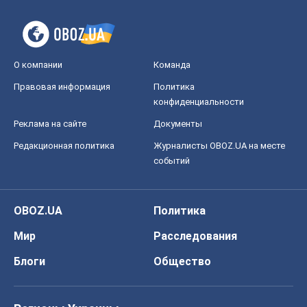
Редакционная политика
Журналисты OBOZ.UA на месте
событий
OBOZ.UA
Политика
Мир
Расследования
Блоги
Общество
Регионы Украины
Киев
Харьков
Запорожье
Днепр
Черкассы
Спорт
Футбол
Баскетбол