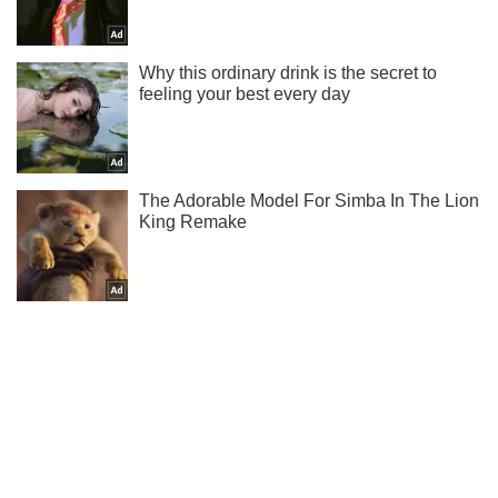
О спорте и не только – в нашем Instagram!
Подписаться
Подписаться
Спорт
Футбол
Украина сенсационно проиграла...