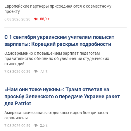
Европейские партнеры присоединяются к совместному
проекту
88,9 т.
6.08.2026 20:20
С 1 сентября украинским учителям повысят
зарплаты: Корецкий раскрыл подробности
Одновременно с повышением зарплат педагогам
правительство объявило об увеличении студенческих
стипендий
7,1 т.
7.08.2026 00:29
«Нам они тоже нужны»: Трамп ответил на
просьбу Зеленского о передаче Украине ракет
для Patriot
Американские запасы отдельных видов боеприпасов
ограничены
2,5 т.
7.08.2026 00:59