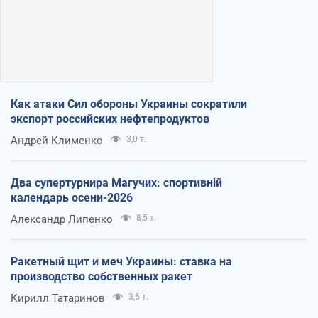
Как атаки Сил обороны Украины сократили
экспорт российских нефтепродуктов
Андрей Клименко
3,0 т.
Два супертурнира Магучих: спортивній
календарь осени-2026
Александр Липенко
8,5 т.
Ракетный щит и меч Украины: ставка на
производство собственных ракет
Кирилл Татаринов
3,6 т.