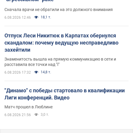
Сначала врачи не обратили на это должного внимания
18,1 т.
6.08.2026 12:46
Отпуск Леси Никитюк в Карпатах обернулся
скандалом: почему ведущую несправедливо
захейтили
Знаменитость вышла на прямую коммуникацию в сети и
расставила все точки над "i"
14,8 т.
6.08.2026 17:32
"Динамо" с победы стартовало в квалификации
Лиги конференций. Видео
Матч прошел в Люблине
3,0 т.
6.08.2026 21:56