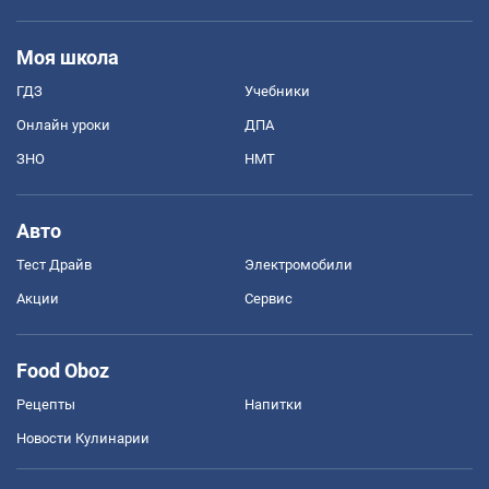
Моя школа
ГДЗ
Учебники
Онлайн уроки
ДПА
ЗНО
НМТ
Авто
Тест Драйв
Электромобили
Акции
Сервис
Food Oboz
Рецепты
Напитки
Новости Кулинарии