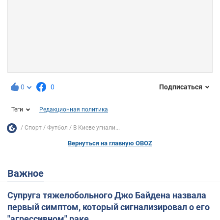
0
0
Подписаться
Теги
Редакционная политика
Спорт
Футбол
В Киеве угнали...
Вернуться на главную OBOZ
Важное
Супруга тяжелобольного Джо Байдена назвала
первый симптом, который сигнализировал о его
"агрессивном" раке