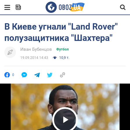
В Киеве угнали "Land Rover"
полузащитника "Шахтера"
Иван Бубенцов
Футбол
19.09.2014 14:43
10,9 т.
0