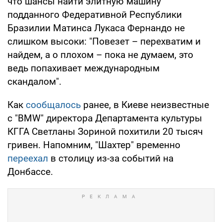
что шансы найти элитную машину
подданного Федеративной Республики
Бразилии Матинса Лукаса Фернандо не
слишком высоки: "Повезет – перехватим и
найдем, а о плохом – пока не думаем, это
ведь попахивает международным
скандалом".
Как
сообщалось
ранее, в Киеве неизвестные
с "BMW" директора Департамента культуры
КГГА Светланы Зориной похитили 20 тысяч
гривен. Напомним, "Шахтер" временно
переехал
в столицу из-за событий на
Донбассе.