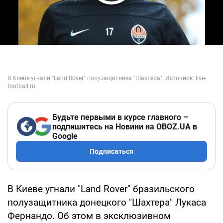
Play Video
Будьте первыми в курсе главного –
подпишитесь на Новини на OBOZ.UA в
Google
Подписаться
В Киеве угнали "Land Rover" бразильского
полузащитника донецкого "Шахтера" Лукаса
Фернандо. Об этом в эксклюзивном