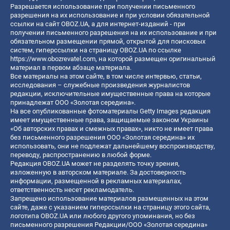
Разрешается использование при получении письменного
разрешения на их использование и при условии обязательной
ссылки на сайт OBOZ.UA, а для интернет-изданий - при
получении письменного разрешения на их использование и при
обязательном размещении прямой, открытой для поисковых
систем, гиперссылки на страницу OBOZ.UA по ссылке
https://www.obozrevatel.com
, на которой размещен оригинальный
материал в первом абзаце материала.
Все материалы на этом сайте, в том числе интервью, статьи,
исследования – служебные произведения журналистов
редакции, исключительные имущественные права на которые
принадлежат ООО «Золотая середина».
На все опубликованные фотоматериалы Getty Images редакция
имеет имущественные права, защищаемые законом Украины
«Об авторских правах и смежных правах», никто не имеет права
без письменного разрешения ООО «Золотая середина» их
использовать, они не подлежат дальнейшему воспроизводству,
переводу, распространению в любой форме.
Редакция OBOZ.UA может не разделять точку зрения,
изложенную в авторском материале. За достоверность
информации, размещенной в рекламных материалах,
ответственность несет рекламодатель.
Запрещено использование материалов размещенных на этом
сайте, даже с указанием гиперссылки на страницу этого сайта,
логотипа OBOZ.UA или любого другого упоминания, но без
письменного разрешения Редакции/ООО «Золотая середина»