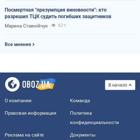
Посмертная "презумпция виновности": кто
разрешил ТЦК судить погибших защитников
Марина Ставнійчук
8,2 т.
Все мнения
В начало
О компании
Команда
Правовая информация
Политика
конфиденциальности
Реклама на сайте
Документы