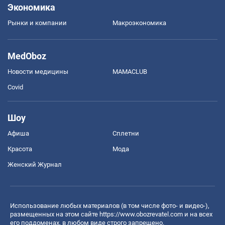
Экономика
Рынки и компании
Mакроэкономика
MedOboz
Новости медицины
MAMACLUB
Covid
Шоу
Афиша
Сплетни
Красота
Мода
Женский Журнал
Использование любых материалов (в том числе фото- и видео-),
размещенных на этом сайте
https://www.obozrevatel.com
и на всех
его поддоменах, в любом виде строго запрещено.