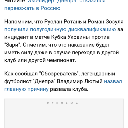
Читайте:
Экс-лидер "Днепра" отказался
переезжать в Россию
Напомним, что Руслан Ротань и Роман Зозуля
получили полугодичную дисквалификацию
за
инцидент в матче Кубка Украины против
"Зари". Отметим, что это наказание будет
иметь силу даже в случае перехода в другой
клуб или другой чемпионат.
Как сообщал "Обозреватель", легендарный
футболист "Днепра" Владимир Лютый
назвал
главную причину
развала клуба.