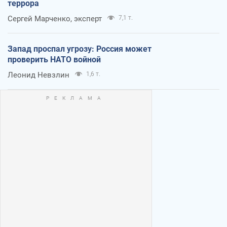
террора
Сергей Марченко, эксперт
7,1 т.
Запад проспал угрозу: Россия может
проверить НАТО войной
Леонид Невзлин
1,6 т.