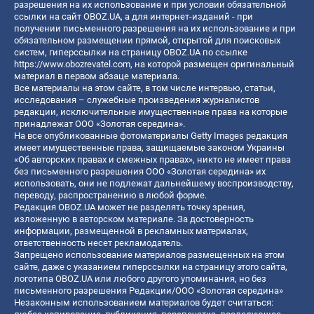
разрешения на их использование и при условии обязательной
ссылки на сайт OBOZ.UA, а для интернет-изданий - при
получении письменного разрешения на их использование и при
обязательном размещении прямой, открытой для поисковых
систем, гиперссылки на страницу OBOZ.UA по ссылке
https://www.obozrevatel.com
, на которой размещен оригинальный
материал в первом абзаце материала.
Все материалы на этом сайте, в том числе интервью, статьи,
исследования – служебные произведения журналистов
редакции, исключительные имущественные права на которые
принадлежат ООО «Золотая середина».
На все опубликованные фотоматериалы Getty Images редакция
имеет имущественные права, защищаемые законом Украины
«Об авторских правах и смежных правах», никто не имеет права
без письменного разрешения ООО «Золотая середина» их
использовать, они не подлежат дальнейшему воспроизводству,
переводу, распространению в любой форме.
Редакция OBOZ.UA может не разделять точку зрения,
изложенную в авторском материале. За достоверность
информации, размещенной в рекламных материалах,
ответственность несет рекламодатель.
Запрещено использование материалов размещенных на этом
сайте, даже с указанием гиперссылки на страницу этого сайта,
логотипа OBOZ.UA или любого другого упоминания, но без
письменного разрешения Редакции/ООО «Золотая середина»
Незаконным использованием материалов будет считаться: