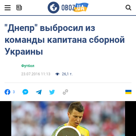
"Днепр" выбросил из
команды капитана сборной
Украины
Футбол
23.07.2016 11:13
26,1 т.
3