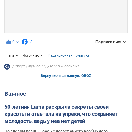
0
3
Подписаться
Теги
Источник
Редакционная политика
Спорт
Футбол
"Днепр" выбросил из...
Вернуться на главную OBOZ
Важное
50-летняя Lama раскрыла секреты своей
красоты и ответила на упреки, что сохраняет
молодость, ведь у нее нет детей
По словам певицы, она не делает ничего необычного