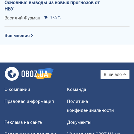
Основные выводы из новых прогнозов от
НБУ
Василий Фурман
17,5 т.
Все мнения
В начало
О компании
Команда
Правовая информация
Политика
конфиденциальности
Реклама на сайте
Документы