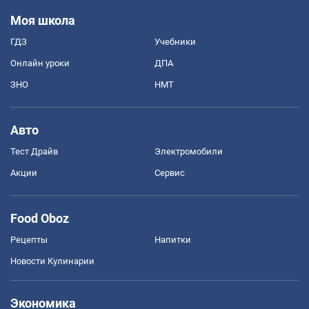
Моя школа
ГДЗ
Учебники
Онлайн уроки
ДПА
ЗНО
НМТ
Авто
Тест Драйв
Электромобили
Акции
Сервис
Food Oboz
Рецепты
Напитки
Новости Кулинарии
Экономика