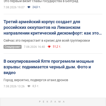
Это первый визит главы государства в Белград
24,0 т.
7.08.2026 19:07
Третий армейский корпус создает для
российских оккупантов на Лиманском
направлении критический дискомфорт: как это
удалось
Сейчас это перерастает в кризис для всей группировки
51,2 т.
Спецпроект
7.08.2026 16:40
В оккупированной Ялте прогремели мощные
взрывы: поднимается черный дым. Фото и
видео
Город, вероятно, подвергся атаке дронов
8,5 т.
7.08.2026 13:26