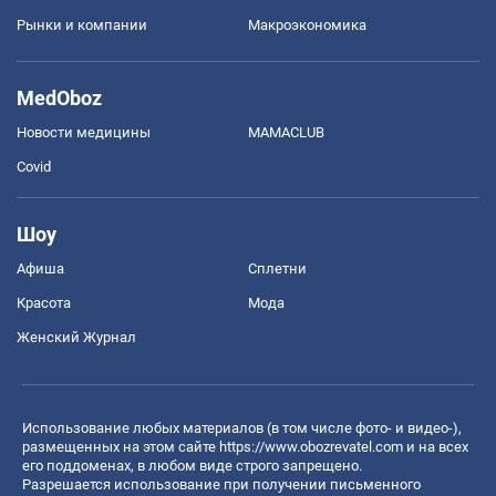
Рынки и компании
Mакроэкономика
MedOboz
Новости медицины
MAMACLUB
Covid
Шоу
Афиша
Сплетни
Красота
Мода
Женский Журнал
Использование любых материалов (в том числе фото- и видео-),
размещенных на этом сайте
https://www.obozrevatel.com
и на всех
его поддоменах, в любом виде строго запрещено.
Разрешается использование при получении письменного