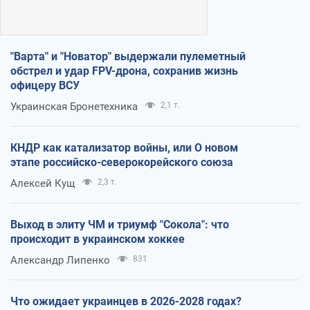
"Варта" и "Новатор" выдержали пулеметный
обстрел и удар FPV-дрона, сохранив жизнь
офицеру ВСУ
Украинская Бронетехника
2,1 т.
КНДР как катализатор войны, или О новом
этапе российско-северокорейского союза
Алексей Кущ
2,3 т.
Выход в элиту ЧМ и триумф "Сокола": что
происходит в украинском хоккее
Александр Липенко
831
Что ожидает украинцев в 2026-2028 годах?