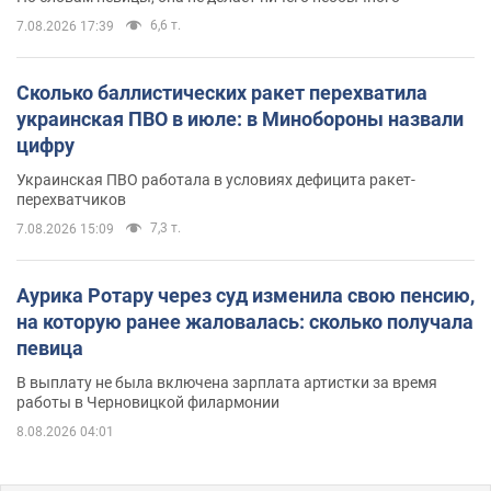
6,6 т.
7.08.2026 17:39
Сколько баллистических ракет перехватила
украинская ПВО в июле: в Минобороны назвали
цифру
Украинская ПВО работала в условиях дефицита ракет-
перехватчиков
7,3 т.
7.08.2026 15:09
Аурика Ротару через суд изменила свою пенсию,
на которую ранее жаловалась: сколько получала
певица
В выплату не была включена зарплата артистки за время
работы в Черновицкой филармонии
8.08.2026 04:01