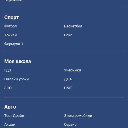
Спорт
Футбол
Баскетбол
Хоккей
Бокс
Формула-1
Моя школа
ГДЗ
Учебники
Онлайн уроки
ДПА
ЗНО
НМТ
Авто
Тест Драйв
Электромобили
Акции
Сервис