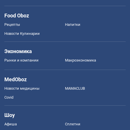
Food Oboz
Рецепты
Напитки
Новости Кулинарии
Экономика
Рынки и компании
Mакроэкономика
MedOboz
Новости медицины
MAMACLUB
Covid
Шоу
Афиша
Сплетни