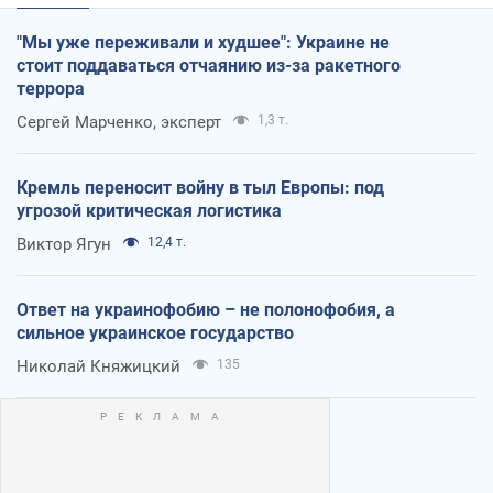
"Мы уже переживали и худшее": Украине не
стоит поддаваться отчаянию из-за ракетного
террора
Сергей Марченко, эксперт
1,3 т.
Кремль переносит войну в тыл Европы: под
угрозой критическая логистика
Виктор Ягун
12,4 т.
Ответ на украинофобию – не полонофобия, а
сильное украинское государство
Николай Княжицкий
135