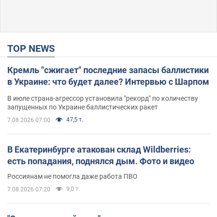
TOP NEWS
Кремль "сжигает" последние запасы баллистики
в Украине: что будет далее? Интервью с Шарпом
В июле страна-агрессор установила "рекорд" по количеству
запущенных по Украине баллистических ракет
47,5 т.
7.08.2026 07:00
В Екатеринбурге атакован склад Wildberries:
есть попадания, поднялся дым. Фото и видео
Россиянам не помогла даже работа ПВО
9,0 т.
7.08.2026 07:20