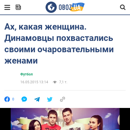
Ах, какая женщина.
Динамовцы похвастались
своими очаровательными
женами
Футбол
16.05.2015 13:14
7,1 т.
0