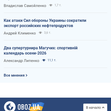
Владислав Самойленко
1,7 т.
Как атаки Сил обороны Украины сократили
экспорт российских нефтепродуктов
Андрей Клименко
3,6 т.
Два супертурнира Магучих: спортивній
календарь осени-2026
Александр Липенко
11,1 т.
Все мнения
В начало