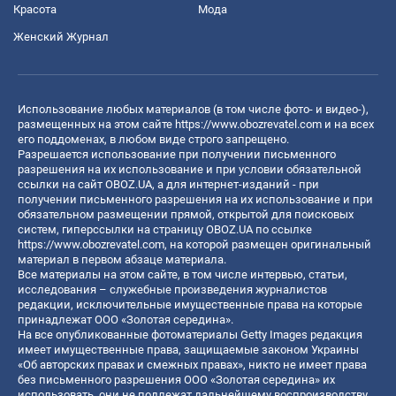
Красота
Мода
Женский Журнал
Использование любых материалов (в том числе фото- и видео-),
размещенных на этом сайте
https://www.obozrevatel.com
и на всех
его поддоменах, в любом виде строго запрещено.
Разрешается использование при получении письменного
разрешения на их использование и при условии обязательной
ссылки на сайт OBOZ.UA, а для интернет-изданий - при
получении письменного разрешения на их использование и при
обязательном размещении прямой, открытой для поисковых
систем, гиперссылки на страницу OBOZ.UA по ссылке
https://www.obozrevatel.com
, на которой размещен оригинальный
материал в первом абзаце материала.
Все материалы на этом сайте, в том числе интервью, статьи,
исследования – служебные произведения журналистов
редакции, исключительные имущественные права на которые
принадлежат ООО «Золотая середина».
На все опубликованные фотоматериалы Getty Images редакция
имеет имущественные права, защищаемые законом Украины
«Об авторских правах и смежных правах», никто не имеет права
без письменного разрешения ООО «Золотая середина» их
использовать, они не подлежат дальнейшему воспроизводству,