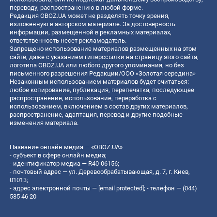
переводу, распространению в любой форме.
Редакция OBOZ.UA может не разделять точку зрения,
изложенную в авторском материале. За достоверность
информации, размещенной в рекламных материалах,
ответственность несет рекламодатель.
Запрещено использование материалов размещенных на этом
сайте, даже с указанием гиперссылки на страницу этого сайта,
логотипа OBOZ.UA или любого другого упоминания, но без
письменного разрешения Редакции/ООО «Золотая середина»
Незаконным использованием материалов будет считаться:
любое копирование, публикация, перепечатка, последующее
распространение, использование, переработка с
использованием, включением в состав других материалов,
распространение, адаптация, перевод и другие подобные
изменения материала.
Название онлайн медиа — «OBOZ.UA»
- субъект в сфере онлайн медиа;
- идентификатор медиа — R40-06156;
- почтовый адрес — ул. Деревообрабатывающая, д. 7, г. Киев,
01013;
- адрес электронной почты —
[email protected]
; - телефон — (044)
585 46 20